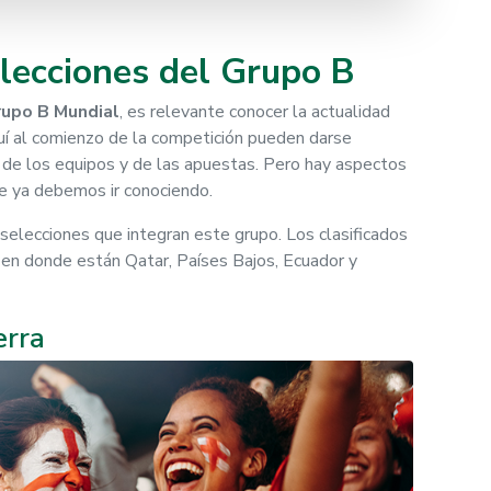
lecciones del Grupo B
upo B Mundial
, es relevante conocer la actualidad
quí al comienzo de la competición pueden darse
 de los equipos y de las apuestas. Pero hay aspectos
ue ya debemos ir conociendo.
elecciones que integran este grupo. Los clasificados
 en donde están Qatar, Países Bajos, Ecuador y
erra