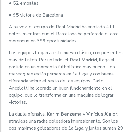
● 52 empates
● 95 victoria de Barcelona
A su vez, el equipo de Real Madrid ha anotado 411
goles, mientras que el Barcelona ha perforado el arco
merengue en 399 oportunidades.
Los equipos llegan a este nuevo clásico, con presentes
muy distintos. Por un lado, el
Real Madrid
, llega al
partido en un momento futbolístico muy bueno. Los
merengues
están primeros en
La Liga
, y con buena
diferencia sobre el resto de los equipos. Carlo
Ancelotti ha logrado un buen funcionamiento en el
equipo, que lo transforma en una máquina de lograr
victorias.
La dupla ofensiva,
Karim Benzema
y
Vinícius Júnior
,
atraviesa una racha goleadora impresionante. Son los
dos máximos goleadores de
La Liga
, y juntos suman 29