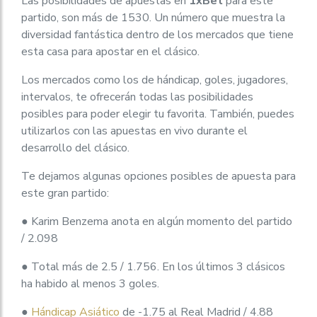
Las posibilidades de apuestas en
1xBet
para este
partido, son más de 1530. Un número que muestra la
diversidad fantástica dentro de los mercados que tiene
esta casa para apostar en el clásico.
Los mercados como los de hándicap, goles, jugadores,
intervalos, te ofrecerán todas las posibilidades
posibles para poder elegir tu favorita. También, puedes
utilizarlos con las apuestas en vivo durante el
desarrollo del clásico.
Te dejamos algunas opciones posibles de apuesta para
este gran partido:
● Karim Benzema anota en algún momento del partido
/ 2.098
● Total más de 2.5 / 1.756. En los últimos 3 clásicos
ha habido al menos 3 goles.
●
Hándicap Asiático
de -1.75 al Real Madrid / 4.88