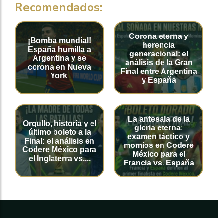
Recomendados:
Corona eterna y
¡Bomba mundial!
herencia
España humilla a
generacional: el
Argentina y se
análisis de la Gran
corona en Nueva
Final entre Argentina
York
y España
La antesala de la
Orgullo, historia y el
gloria eterna:
último boleto a la
examen táctico y
Final: el análisis en
momios en Codere
Codere México para
México para el
el Inglaterra vs....
Francia vs. España