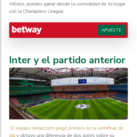
México, puedes ganar desde la comodidad de tu hogar
con la Champions League.
APUESTE
Inter y el partido anterior
El equipo neriazzurro pegó primero en la semifinal de
ida
y obtuvo una diferencia de dos goles sobre su