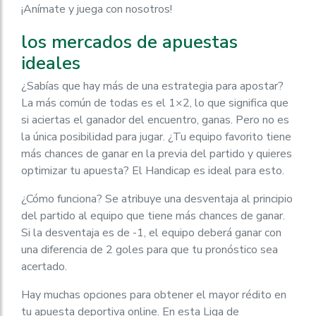
¡Anímate y juega con nosotros!
los mercados de apuestas
ideales
¿Sabías que hay más de una estrategia para apostar?
La más común de todas es el 1×2, lo que significa que
si aciertas el ganador del encuentro, ganas. Pero no es
la única posibilidad para jugar. ¿Tu equipo favorito tiene
más chances de ganar en la previa del partido y quieres
optimizar tu apuesta? El Handicap es ideal para esto.
¿Cómo funciona? Se atribuye una desventaja al principio
del partido al equipo que tiene más chances de ganar.
Si la desventaja es de -1, el equipo deberá ganar con
una diferencia de 2 goles para que tu pronóstico sea
acertado.
Hay muchas opciones para obtener el mayor rédito en
tu apuesta deportiva online. En esta Liga de