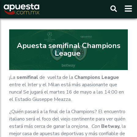
Buscar
Apuesta semifinal Champions
League
¡La
semifinal
de vuelta de la
Champions League
entre el Inter y el Milan está más apasionante que
nunca! Se jugará el martes 16 de mayo a las 14:00 en
el Estadio Giuseppe Meazza.
¿Quién pasará a la final de la Champions? El encuentro
italiano será el foco del viejo continente para ver quién
estará más cerca de ganar la
orejona. Con
Betway,
la
mejor casa de apuestas deportivas y más confiable de