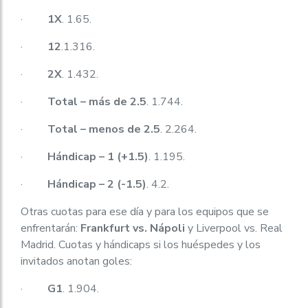
·
1X
. 1.65.
·
12
.1.316.
·
2X
. 1.432.
·
Total – más de 2.5
. 1.744.
·
Total – menos de 2.5
. 2.264.
·
Hándicap – 1 (+1.5)
. 1.195.
·
Hándicap – 2 (-1.5)
. 4.2.
Otras cuotas para ese día y para los equipos que se
enfrentarán:
Frankfurt vs. Nápoli
y Liverpool vs. Real
Madrid. Cuotas y hándicaps si los huéspedes y los
invitados anotan goles:
·
G1
. 1.904.