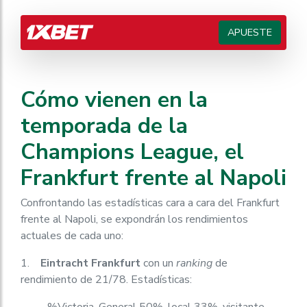
APUESTE
Cómo vienen en la
temporada de la
Champions League, el
Frankfurt frente al Napoli
Confrontando las estadísticas cara a cara del Frankfurt
frente al Napoli, se expondrán los rendimientos
actuales de cada uno:
1.
Eintracht Frankfurt
con un
ranking
de
rendimiento de 21/78. Estadísticas: