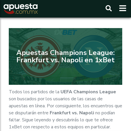
Buscar
Apuestas Champions League:
Frankfurt vs. Napoli en 1xBet
Todos los partidos de la
UEFA
Champions League
son buscados por los usuarios de las casas de
apuestas en línea. Por consiguiente, los encuentros que
se disputarán entre
Frankfurt vs. Napoli
no podían
faltar. Sigue leyendo y descubrirás lo que te ofrece
1xBet con respecto a estos equipos en particular.