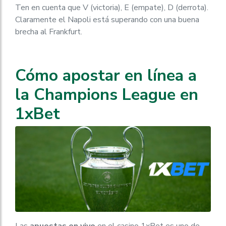
Ten en cuenta que V (victoria), E (empate), D (derrota).
Claramente el Napoli está superando con una buena
brecha al Frankfurt.
Cómo apostar en línea a
la Champions League en
1xBet
Las
apuestas en vivo
en el casino 1xBet es uno de