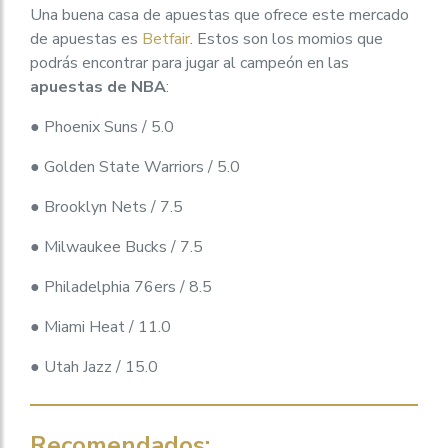
Una buena casa de apuestas que ofrece este mercado
de apuestas es
Betfair
. Estos son los momios que
podrás encontrar para jugar al campeón en las
apuestas de NBA
:
● Phoenix Suns / 5.0
● Golden State Warriors / 5.0
● Brooklyn Nets / 7.5
● Milwaukee Bucks / 7.5
● Philadelphia 76ers / 8.5
● Miami Heat / 11.0
● Utah Jazz / 15.0
Recomendados: