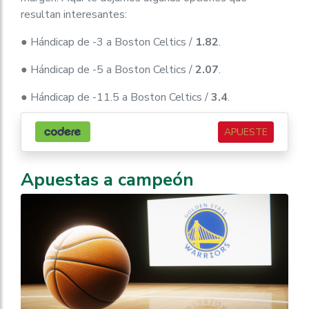
resultan interesantes:
● Hándicap de -3 a Boston Celtics /
1.82
.
● Hándicap de -5 a Boston Celtics /
2.07
.
● Hándicap de -11.5 a Boston Celtics /
3.4
.
APUESTE
Apuestas a campeón