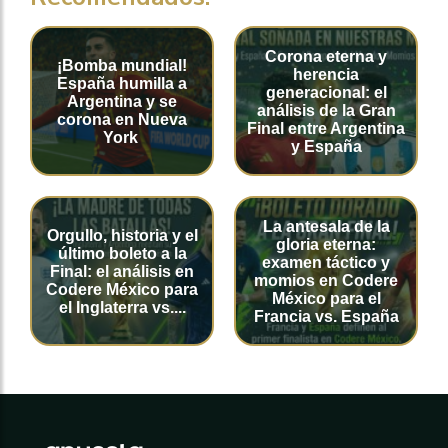
Corona eterna y
¡Bomba mundial!
herencia
España humilla a
generacional: el
Argentina y se
análisis de la Gran
corona en Nueva
Final entre Argentina
York
y España
La antesala de la
Orgullo, historia y el
gloria eterna:
último boleto a la
examen táctico y
Final: el análisis en
momios en Codere
Codere México para
México para el
el Inglaterra vs....
Francia vs. España