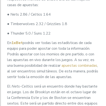
casas de apuestas:
● Nets 2.86 / Celtics 1.64
● Timberwolves 2.32 / Grizzlies 1.8
● Thunder 5.0 / Suns 1.22
En
1xBet
podrás ver todas las estadísticas de cada
equipo para poder apostar con toda la información.
Podrás apostar con los momios de pre partido, o con
las apuestas en vivo durante los juegos. A su vez, es
una buena posibilidad de realizar
apuestas combinadas
,
al ser encuentros simultáneos. De esta manera, podrás
sentir toda la emoción de las apuestas.
El
Nets-Celtics
será un encuentro donde hay bastante
en juego. Los de Brooklyn están en el octavo lugar de
la Conferencia Este y los de Boston se encuentran
sextos. Este será un partido directo entre dos equipos