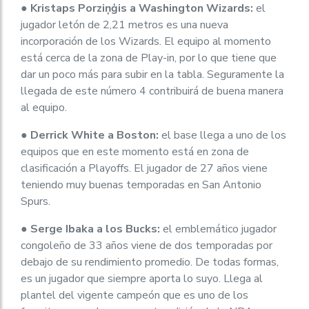
●
Kristaps Porziņģis a Washington Wizards:
el
jugador letón de 2,21 metros es una nueva
incorporación de los Wizards. El equipo al momento
está cerca de la zona de Play-in, por lo que tiene que
dar un poco más para subir en la tabla. Seguramente la
llegada de este número 4 contribuirá de buena manera
al equipo.
●
Derrick White a Boston:
el base llega a uno de los
equipos que en este momento está en zona de
clasificación a Playoffs. El jugador de 27 años viene
teniendo muy buenas temporadas en San Antonio
Spurs.
●
Serge Ibaka a los Bucks:
el emblemático jugador
congoleño de 33 años viene de dos temporadas por
debajo de su rendimiento promedio. De todas formas,
es un jugador que siempre aporta lo suyo. Llega al
plantel del vigente campeón que es uno de los