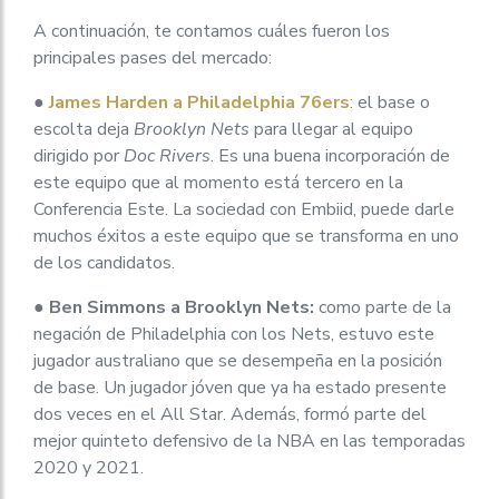
A continuación, te contamos cuáles fueron los
principales pases del mercado:
●
James Harden a Philadelphia 76ers
: el base o
escolta deja
Brooklyn Nets
para llegar al equipo
dirigido por
Doc Rivers
. Es una buena incorporación de
este equipo que al momento está tercero en la
Conferencia Este. La sociedad con Embiid, puede darle
muchos éxitos a este equipo que se transforma en uno
de los candidatos.
●
Ben Simmons a Brooklyn Nets:
como parte de la
negación de Philadelphia con los Nets, estuvo este
jugador australiano que se desempeña en la posición
de base. Un jugador jóven que ya ha estado presente
dos veces en el All Star. Además, formó parte del
mejor quinteto defensivo de la NBA en las temporadas
2020 y 2021.