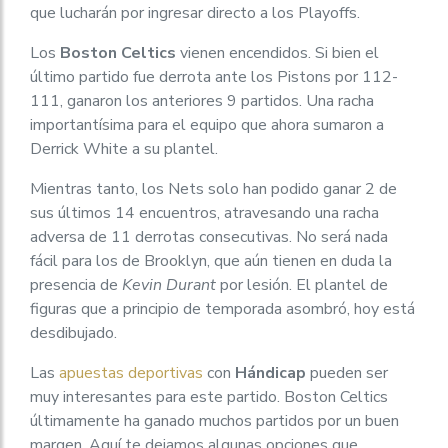
que lucharán por ingresar directo a los Playoffs.
Los
Boston Celtics
vienen encendidos. Si bien el
último partido fue derrota ante los Pistons por 112-
111, ganaron los anteriores 9 partidos. Una racha
importantísima para el equipo que ahora sumaron a
Derrick White a su plantel.
Mientras tanto, los Nets solo han podido ganar 2 de
sus últimos 14 encuentros, atravesando una racha
adversa de 11 derrotas consecutivas. No será nada
fácil para los de Brooklyn, que aún tienen en duda la
presencia de
Kevin Durant
por lesión. El plantel de
figuras que a principio de temporada asombró, hoy está
desdibujado.
Las
apuestas deportivas
con
Hándicap
pueden ser
muy interesantes para este partido. Boston Celtics
últimamente ha ganado muchos partidos por un buen
margen. Aquí te dejamos algunas opciones que