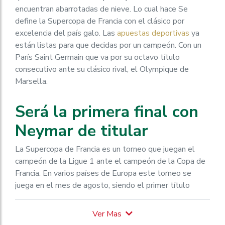
encuentran abarrotadas de nieve. Lo cual hace Se
define la Supercopa de Francia con el clásico por
excelencia del país galo. Las
apuestas deportivas
ya
están listas para que decidas por un campeón. Con un
París Saint Germain que va por su octavo título
consecutivo ante su clásico rival, el Olympique de
Marsella.
Será la primera final con
Neymar de titular
La Supercopa de Francia es un torneo que juegan el
campeón de la Ligue 1 ante el campeón de la Copa de
Francia. En varios países de Europa este torneo se
juega en el mes de agosto, siendo el primer título
oficial de cada nueva temporada.
Este año, todos los países de Europa tendrán la