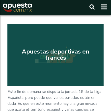
Buscar
Apuestas deportivas en
francés
Este fin de semana se disputa la jornada 18 de la Liga
Española, pero puede que varios partidos estén en
duda. Es que en este momento hay una gran nevada
que azota el territorio español y varias canchas se