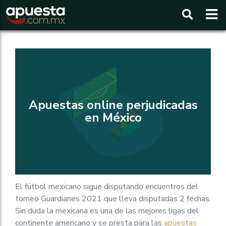
Buscar
Apuestas online perjudicadas
en México
El fútbol mexicano sigue disputando encuentros del
torneo Guardianes 2021 que lleva disputadas 2 fechas.
Sin duda la mexicana es una de las mejores ligas del
continente americano y se presta para las
apuestas