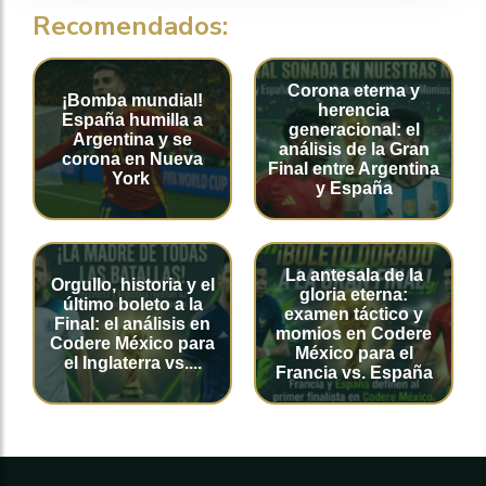
Recomendados:
Corona eterna y
¡Bomba mundial!
herencia
España humilla a
generacional: el
Argentina y se
análisis de la Gran
corona en Nueva
Final entre Argentina
York
y España
La antesala de la
Orgullo, historia y el
gloria eterna:
último boleto a la
examen táctico y
Final: el análisis en
momios en Codere
Codere México para
México para el
el Inglaterra vs....
Francia vs. España