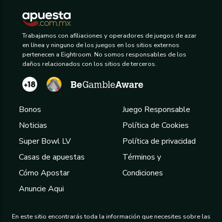
Trabajamos con afiliaciones y operadores de juegos de azar
en línea y ninguno de los juegos en los sitios externos
pertenecen a Eightroom. No somos responsables de los
daños relacionados con los sitios de terceros.
Bonos
Juego Responsable
Noticias
Política de Cookies
Super Bowl LV
Política de privacidad
Casas de apuestas
Términos y
Cómo Apostar
Condiciones
Anuncie Aqui
En este sitio encontrarás toda la información que necesites sobre las