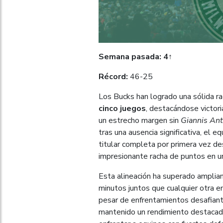
Semana pasada: 4
↑
Récord:
46-25
Los Bucks han logrado una sólida ra
cinco juegos
, destacándose victori
un estrecho margen sin
Giannis An
tras una ausencia significativa, el 
titular completa por primera vez d
impresionante racha de puntos en u
Esta alineación ha superado ampli
minutos juntos que cualquier otra e
pesar de enfrentamientos desafiant
mantenido un rendimiento destacado