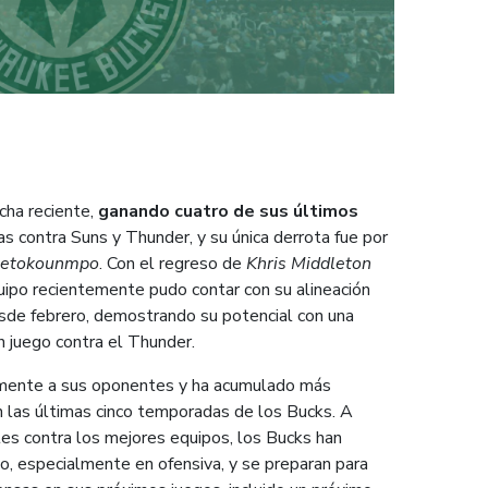
cha reciente,
ganando cuatro de sus últimos
as contra Suns y Thunder, y su única derrota fue por
tetokounmpo
. Con el regreso de
Khris Middleton
equipo recientemente pudo contar con su alineación
esde febrero, demostrando su potencial con una
n juego contra el Thunder.
amente a sus oponentes y ha acumulado más
n las últimas cinco temporadas de los Bucks. A
es contra los mejores equipos, los Bucks han
, especialmente en ofensiva, y se preparan para