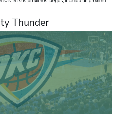
ensas en sus próximos juegos, incluido un próximo
ity Thunder