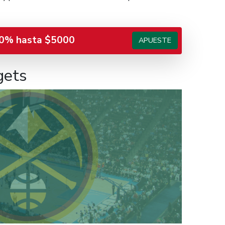
0% hasta $5000
APUESTE
gets