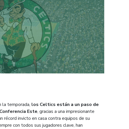
n la temporada,
los Celtics están a un paso de
 Conferencia Este
, gracias a una impresionante
un récord invicto en casa contra equipos de su
iempre con todos sus jugadores clave, han