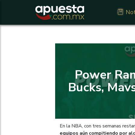
Not
Power Ran
Bucks, Mavs
En la NBA, con tres semanas resta
equipos aún compitiendo por al