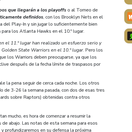
os que llegarán a los playoffs
o al Torneo de
ticamente definidos
, con los Brooklyn Nets en el
a del Play-In y sin jugar lo suficientemente bien
para los Atlanta Hawks en el 10.º lugar.
n el 11.º lugar han realizado un esfuerzo serio y
s Golden State Warriors en el 10.º lugar
. Pero los
que los Warriors deben preocuparse, ya que los
live después de la fecha límite de traspasos por
le la pena seguir de cerca cada noche. Los otros
do de 3-26 la semana pasada, con dos de esas tres
izards sobre Raptors) obtenidas contra otros
tan mucho, es hora de comenzar a resumir la
 de abajo. Las notas de esta semana para esos
, y profundizaremos en su defensa la próxima