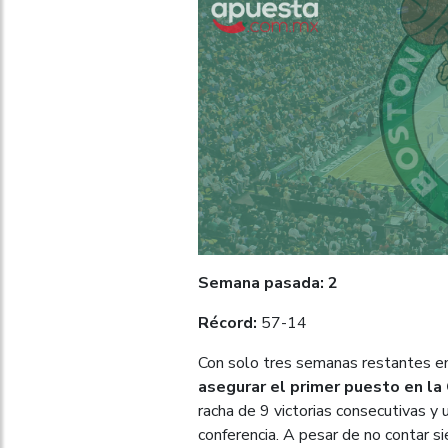
Semana pasada: 2
Récord:
57-14
Con solo tres semanas restantes e
asegurar el primer puesto en la
racha de 9 victorias consecutivas y 
conferencia. A pesar de no contar s