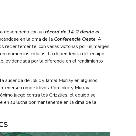
do desempeño con un
récord de 14-2 desde el
locándose en la cima de la
Conferencia Oeste
. A
os recientemente, con varias victorias por un margen
a en momentos críticos. La dependencia del equipo
e, evidenciada por la diferencia en el rendimiento
a la ausencia de Jokic y Jamal Murray en algunos
ntenerse competitivos. Con Jokic y Murray
ximo juego contra los Grizzlies, el equipo se
ve en su lucha por mantenerse en la cima de la
cs