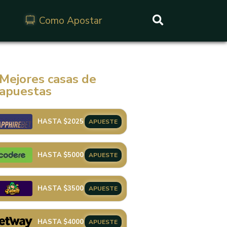
Como Apostar
Buscar
Mejores casas de
apuestas
HASTA $2025
APUESTE
HASTA $5000
APUESTE
HASTA $3500
APUESTE
HASTA $4000
APUESTE