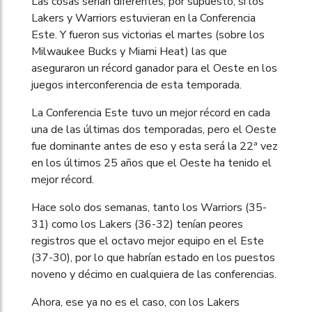
Las cosas serían diferentes, por supuesto, si los
Lakers y Warriors estuvieran en la Conferencia
Este. Y fueron sus victorias el martes (sobre los
Milwaukee Bucks y Miami Heat) las que
aseguraron un récord ganador para el Oeste en los
juegos interconferencia de esta temporada.
La Conferencia Este tuvo un mejor récord en cada
una de las últimas dos temporadas, pero el Oeste
fue dominante antes de eso y esta será la 22ª vez
en los últimos 25 años que el Oeste ha tenido el
mejor récord.
Hace solo dos semanas, tanto los Warriors (35-
31) como los Lakers (36-32) tenían peores
registros que el octavo mejor equipo en el Este
(37-30), por lo que habrían estado en los puestos
noveno y décimo en cualquiera de las conferencias.
Ahora, ese ya no es el caso, con los Lakers