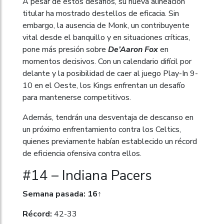
A pesar de estos desafíos, su nueva alineación
titular ha mostrado destellos de eficacia. Sin
embargo, la ausencia de Monk, un contribuyente
vital desde el banquillo y en situaciones críticas,
pone más presión sobre
De’Aaron Fox
en
momentos decisivos. Con un calendario difícil por
delante y la posibilidad de caer al juego Play-In 9-
10 en el Oeste, los Kings enfrentan un desafío
para mantenerse competitivos.
Además, tendrán una desventaja de descanso en
un próximo enfrentamiento contra los Celtics,
quienes previamente habían establecido un récord
de eficiencia ofensiva contra ellos.
#14 – Indiana Pacers
Semana pasada: 16↑
Récord:
42-33