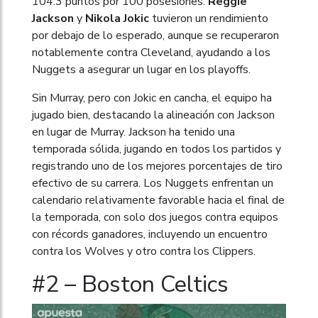
104.3 puntos por 100 posesiones.
Reggie
Jackson
y
Nikola Jokic
tuvieron un rendimiento
por debajo de lo esperado, aunque se recuperaron
notablemente contra Cleveland, ayudando a los
Nuggets a asegurar un lugar en los playoffs.
Sin Murray, pero con Jokic en cancha, el equipo ha
jugado bien, destacando la alineación con Jackson
en lugar de Murray. Jackson ha tenido una
temporada sólida, jugando en todos los partidos y
registrando uno de los mejores porcentajes de tiro
efectivo de su carrera. Los Nuggets enfrentan un
calendario relativamente favorable hacia el final de
la temporada, con solo dos juegos contra equipos
con récords ganadores, incluyendo un encuentro
contra los Wolves y otro contra los Clippers.
#2 – Boston Celtics