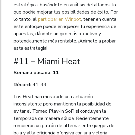
estratégica, basándote en análisis detallados, lo
que podría mejorar tus posibilidades de éxito. Por
lo tanto, al
participar en Winpot
, tener en cuenta
este enfoque puede enriquecer tu experiencia de
apuestas, dándole un giro más atractivo y
potencialmente más rentable. ¡Anímate a probar
esta estrategia!
#11 – Miami Heat
Semana pasada: 11
Récord:
41-33
Los Heat han mostrado una actuación
inconsistente pero mantienen la posibilidad de
evitar el Torneo Play-In SoFi si concluyen la
temporada de manera sólida. Recientemente
rompieron un patrón de alternar entre juegos de
baja y alta eficiencia ofensiva con una victoria