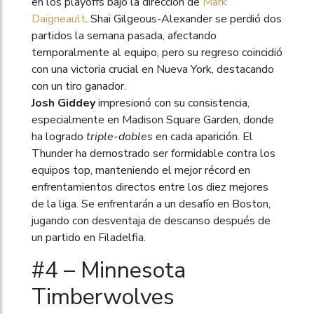
en los playoffs bajo la dirección de
Mark
Daigneault
. Shai Gilgeous-Alexander se perdió dos
partidos la semana pasada, afectando
temporalmente al equipo, pero su regreso coincidió
con una victoria crucial en Nueva York, destacando
con un tiro ganador.
Josh Giddey
impresionó con su consistencia,
especialmente en Madison Square Garden, donde
ha logrado
triple-dobles
en cada aparición. El
Thunder ha demostrado ser formidable contra los
equipos top, manteniendo el mejor récord en
enfrentamientos directos entre los diez mejores
de la liga. Se enfrentarán a un desafío en Boston,
jugando con desventaja de descanso después de
un partido en Filadelfia.
#4 – Minnesota
Timberwolves