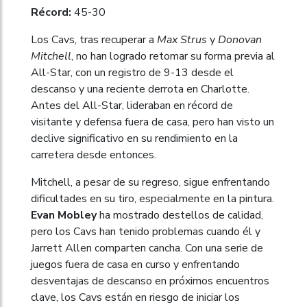
Récord:
45-30
Los Cavs, tras recuperar a
Max Strus
y
Donovan
Mitchell
, no han logrado retomar su forma previa al
All-Star, con un registro de 9-13 desde el
descanso y una reciente derrota en Charlotte.
Antes del All-Star, lideraban en récord de
visitante y defensa fuera de casa, pero han visto un
declive significativo en su rendimiento en la
carretera desde entonces.
Mitchell, a pesar de su regreso, sigue enfrentando
dificultades en su tiro, especialmente en la pintura.
Evan Mobley
ha mostrado destellos de calidad,
pero los Cavs han tenido problemas cuando él y
Jarrett Allen comparten cancha. Con una serie de
juegos fuera de casa en curso y enfrentando
desventajas de descanso en próximos encuentros
clave, los Cavs están en riesgo de iniciar los