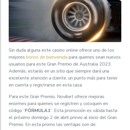
Sin duda alguna este casino online ofrece uno de los
mejores
bonos de bienvenida
para quienes sean nuevos
usuarios para este Gran Premio de Australia 2023.
Además, estarás en un sitio que siempre dará una
excelente atención a cliente, un punto más para tener
en cuenta y registrarse en esta casa.
Para este Gran Premio, Novibet ofrece mejoras
enormes para quienes se registren y coloquen en
código “
FÓRMULA1
”. Esta promoción es válida hasta
el próximo domingo 2 de abril previo al inicio del Gran
Premio. En esta promo las ventajas son de: