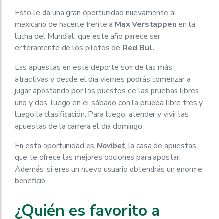
Esto le da una gran oportunidad nuevamente al
mexicano de hacerle frente a
Max Verstappen
en la
lucha del Mundial, que este año parece ser
enteramente de los pilotos de
Red Bull
.
Las apuestas en este deporte son de las más
atractivas y desde el día viernes podrás comenzar a
jugar apostando por los puestos de las pruebas libres
uno y dos, luego en el sábado con la prueba libre tres y
luego la clasificación. Para luego, atender y vivir las
apuestas de la carrera el día domingo.
En esta oportunidad es
Novibet
, la casa de apuestas
que te ofrece las mejores opciones para apostar.
Además, si eres un nuevo usuario obtendrás un enorme
beneficio.
¿Quién es favorito a