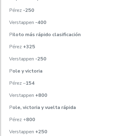
Pérez
-250
Verstappen
-400
P
iloto más rápido clasificación
Pérez
+325
Verstappen
-250
P
ole y victoria
Pérez –
154
Verstappen
+800
P
ole, victoria y vuelta rápida
Pérez +
800
Verstappen
+250