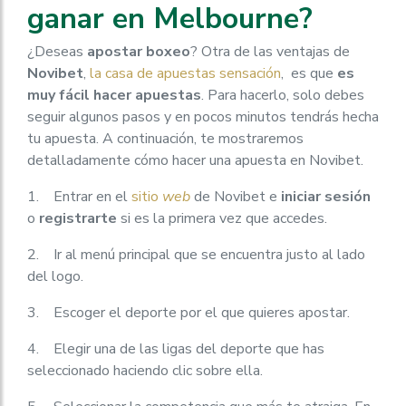
ganar en Melbourne?
¿Deseas
apostar boxeo
? Otra de las ventajas de
Novibet
,
la casa de apuestas sensación
, es que
es
muy fácil hacer apuestas
. Para hacerlo, solo debes
seguir algunos pasos y en pocos minutos tendrás hecha
tu apuesta. A continuación, te mostraremos
detalladamente cómo hacer una apuesta en Novibet.
1. Entrar en el
sitio
web
de Novibet e
iniciar sesión
o
registrarte
si es la primera vez que accedes.
2. Ir al menú principal que se encuentra justo al lado
del logo.
3. Escoger el deporte por el que quieres apostar.
4. Elegir una de las ligas del deporte que has
seleccionado haciendo clic sobre ella.