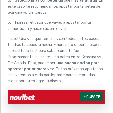
5. Seleccionar la competencia que más te atraiga. En
este caso te recomendamos apostar por la pelea de
Scardina vs De Carolis.
6. Ingresar el valor que vayas a apostar por la
competición y hacer clic en “enviar”.
¡Listo! Una vez que termines con todos estos pasos,
tendrás la apuesta hecha. Ahora solo deberás esperar
al resultado final para saber cómo te fue.
Próximamente, se acerca una pelea entre Scardina vs
De Carolis. Esta, puede ser
una buena opción para
apostar por primera vez
. En los próximos apartados,
analizaremos a cada participante para que puedas
elegir por quién jugar tu dinero.
APUESTE