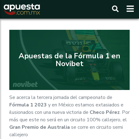
Buscar
Apuestas de la Fórmula 1 en
Novibet
Se acerca la tercera jornada del campeonato de
Fórmula 1 2023
y en México estamos extasiados e
ilusionados con una nueva victoria de
Checo Pérez
. Por
más que este no será en un circuito 100% callejero, el
Gran Premio de Australia
se corre en circuito semi
callejero