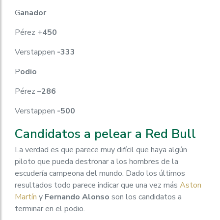
G
anador
Pérez +
450
Verstappen
-333
P
odio
Pérez –
286
Verstappen
-500
Candidatos a pelear a Red Bull
La verdad es que parece muy difícil que haya algún
piloto que pueda destronar a los hombres de la
escudería campeona del mundo. Dado los últimos
resultados todo parece indicar que una vez más
Aston
Martín
y
Fernando Alonso
son los candidatos a
terminar en el podio.