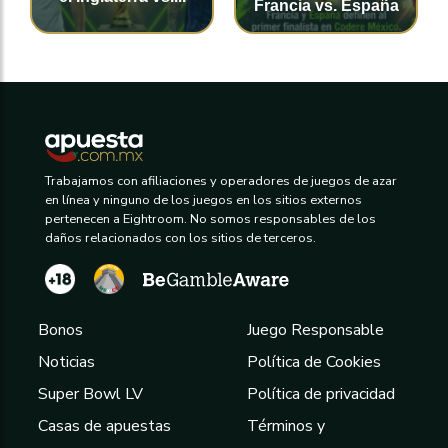
Francia vs. España
Trabajamos con afiliaciones y operadores de juegos de azar
en línea y ninguno de los juegos en los sitios externos
pertenecen a Eightroom. No somos responsables de los
daños relacionados con los sitios de terceros.
Bonos
Juego Responsable
Noticias
Política de Cookies
Super Bowl LV
Política de privacidad
Casas de apuestas
Términos y