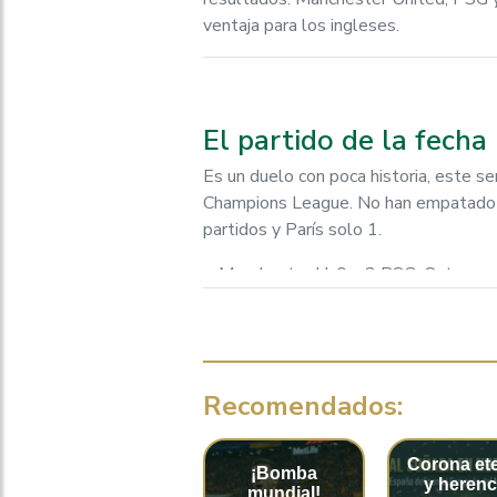
Midtjylland que no ha sumado un punt
ventaja para los ingleses.
nada más que por dos puntos dejando 
Por diferencia de puntos y nombres, 
París Saint Germain. Esta vez sí con 
equipo y el astro norteño Neymar. Lo
El partido de la fecha
atractivo por la forma en la que se fue
Es un duelo con poca historia, este se
Ambos equipos vienen de ganar en la ú
Champions League. No han empatado h
favorable para los ingleses los deja 
partidos y París solo 1.
parisinos los dejaría en la tercera col
llegar a ser un mano a mano entre PSG
● Manchester U. 0 – 2 PSG; Octavos 
Si el que gana es el equipo de la ciuda
● PSG 1 – 3 Manchester U; Octavos 
empate. Quedando los tres equipos co
● PSG 1 – 2 Manchester U; Fase de 
apuestas están expectantes en este 
más apostadores.
Recomendados:
En este lista vemos con claridad que 
Inglaterra fue victoria de París Sain
suelo francés. El disputado por este 
Corona et
¡Bomba
y herenc
mundial!