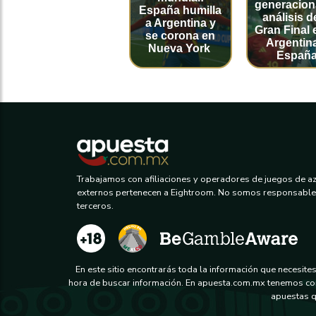
Además de el anterior donde los pronó
generaciona
España humilla
análisis d
diablos rojos tras la derrota de local
a Argentina y
Gran Final 
se corona en
PSG por los goles de visitante.
Argentin
Nueva York
Españ
Es por eso que en esta oportunidad h
conminamos a apostar desde
Instabe
● Gana Manchester ante PSG, paga 2
● Gana Borussia Monchengladbach ant
● Gana Bayern München ante Atlético
Trabajamos con afiliaciones y operadores de juegos de aza
externos pertenecen a Eightroom. No somos responsables
● Empate Sevilla ante Chelsea, paga
terceros.
En este sitio encontrarás toda la información que necesit
hora de buscar información. En apuesta.com.mx tenemos com
apuestas q