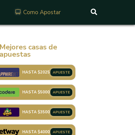
Como Apostar
Buscar
Mejores casas de
apuestas
HASTA $2025
APUESTE
HASTA $5000
APUESTE
HASTA $3500
APUESTE
HASTA $4000
APUESTE