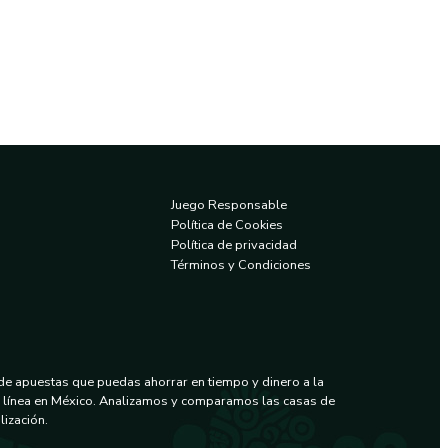
Juego Responsable
Política de Cookies
Política de privacidad
Términos y Condiciones
 de apuestas que puedas ahorrar en tiempo y dinero a la
n línea en México. Analizamos y comparamos las casas de
ización.