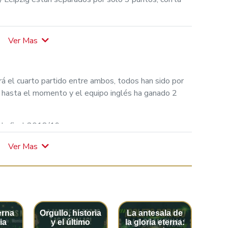
o en el D. Liverpool, Ajax y Atalanta están separados
plenamente abierta la definición.
el duelo de la semana es Manchester United ante
el duelo esperado de Edinson Cavani contra su ex
s pronósticos de fútbol ven este duelo como el más
 el uruguayo de París.
rá el cuarto partido entre ambos, todos han sido por
ltima fecha. Pero el duelo entre ellos y el resultado
asta el momento y el equipo inglés ha ganado 2
a un triunfo de octavos. Además una derrota para los
ocación y al borde de la eliminación. En lo que podría
 y Leipzig.
de final 2018/19
d del amor, el grupo H podría llegar a tener un triple
de final 2018/19
n 9 puntos a falta de una fecha. Las casas de
grupos 2020/21
tema, porque un triple empate puede atraer a muchos
hasta el momento el único partido jugado en
t Germain. Así como Manchester ganó los 2 jugados en
grupo con un 2 a 1 contundente.
erna
Orgullo, historia
La antesala de
ia
y el último
la gloria eterna: