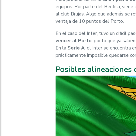
equipos. Por parte del Benfica, viene
al club Brujas. Algo que además se re
ventaja de 10 puntos del Porto.
En el caso del Inter, tuvo un difícil pa
vencer al Porto
, por lo que ya sabe
En la
Serie A
, el Inter se encuentra e
prácticamente imposible quedarse con 
Posibles alineaciones 