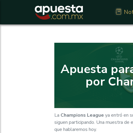
Not
Apuesta para 
por Cha
La
Champions League
ya entró en 
siguen participando. Una muestra de e
que hablaremos hoy.