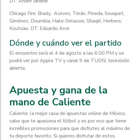
DT: André Jardine
Chicago Fire: Brady, Aceves, Terán, Pineda, Souquet;
Giménez, Doumbia, Haile-Selassie, Shaqiri, Herbers;
Koutsias. DT: Eduardo Arce
Dónde y cuándo ver el partido
El encuentro será el 4 de agosto a las 6:00 PM y se
podrá ver por Apple TV y canal 9 de TUDN, televisión
abierta.
Apuesta y gana de la
mano de Caliente
Caliente, la mejor casa de apuestas online de México,
sabe que te apasiona el fútbol y es por eso que tiene
increíbles promociones para que disfrutes al máximo de
tu deporte favorito. Si quieres disfrutar de estos