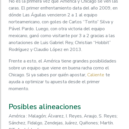
No es la primera vez que América y Chicago se ven las
caras. El primer enfrentamiento data del año 2009, en
dónde Las Águilas vencieron 2 a 1 al equipo
norteamericano, con goles de Carlos “Torito” Silva y
Pável Pardo. Luego, con otra victoria del equipo
mexicano, ganó como visitante por 3 a 2 gracias a las
anotaciones de Luis Gabriel Rey, Christian “Hobbit”
Rodríguez y Claudio López en 2013.
Frente a esto, el América tiene grandes posibilidades
sobre un equipo que viene en buena racha como el
Chicago. Si ya sabes por quién apostar,
Caliente
te
ayuda a optimizar tu apuesta desde el primer
momento.
Posibles alineaciones
América : Malagón; Álvarez, I. Reyes, Araujo, S. Reyes;
Sánchez, Fidalgo, Zendejas, Juárez, Quiñones; Martín.