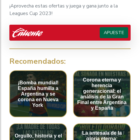
¡Aprovecha estas ofertas y juega y gana junto a la
Leagues Cup 2023!
APUESTE
Recomendados:
Corona eterna y
¡Bomba mundial!
herencia
España humilla a
generacional: el
Argentina y se
análisis de la Gran
corona en Nueva
Final entre Argentina
York
y España
La antesala de la
Orgullo, historia y el
gloria eterna: