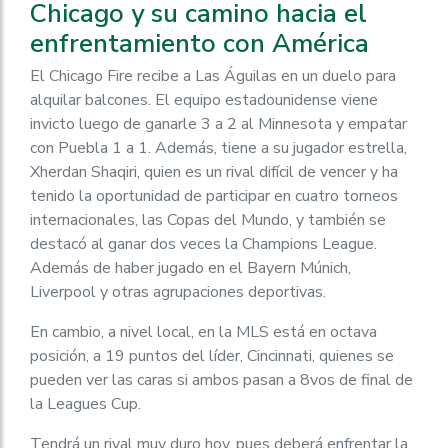
Chicago y su camino hacia el
enfrentamiento con América
El Chicago Fire recibe a Las Águilas en un duelo para
alquilar balcones. El equipo estadounidense viene
invicto luego de ganarle 3 a 2 al Minnesota y empatar
con Puebla 1 a 1. Además, tiene a su jugador estrella,
Xherdan Shaqiri, quien es un rival difícil de vencer y ha
tenido la oportunidad de participar en cuatro torneos
internacionales, las Copas del Mundo, y también se
destacó al ganar dos veces la Champions League.
Además de haber jugado en el Bayern Múnich,
Liverpool y otras agrupaciones deportivas.
En cambio, a nivel local, en la MLS está en octava
posición, a 19 puntos del líder, Cincinnati, quienes se
pueden ver las caras si ambos pasan a 8vos de final de
la Leagues Cup.
Tendrá un rival muy duro hoy, pues deberá enfrentar la