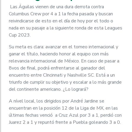
Las Águilas vienen de una dura derrota contra
Columbus Crew por 4 a 1 la fecha pasada y buscan
reivindicarse de esto en el día de hoy por el todo o
nada en su pasaje a la siguiente ronda de esta Leagues
Cup 2023.
Su meta es clara: avanzar en el torneo internacional y
ganar el título, haciendo honor al equipo con más
relevancia internacional de México. En caso de pasar a
8vos de final, podrá enfrentarse al ganador del
encuentro entre CIncinnati y Nashville SC. Está a un
triunfo de cumplir su objetivo y escalar a lo más grande
del continente americano. ¿Lo logrará?
A nível local, los dirigidos por André Jardine se
encuentran en la posición 12 de la Liga de MX, en las
últimas fechas venció a Cruz Azul por 3 a 1, perdió con
Juarez 2 a 1 y repuntó frente a Puebla goleando 3 a 0.