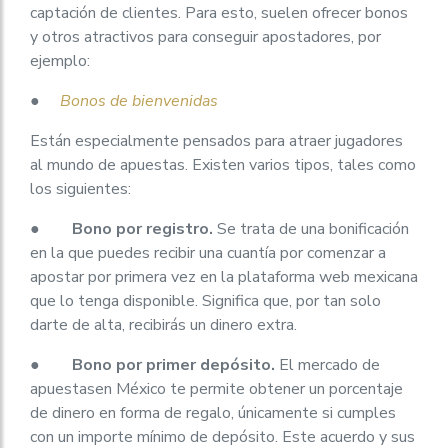
captación de clientes. Para esto, suelen ofrecer bonos
y otros atractivos para conseguir apostadores, por
ejemplo:
●
Bonos de bienvenidas
Están especialmente pensados para atraer jugadores
al mundo de apuestas. Existen varios tipos, tales como
los siguientes:
●
Bono por registro.
Se trata de una bonificación
en la que puedes recibir una cuantía por comenzar a
apostar por primera vez en la plataforma web mexicana
que lo tenga disponible. Significa que, por tan solo
darte de alta, recibirás un dinero extra.
●
Bono por primer depósito.
El mercado de
apuestasen México te permite obtener un porcentaje
de dinero en forma de regalo, únicamente si cumples
con un importe mínimo de depósito. Este acuerdo y sus