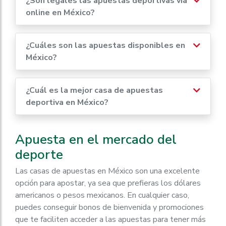
¿Son legales las apuestas deportivas vía
online en México?
¿Cuáles son las apuestas disponibles en
México?
¿Cuál es la mejor casa de apuestas
deportiva en México?
Apuesta en el mercado del
deporte
Las casas de apuestas en México son una excelente
opción para apostar, ya sea que prefieras los dólares
americanos o pesos mexicanos. En cualquier caso,
puedes conseguir bonos de bienvenida y promociones
que te faciliten acceder a las apuestas para tener más