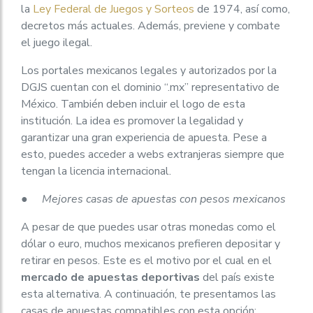
la
Ley Federal de Juegos y Sorteos
de 1974, así como,
decretos más actuales. Además, previene y combate
el juego ilegal.
Los portales mexicanos legales y autorizados por la
DGJS cuentan con el dominio “.mx” representativo de
México. También deben incluir el logo de esta
institución. La idea es promover la legalidad y
garantizar una gran experiencia de apuesta. Pese a
esto, puedes acceder a webs extranjeras siempre que
tengan la licencia internacional.
●
Mejores casas de apuestas con pesos mexicanos
A pesar de que puedes usar otras monedas como el
dólar o euro, muchos mexicanos prefieren depositar y
retirar en pesos. Este es el motivo por el cual en el
mercado de apuestas deportivas
del país existe
esta alternativa. A continuación, te presentamos las
casas de apuestas compatibles con esta opción: