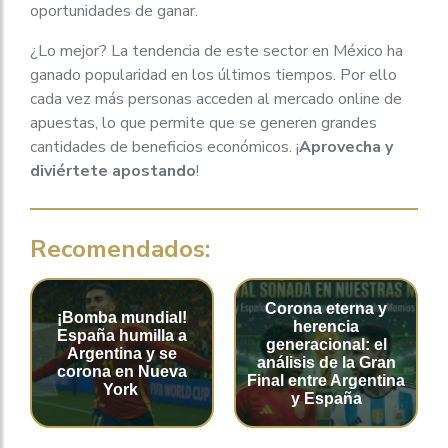
oportunidades de ganar.
¿Lo mejor? La tendencia de este sector en México ha
ganado popularidad en los últimos tiempos. Por ello
cada vez más personas acceden al mercado online de
apuestas, lo que permite que se generen grandes
cantidades de beneficios económicos. ¡
Aprovecha y
diviértete apostando
!
Recomendados:
Corona eterna y
¡Bomba mundial!
herencia
España humilla a
generacional: el
Argentina y se
análisis de la Gran
corona en Nueva
Final entre Argentina
York
y España