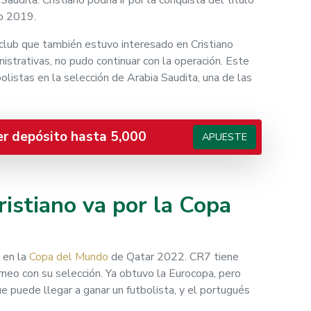
audita. Cristiano podría ir por la conquista del título
ño 2019.
, club que también estuvo interesado en Cristiano
istrativas, no pudo continuar con la operación. Este
olistas en la selección de Arabia Saudita, una de las
er depósito hasta 5,000
APUESTE
ristiano va por la Copa
 en la
Copa del Mundo
de Qatar 2022. CR7 tiene
neo con su selección. Ya obtuvo la Eurocopa, pero
 puede llegar a ganar un futbolista, y el portugués