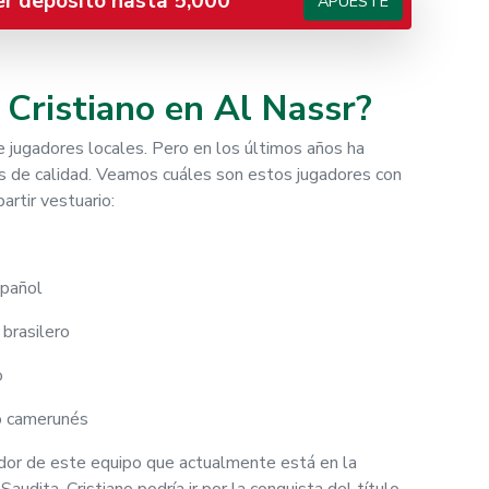
er depósito hasta 5,000
APUESTE
 Cristiano en Al Nassr?
e jugadores locales. Pero en los últimos años ha
ros de calidad. Veamos cuáles son estos jugadores con
rtir vestuario:
spañol
brasilero
o
o camerunés
dor de este equipo que actualmente está en la