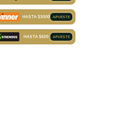
HASTA $3000
APUESTE
HASTA $600
APUESTE