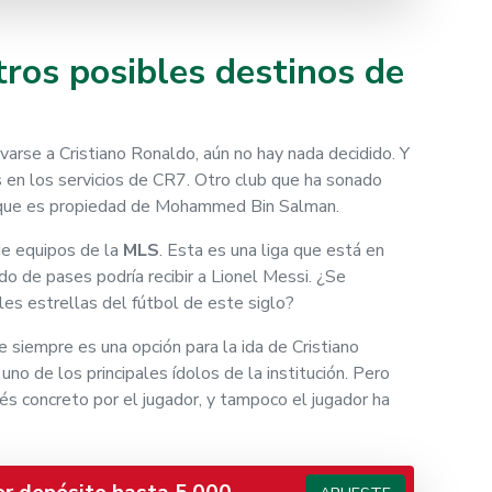
tros posibles destinos de
varse a Cristiano Ronaldo, aún no hay nada decidido. Y
 en los servicios de CR7. Otro club que ha sonado
 que es propiedad de Mohammed Bin Salman.
de equipos de la
MLS
. Esta es una liga que está en
do de pases podría recibir a Lionel Messi. ¿Se
les estrellas del fútbol de este siglo?
iempre es una opción para la ida de Cristiano
 uno de los principales ídolos de la institución. Pero
és concreto por el jugador, y tampoco el jugador ha