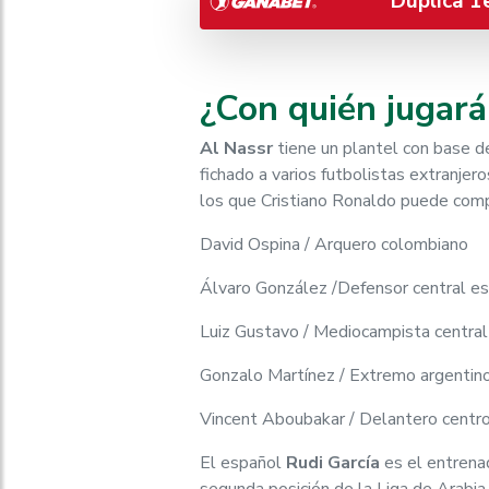
Duplica 1
¿Con quién jugará
Al Nassr
tiene un plantel con base d
fichado a varios futbolistas extranje
los que Cristiano Ronaldo puede compa
David Ospina / Arquero colombiano
Álvaro González /Defensor central e
Luiz Gustavo / Mediocampista central 
Gonzalo Martínez / Extremo argentin
Vincent Aboubakar / Delantero centr
El español
Rudi García
es el entrena