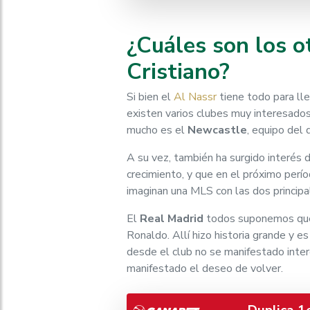
¿Cuáles son los o
Cristiano?
Si bien el
Al Nassr
tiene todo para lle
existen varios clubes muy interesados
mucho es el
Newcastle
, equipo del
A su vez, también ha surgido interés 
crecimiento, y que en el próximo perío
imaginan una MLS con las dos principa
El
Real Madrid
todos suponemos que s
Ronaldo. Allí hizo historia grande y es
desde el club no se manifestado inter
manifestado el deseo de volver.