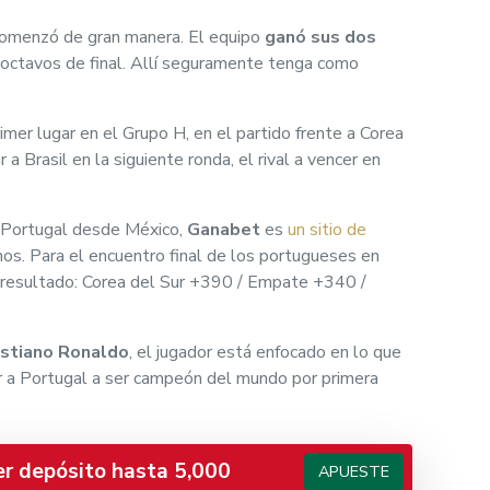
omenzó de gran manera. El equipo
ganó sus dos
n octavos de final. Allí seguramente tenga como
mer lugar en el Grupo H, en el partido frente a Corea
a Brasil en la siguiente ronda, el rival a vencer en
e Portugal desde México,
Ganabet
es
un sitio de
. Para el encuentro final de los portugueses en
 resultado: Corea del Sur +390 / Empate +340 /
istiano Ronaldo
, el jugador está enfocado en lo que
ar a Portugal a ser campeón del mundo por primera
er depósito hasta 5,000
APUESTE