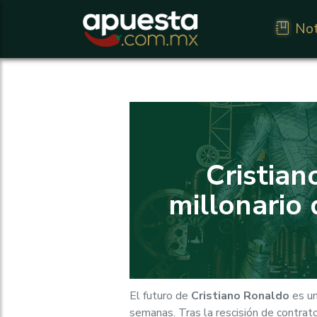
Not
Cristian
millonario 
El futuro de
Cristiano Ronaldo
es un
semanas. Tras la rescisión de contra