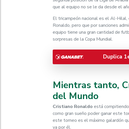
segunda posición de la Liga de Arabia S
que al equipo no se le da desde el a
El tricampeón nacional es el Al-Hilal
Ronaldo, pero que por sanciones admin
equipo tiene una gran cantidad de futb
sorpresas de la Copa Mundial.
Duplica 1
Mientras tanto, C
del Mundo
Cristiano Ronaldo
está compitiendo
como gran sueño poder ganar este tor
este torneo es el máximo galardón que
va por él.