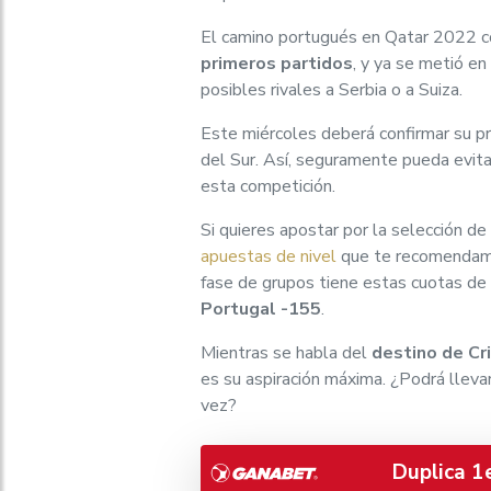
El camino portugués en Qatar 2022 c
primeros partidos
, y ya se metió e
posibles rivales a Serbia o a Suiza.
Este miércoles deberá confirmar su pri
del Sur. Así, seguramente pueda evitar 
esta competición.
Si quieres apostar por la selección d
apuestas de nivel
que te recomendamos
fase de grupos tiene estas cuotas de
Portugal -155
.
Mientras se habla del
destino de Cr
es su aspiración máxima. ¿Podrá llev
vez?
Duplica 1