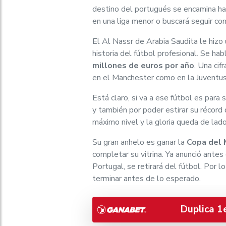
destino del portugués se encamina hac
en una liga menor o buscará seguir co
El Al Nassr de Arabia Saudita le hizo
historia del fútbol profesional. Se h
millones de euros por año
. Una cif
en el Manchester como en la Juventus
Está claro, si va a ese fútbol es para
y también por poder estirar su récor
máximo nivel y la gloria queda de lad
Su gran anhelo es ganar la
Copa del
completar su vitrina. Ya anunció ante
Portugal, se retirará del fútbol. Por l
terminar antes de lo esperado.
Duplica 1