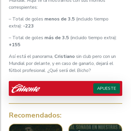
Mundial. Aquí te la mostramos con sus momios
correspientes:
– Total de goles
menos de 3.5
(incluido tiempo
extra):
-223
– Total de goles
más de 3.5
(incluido tiempo extra):
+155
Así está el panorama,
Cristiano
sin club pero con un
Mundial por delante, y en caso de ganarlo, dejará el
fútbol profesional. ¿Qué será del
Bicho
?
APUESTE
Recomendados: