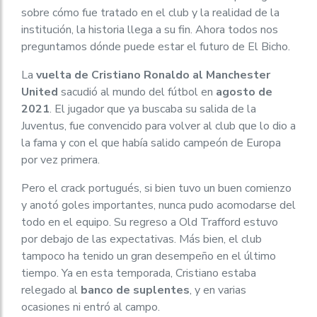
sobre cómo fue tratado en el club y la realidad de la
institución, la historia llega a su fin. Ahora todos nos
preguntamos dónde puede estar el futuro de El Bicho.
La
vuelta de Cristiano Ronaldo al Manchester
United
sacudió al mundo del fútbol en
agosto de
2021
. El jugador que ya buscaba su salida de la
Juventus, fue convencido para volver al club que lo dio a
la fama y con el que había salido campeón de Europa
por vez primera.
Pero el crack portugués, si bien tuvo un buen comienzo
y anotó goles importantes, nunca pudo acomodarse del
todo en el equipo. Su regreso a Old Trafford estuvo
por debajo de las expectativas. Más bien, el club
tampoco ha tenido un gran desempeño en el último
tiempo. Ya en esta temporada, Cristiano estaba
relegado al
banco de suplentes
, y en varias
ocasiones ni entró al campo.