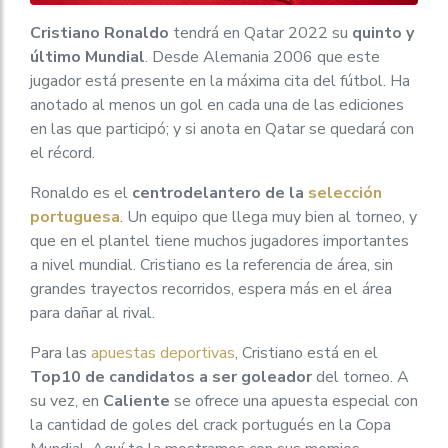
Cristiano Ronaldo
tendrá en Qatar 2022 su
quinto y
último Mundial
. Desde Alemania 2006 que este
jugador está presente en la máxima cita del fútbol. Ha
anotado al menos un gol en cada una de las ediciones
en las que participó; y si anota en Qatar se quedará con
el récord.
Ronaldo es el
centrodelantero de la
selección
portuguesa
. Un equipo que llega muy bien al torneo, y
que en el plantel tiene muchos jugadores importantes
a nivel mundial. Cristiano es la referencia de área, sin
grandes trayectos recorridos, espera más en el área
para dañar al rival.
Para las
apuestas deportivas
, Cristiano está en el
Top10 de candidatos a ser goleador
del torneo. A
su vez, en
Caliente
se ofrece una apuesta especial con
la cantidad de goles del crack portugués en la Copa