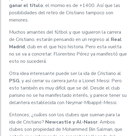
ganar el título
; el momio es de +1400. Así que las
posibilidades del retiro de Cristiano tampoco son
menores.
Muchos amantes del fútbol y que siguieron la carrera
de Cristiano, estarán pensando en un regreso al
Real
Madrid
, club en el que hizo historia. Pero esta vuelta
no se va a concretar; Florentino Pérez ya manifestó que
esto no sucederá.
Otra idea interesante puede ser la ida de Cristiano al
PSG
, y así cerrar su carrera junto a Lionel Messi. Pero
esto también es muy difícil que se dé. Desde el club
parisino no se ha manifestado interés, y parece tener su
delantera establecida con Neymar-Mbappé-Messi.
Entonces, ¿cuáles son los clubes que suenan para la
ida de Cristiano?
Newcastle y Al-Nassr
. Ambos
clubes son propiedad de Mohammed Bin Salman, que