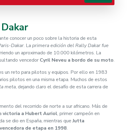
y Dakar
nte conocer un poco sobre la historia de esta
Paris-Dakar
. La
primera edición del Rally Dakar fue
rriendo un aproximado de 10.000 kilómetros. La
esultando vencedor
Cyril Neveu a bordo de su moto
.
s un reto para pilotos y equipos. Por ello en 1983
rios pilotos en una misma etapa. Muchos de estos
 la meta
, dejando claro el desafío de esta carrera de
mento del recorrido de norte a sur africano. Más de
la
victoria a Hubert Auriol
, primer campeón en
da se dio en España, mientras que
Jutta
r vencedora de etapa en 1998
.