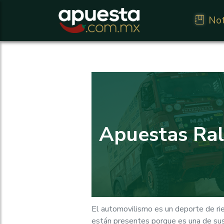
Not
Apuestas Ral
El automovilismo es un deporte de rie
están presentes porque es una de sus