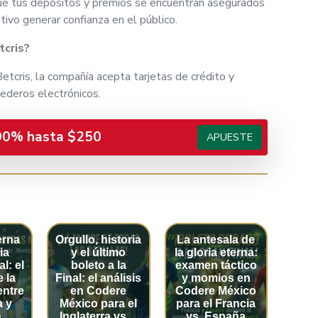
ue tus depósitos y premios se encuentran asegurados
ivo generar confianza en el público.
cris?
etcris, la compañía acepta tarjetas de crédito y
nederos electrónicos.
00% hasta $250
APUESTE
erna
Orgullo, historia
La antesala de
ia
y el último
la gloria eterna:
l: el
boleto a la
examen táctico
e la
Final: el análisis
y momios en
entre
en Codere
Codere México
a y
México para el
para el Francia
a
Inglaterra vs....
vs. España