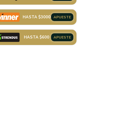
HASTA $3000
APUESTE
HASTA $600
APUESTE