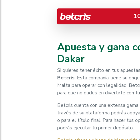
1
Apuesta y gana co
Dakar
Si quieres tener éxito en tus apuestas
Betcris
. Esta compañía tiene su orig
Malta para operar con legalidad. Betc
para que no dudes en divertirte con tu
Betcris cuenta con una extensa gama d
través de su plataforma podrás apoyar 
o para el título final. Para hacer tus
podrás ejecutar tu primer depósito.