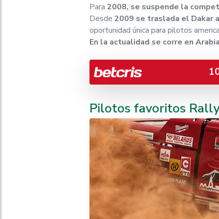
Para
2008, se suspende la compet
Desde
2009 se traslada el Dakar 
oportunidad única para pilotos americ
En la actualidad se corre en Arabi
1
Pilotos favoritos Ral