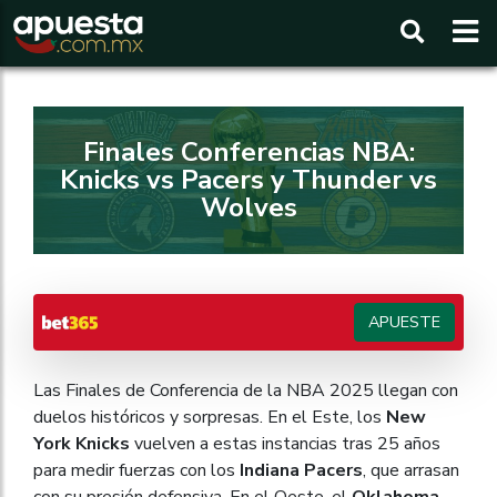
Buscar
Finales Conferencias NBA:
Knicks vs Pacers y Thunder vs
Wolves
APUESTE
Las Finales de Conferencia de la NBA 2025 llegan con
duelos históricos y sorpresas. En el Este, los
New
York Knicks
vuelven a estas instancias tras 25 años
para medir fuerzas con los
Indiana Pacers
, que arrasan
con su presión defensiva. En el Oeste, el
Oklahoma