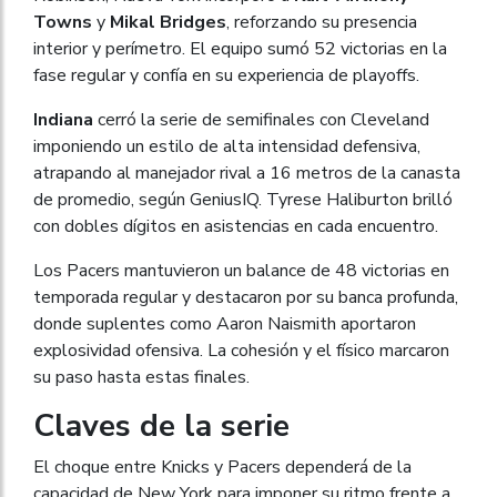
Towns
y
Mikal Bridges
, reforzando su presencia
interior y perímetro. El equipo sumó 52 victorias en la
fase regular y confía en su experiencia de playoffs.
Indiana
cerró la serie de semifinales con Cleveland
imponiendo un estilo de alta intensidad defensiva,
atrapando al manejador rival a 16 metros de la canasta
de promedio, según GeniusIQ. Tyrese Haliburton brilló
con dobles dígitos en asistencias en cada encuentro.
Los Pacers mantuvieron un balance de 48 victorias en
temporada regular y destacaron por su banca profunda,
donde suplentes como Aaron Naismith aportaron
explosividad ofensiva. La cohesión y el físico marcaron
su paso hasta estas finales.
Claves de la serie
El choque entre Knicks y Pacers dependerá de la
capacidad de New York para imponer su ritmo frente a