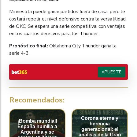
Minnesota puede ganar partidos fuera de casa, pero le
costará repetir el nivel defensivo contra la versatilidad
de OKC. Se espera una serie competitiva, con ventajas
en los cuartos decisivos para los Thunder.
Pronóstico final:
Oklahoma City Thunder gana la
serie 4-3.
APUESTE
Recomendados:
Corona eterna y
¡Bomba mundial!
herencia
España humilla a
generacional: el
Argentina y se
análisis de la Gran