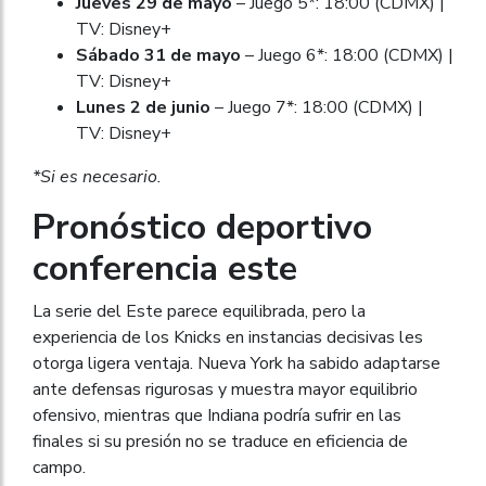
Jueves 29 de mayo
– Juego 5*: 18:00 (CDMX) |
TV: Disney+
Sábado 31 de mayo
– Juego 6*: 18:00 (CDMX) |
TV: Disney+
Lunes 2 de junio
– Juego 7*: 18:00 (CDMX) |
TV: Disney+
*Si es necesario.
Pronóstico deportivo
conferencia este
La serie del Este parece equilibrada, pero la
experiencia de los Knicks en instancias decisivas les
otorga ligera ventaja. Nueva York ha sabido adaptarse
ante defensas rigurosas y muestra mayor equilibrio
ofensivo, mientras que Indiana podría sufrir en las
finales si su presión no se traduce en eficiencia de
campo.