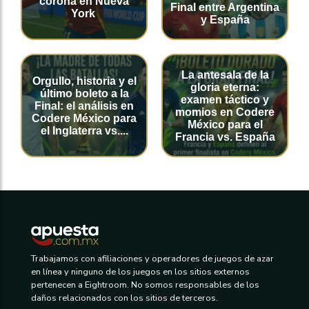
corona en Nueva
Final entre Argentina
York
y España
La antesala de la
Orgullo, historia y el
gloria eterna:
último boleto a la
examen táctico y
Final: el análisis en
momios en Codere
Codere México para
México para el
el Inglaterra vs....
Francia vs. España
Trabajamos con afiliaciones y operadores de juegos de azar
en línea y ninguno de los juegos en los sitios externos
pertenecen a Eightroom. No somos responsables de los
daños relacionados con los sitios de terceros.