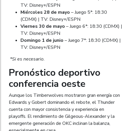
TV: Disney+/ESPN
Miércoles 28 de mayo
– Juego 5*: 18:30
(CDMX) | TV: Disney+/ESPN
Viernes 30 de mayo
– Juego 6*: 18:30 (CDMX) |
TV: Disney+/ESPN
Domingo 1 de junio
– Juego 7*: 18:30 (CDMX) |
TV: Disney+/ESPN
*Si es necesario.
Pronóstico deportivo
conferencia oeste
Aunque los Timberwolves mostraron gran energía con
Edwards y Gobert dominando el rebote, el Thunder
cuenta con mayor consistencia y experiencia en
playoffs. El rendimiento de Gilgeous-Alexander y la
emergente generación de OKC inclinan la balanza,
especialmente en casa.