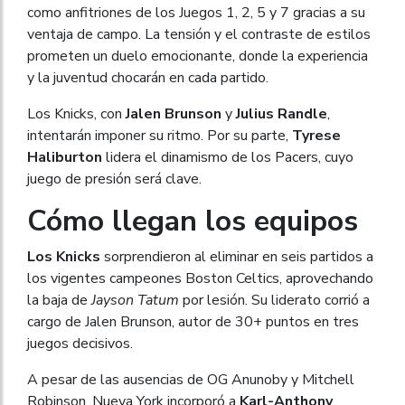
como anfitriones de los Juegos 1, 2, 5 y 7 gracias a su
ventaja de campo. La tensión y el contraste de estilos
prometen un duelo emocionante, donde la experiencia
y la juventud chocarán en cada partido.
Los Knicks, con
Jalen Brunson
y
Julius Randle
,
intentarán imponer su ritmo. Por su parte,
Tyrese
Haliburton
lidera el dinamismo de los Pacers, cuyo
juego de presión será clave.
Cómo llegan los equipos
Los
Knicks
sorprendieron al eliminar en seis partidos a
los vigentes campeones Boston Celtics, aprovechando
la baja de
Jayson Tatum
por lesión. Su liderato corrió a
cargo de Jalen Brunson, autor de 30+ puntos en tres
juegos decisivos.
A pesar de las ausencias de OG Anunoby y Mitchell
Robinson, Nueva York incorporó a
Karl-Anthony