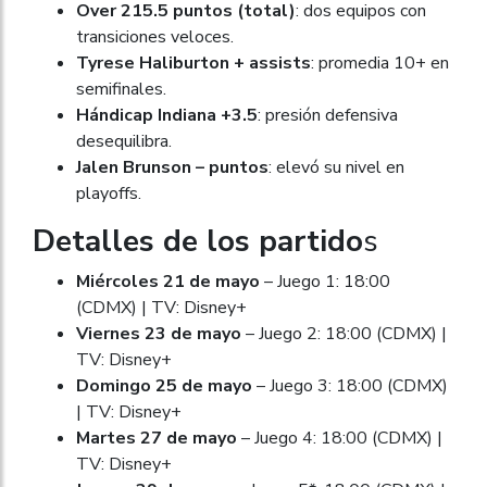
Over 215.5 puntos (total)
: dos equipos con
transiciones veloces.
Tyrese Haliburton + assists
: promedia 10+ en
semifinales.
Hándicap Indiana +3.5
: presión defensiva
desequilibra.
Jalen Brunson – puntos
: elevó su nivel en
playoffs.
Detalles de los partido
s
Miércoles 21 de mayo
– Juego 1: 18:00
(CDMX) | TV: Disney+
Viernes 23 de mayo
– Juego 2: 18:00 (CDMX) |
TV: Disney+
Domingo 25 de mayo
– Juego 3: 18:00 (CDMX)
| TV: Disney+
Martes 27 de mayo
– Juego 4: 18:00 (CDMX) |
TV: Disney+