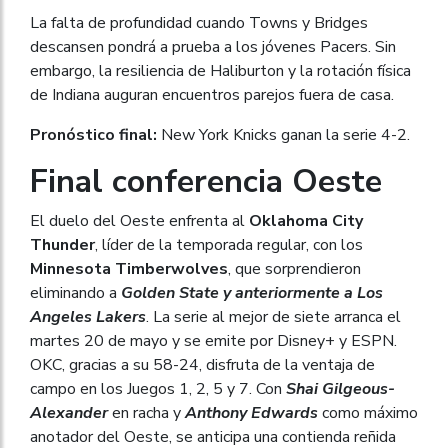
La falta de profundidad cuando Towns y Bridges
descansen pondrá a prueba a los jóvenes Pacers. Sin
embargo, la resiliencia de Haliburton y la rotación física
de Indiana auguran encuentros parejos fuera de casa.
Pronóstico final:
New York Knicks ganan la serie 4-2.
Final conferencia Oeste
El duelo del Oeste enfrenta al
Oklahoma City
Thunder
, líder de la temporada regular, con los
Minnesota Timberwolves
, que sorprendieron
eliminando a
Golden State y anteriormente a Los
Angeles Lakers
. La serie al mejor de siete arranca el
martes 20 de mayo y se emite por Disney+ y ESPN.
OKC, gracias a su 58-24, disfruta de la ventaja de
campo en los Juegos 1, 2, 5 y 7. Con
Shai Gilgeous-
Alexander
en racha y
Anthony Edwards
como máximo
anotador del Oeste, se anticipa una contienda reñida