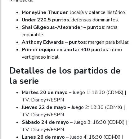
Moneyline Thunder
: localía y balance histórico.
Under 220.5 puntos
: defensas dominantes.
Shai Gilgeous-Alexander – puntos
: racha
imparable.
Anthony Edwards – puntos
: margen para brillar.
Primer equipo en anotar +10 puntos
: ritmo
vertiginoso inicial.
Detalles de los partidos de
la serie
Martes 20 de mayo
– Juego 1: 18:30 (CDMX) |
TV: Disney+/ESPN
Jueves 22 de mayo
– Juego 2: 18:30 (CDMX) |
TV: Disney+/ESPN
Sábado 24 de mayo
– Juego 3: 18:30 (CDMX) |
TV: Disney+/ESPN
Lunes 26 de mayo
– Juego 4: 18:30 (CDMX) |