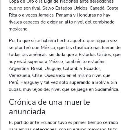
Copa de Oro o la Liga de Naciones ante selecciones
que no son rival. Salvo Estados Unidos, Canadá, Costa
Rica o a veces Jamaica, Panamá y Honduras no hay
rivales capaces de exigir un alto nivel del combinado
mexicano.
Por lo que sí se hubiera hecho aquello que alguna vez
se planteó que México, que las clasificatorias fueran de
todas las américas, sin duda que a Estados Unidos, que
hoy está superior a México, también lo estarían:
Argentina, Brasil, Uruguay, Colombia, Ecuador,
Venezuela, Chile. Quedando en el mismo nivel que
Perú, Paraguay y tal vez solo superando a Bolivia. Sin
dudas, muy lejos del nivel que se juega en Sudamérica.
Crónica de una muerte
anunciada
El partido ante Ecuador tuvo el primer tiempo cerrado
para ambas selecciones, con un equipo mexicano falto