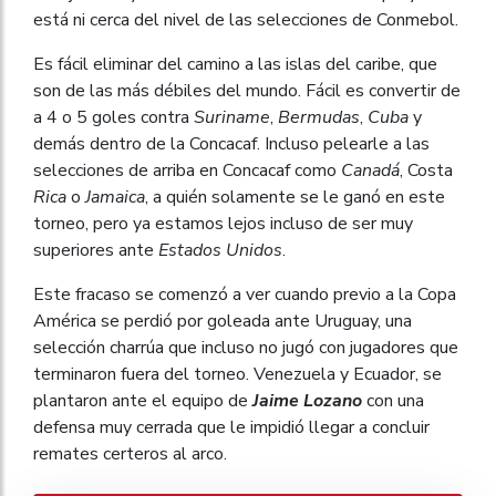
está ni cerca del nivel de las selecciones de Conmebol.
Es fácil eliminar del camino a las islas del caribe, que
son de las más débiles del mundo. Fácil es convertir de
a 4 o 5 goles contra
Suriname
,
Bermudas
,
Cuba
y
demás dentro de la Concacaf. Incluso pelearle a las
selecciones de arriba en Concacaf como
Canadá
, Costa
Rica
o
Jamaica
, a quién solamente se le ganó en este
torneo, pero ya estamos lejos incluso de ser muy
superiores ante
Estados Unidos
.
Este fracaso se comenzó a ver cuando previo a la Copa
América se perdió por goleada ante Uruguay, una
selección charrúa que incluso no jugó con jugadores que
terminaron fuera del torneo. Venezuela y Ecuador, se
plantaron ante el equipo de
Jaime Lozano
con una
defensa muy cerrada que le impidió llegar a concluir
remates certeros al arco.