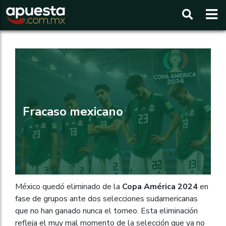
Buscar
Fracaso mexicano
México quedó eliminado de la
Copa América 2024
en
fase de grupos ante dos selecciones sudamericanas
que no han ganado nunca el torneo. Esta eliminación
refleja el muy mal momento de la selección que ya no