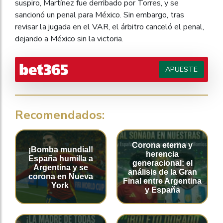
suspiro, Martínez fue derribado por Torres, y se
sancionó un penal para México. Sin embargo, tras
revisar la jugada en el VAR, el árbitro canceló el penal,
dejando a México sin la victoria.
APUESTE
Recomendados:
Corona eterna y
¡Bomba mundial!
herencia
España humilla a
generacional: el
Argentina y se
análisis de la Gran
corona en Nueva
Final entre Argentina
York
y España