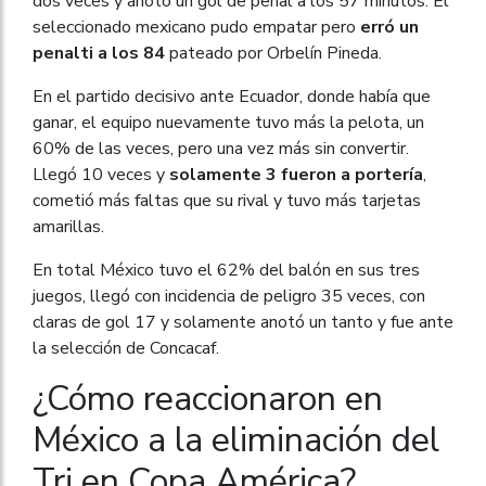
dos veces y anotó un gol de penal a los 57 minutos. El
seleccionado mexicano pudo empatar pero
erró un
penalti a los 84
pateado por Orbelín Pineda.
En el partido decisivo ante Ecuador, donde había que
ganar, el equipo nuevamente tuvo más la pelota, un
60% de las veces, pero una vez más sin convertir.
Llegó 10 veces y
solamente 3 fueron a portería
,
cometió más faltas que su rival y tuvo más tarjetas
amarillas.
En total México tuvo el 62% del balón en sus tres
juegos, llegó con incidencia de peligro 35 veces, con
claras de gol 17 y solamente anotó un tanto y fue ante
la selección de Concacaf.
¿Cómo reaccionaron en
México a la eliminación del
Tri en Copa América?