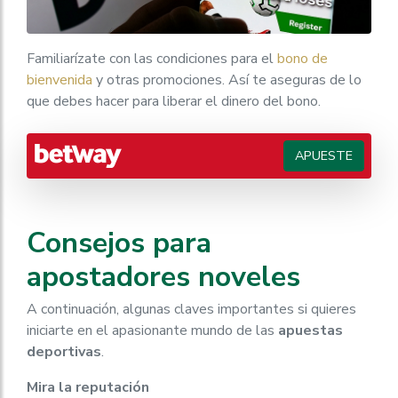
Familiarízate con las condiciones para el
bono de
bienvenida
y otras promociones. Así te aseguras de lo
que debes hacer para liberar el dinero del bono.
APUESTE
Consejos para
apostadores noveles
A continuación, algunas claves importantes si quieres
iniciarte en el apasionante mundo de las
apuestas
deportivas
.
Mira la reputación