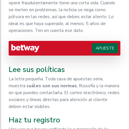
opere fraudulentamente tiene una corta vida. Cuando
se meten en problemas, la noticia se riega como
pólvora en las redes, así que debes estar atento. Lo
ideal es que haya superado, al menos, 5 años de
operaciones. Ten en cuenta ese dato.
APUESTE
Lee sus políticas
La letra pequeña. Toda casa de apuestas seria,
muestra
cuáles son sus normas
, filosofía y la manera
en que puedes contactarla. El correo electrónico, redes
sociales y líneas directas para
atención al cliente
deben estar visibles.
Haz tu registro