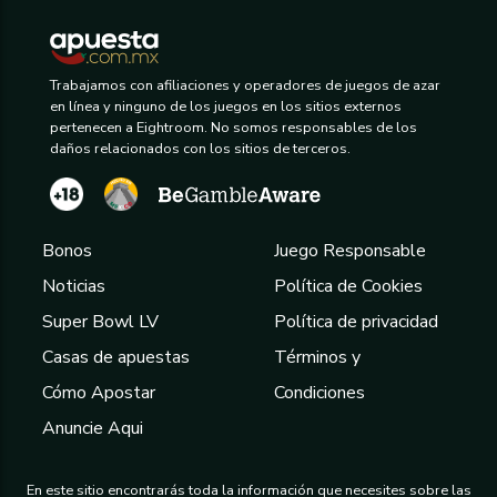
Trabajamos con afiliaciones y operadores de juegos de azar
en línea y ninguno de los juegos en los sitios externos
pertenecen a Eightroom. No somos responsables de los
daños relacionados con los sitios de terceros.
Bonos
Juego Responsable
Noticias
Política de Cookies
Super Bowl LV
Política de privacidad
Casas de apuestas
Términos y
Cómo Apostar
Condiciones
Anuncie Aqui
En este sitio encontrarás toda la información que necesites sobre las