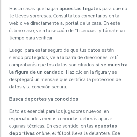
Busca casas que hagan
apuestas legales
para que no
te lleves sorpresas. Consulta los comentarios en la
web o ve directamente al portal de la casa. En este
último caso, ve a la sección de “Licencias” y tómate un
tiempo para verificar.
Luego, para estar seguro de que tus datos están
siendo protegidos, ve a la barra de direcciones. Allí
comprobarás que los datos son cifrados
si se muestra
la figura de un candado
. Haz clic en la figura y se
desplegará un mensaje que certifica la protección de
datos y la conexión segura.
Busca deportes ya conocidos
Esto es esencial para los jugadores nuevos, en
especialidades menos conocidas deberás aplicar
algunas técnicas. En ese sentido, en las
apuestas
deportivas
online
, el fútbol lleva la delantera. Ese