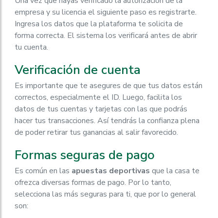
Una vez que hayas verificado la autorización de la
empresa y su licencia el siguiente paso es registrarte.
Ingresa los datos que la plataforma te solicita de
forma correcta. El sistema los verificará antes de abrir
tu cuenta.
Verificación de cuenta
Es importante que te asegures de que tus datos están
correctos, especialmente el ID. Luego, facilita los
datos de tus cuentas y tarjetas con las que podrás
hacer tus transacciones. Así tendrás la confianza plena
de poder retirar tus ganancias al salir favorecido.
Formas seguras de pago
Es común en las
apuestas deportivas
que la casa te
ofrezca diversas formas de pago. Por lo tanto,
selecciona las más seguras para ti, que por lo general
son: