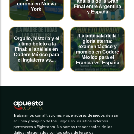
análisis de la Gran
corona en Nueva
Final entre Argentina
York
y España
La antesala de la
Orgullo, historia y el
gloria eterna:
último boleto a la
examen táctico y
Final: el análisis en
momios en Codere
Codere México para
México para el
el Inglaterra vs....
Francia vs. España
Trabajamos con afiliaciones y operadores de juegos de azar
en línea y ninguno de los juegos en los sitios externos
pertenecen a Eightroom. No somos responsables de los
daños relacionados con los sitios de terceros.