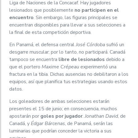
Liga de Naciones de la Concacaf. Hay jugadores
lesionados que posiblemente
no participen en el
encuentro
. Sin embargo, las figuras principales se
encuentran disponibles para llevar a sus selecciones a
la final de esta competición deportiva.
En Panamá, el defensa central
José Córdoba
sufrió un
desgarre muscular; por lo tanto, no participará. Canadá
tampoco se encuentra
libre de lesionados
debido a
que el portero
Maxime Crépeau
experimentó una
fractura en la tibia. Dichas ausencias no debilitaron a los
equipos, así que planifica tus estrategias usando estos
datos.
Los goleadores de ambas selecciones estarán
presentes el 15 de junio; en consecuencia, muchos
apostarán por
goles por jugador
.
Jonathan David
, de
Canadá, y
Édgar Bárcenas
, de Panamá, serán las
luminarias que podrían conceder la victoria a sus