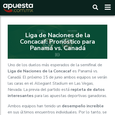
Buscar
Liga de Naciones de la
Concacaf: Pronóstico para
Panamá vs. Canadá
Uno de los duelos más esperados de la semifinal de
Liga de Naciones de la Concacaf
es Panamá vs.
Canadá. El próximo 15 de junio ambos equipos se verán
las caras en el Allegiant
Stadium
en Las Vegas,
Nevada. La previa del partido está
repleta de datos
interesantes
para las apuestas deportivas ganadoras.
Ambos equipos han tenido un
desempeño increíble
en sus últimos encuentros individuales. Por lo tanto, se