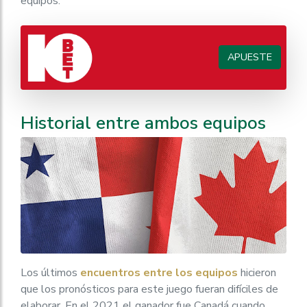
equipos.
APUESTE
Historial entre ambos equipos
Los últimos
encuentros entre los equipos
hicieron
que los pronósticos para este juego fueran difíciles de
elaborar. En el 2021 el ganador fue Canadá cuando