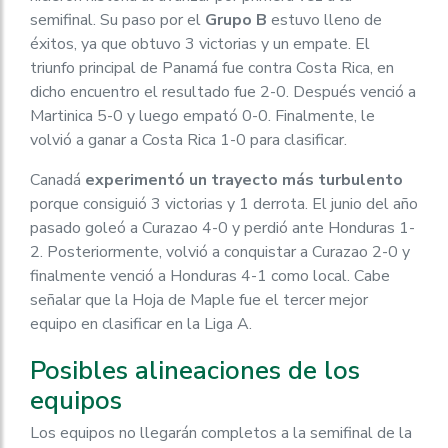
semifinal. Su paso por el
Grupo B
estuvo lleno de
éxitos, ya que obtuvo 3 victorias y un empate. El
triunfo principal de Panamá fue contra Costa Rica, en
dicho encuentro el resultado fue 2-0. Después venció a
Martinica 5-0 y luego empató 0-0. Finalmente, le
volvió a ganar a Costa Rica 1-0 para clasificar.
Canadá
experimentó
un trayecto más turbulento
porque consiguió 3 victorias y 1 derrota. El junio del año
pasado goleó a Curazao 4-0 y perdió ante Honduras 1-
2. Posteriormente, volvió a conquistar a Curazao 2-0 y
finalmente venció a Honduras 4-1 como local. Cabe
señalar que la Hoja de Maple fue el tercer mejor
equipo en clasificar en la Liga A.
Posibles alineaciones de los
equipos
Los equipos no llegarán completos a la semifinal de la