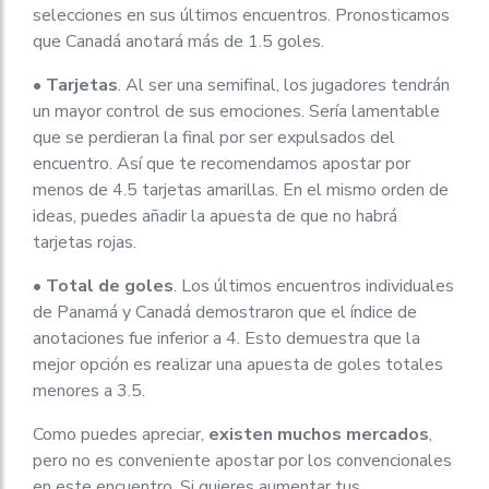
selecciones en sus últimos encuentros. Pronosticamos
que Canadá anotará más de 1.5 goles.
•
Tarjetas
. Al ser una semifinal, los jugadores tendrán
un mayor control de sus emociones. Sería lamentable
que se perdieran la final por ser expulsados del
encuentro. Así que te recomendamos apostar por
menos de 4.5 tarjetas amarillas. En el mismo orden de
ideas, puedes añadir la apuesta de que no habrá
tarjetas rojas.
•
Total de goles
. Los últimos encuentros individuales
de Panamá y Canadá demostraron que el índice de
anotaciones fue inferior a 4. Esto demuestra que la
mejor opción es realizar una apuesta de goles totales
menores a 3.5.
Como puedes apreciar,
existen muchos mercados
,
pero no es conveniente apostar por los convencionales
en este encuentro. Si quieres aumentar tus