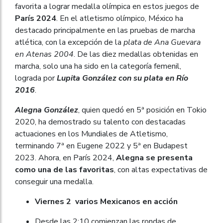
favorita a lograr medalla olímpica en estos juegos de
París 2024
. En el atletismo olímpico, México ha
destacado principalmente en las pruebas de marcha
atlética, con la excepción de la
plata de Ana Guevara
en Atenas 2004
. De las diez medallas obtenidas en
marcha, solo una ha sido en la categoría femenil,
lograda por
Lupita González con su plata en Río
2016
.
Alegna González
, quien quedó en 5ª posición en Tokio
2020, ha demostrado su talento con destacadas
actuaciones en los Mundiales de Atletismo,
terminando 7ª en Eugene 2022 y 5ª en Budapest
2023. Ahora, en París 2024,
Alegna se presenta
como una de las favoritas
, con altas expectativas de
conseguir una medalla.
Viernes 2 varios Mexicanos en acción
Desde las 2:10 comienzan las rondas de