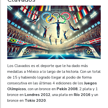
Los Clavados es el deporte que le ha dado más
medallas a México a lo largo de la historia. Con un total
de 15 y habiendo logrado llegar al podio de forma
consecutiva en las últimas 4 ediciones de los
Juegos
Olímpicos
, con un bronce en
Pekín 2008
, 2 plata y 1
bronce en
Londres 2012
, una plata en
Río 2016
y un
bronce en
Tokio 2020
.