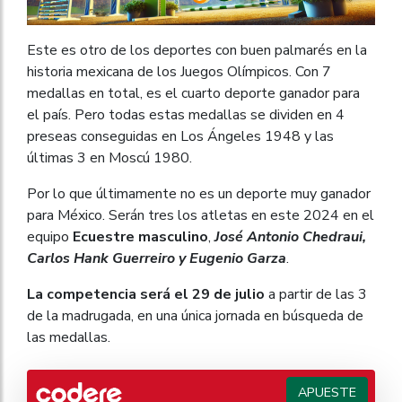
Este es otro de los deportes con buen palmarés en la
historia mexicana de los Juegos Olímpicos. Con 7
medallas en total, es el cuarto deporte ganador para
el país. Pero todas estas medallas se dividen en 4
preseas conseguidas en Los Ángeles 1948 y las
últimas 3 en Moscú 1980.
Por lo que últimamente no es un deporte muy ganador
para México. Serán tres los atletas en este 2024 en el
equipo
Ecuestre masculino
,
José Antonio Chedraui,
Carlos Hank Guerreiro y Eugenio Garza
.
La competencia será el 29 de julio
a partir de las 3
de la madrugada, en una única jornada en búsqueda de
las medallas.
APUESTE