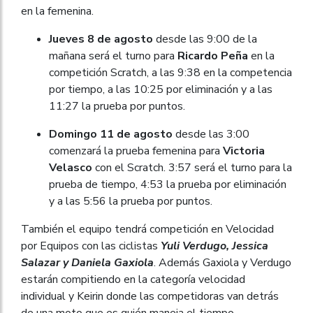
en la femenina.
Jueves 8 de agosto
desde las 9:00 de la
mañana será el turno para
Ricardo Peña
en la
competición Scratch, a las 9:38 en la competencia
por tiempo, a las 10:25 por eliminación y a las
11:27 la prueba por puntos.
Domingo 11 de agosto
desde las 3:00
comenzará la prueba femenina para
Victoria
Velasco
con el Scratch. 3:57 será el turno para la
prueba de tiempo, 4:53 la prueba por eliminación
y a las 5:56 la prueba por puntos.
También el equipo tendrá competición en Velocidad
por Equipos con las ciclistas
Yuli Verdugo, Jessica
Salazar y Daniela Gaxiola
. Además Gaxiola y Verdugo
estarán compitiendo en la categoría velocidad
individual y Keirin donde las competidoras van detrás