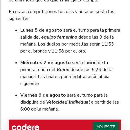
de una moto que es quién maneja el tiempo.
En estas competiciones los días y horarios serán los
siguientes
Lunes 5 de agosto
será el turno para la primera
salida del
equipo femenino
desde las 9 de la
mañana. Los duelos por medallas serán 11:53
por el bronce y 11:58 por el oro.
Miércoles 7 de agosto
será el inicio de la
primera ronda del
Keirin
desde las 5:26 de la
mañana. Las finales por medalla serán al día
siguiente.
Viernes 9 de agosto
será el turno para la
disciplina de
Velocidad Individual
a partir de las
6:00 de la mañana.
APUESTE