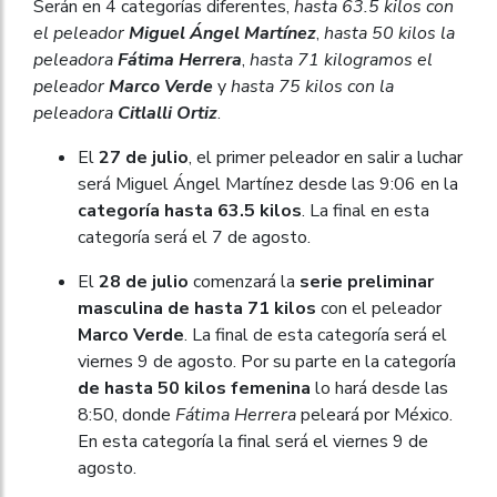
Serán en 4 categorías diferentes,
hasta 63.5 kilos con
el peleador
Miguel Ángel Martínez
,
hasta 50 kilos la
peleadora
Fátima Herrera
,
hasta 71 kilogramos el
peleador
Marco Verde
y
hasta 75 kilos con la
peleadora
Citlalli Ortiz
.
El
27 de julio
, el primer peleador en salir a luchar
será Miguel Ángel Martínez desde las 9:06 en la
categoría hasta 63.5 kilos
. La final en esta
categoría será el 7 de agosto.
El
28 de julio
comenzará la
serie preliminar
masculina de hasta 71 kilos
con el peleador
Marco Verde
. La final de esta categoría será el
viernes 9 de agosto. Por su parte en la categoría
de hasta 50 kilos femenina
lo hará desde las
8:50, donde
Fátima Herrera
peleará por México.
En esta categoría la final será el viernes 9 de
agosto.