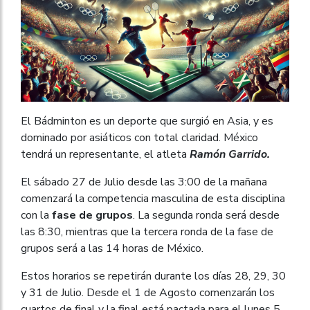
El Bádminton es un deporte que surgió en Asia, y es
dominado por asiáticos con total claridad. México
tendrá un representante, el atleta
Ramón Garrido.
El sábado 27 de Julio desde las 3:00 de la mañana
comenzará la competencia masculina de esta disciplina
con la
fase de grupos
. La segunda ronda será desde
las 8:30, mientras que la tercera ronda de la fase de
grupos será a las 14 horas de México.
Estos horarios se repetirán durante los días 28, 29, 30
y 31 de Julio. Desde el 1 de Agosto comenzarán los
cuartos de final y la final está pactada para el lunes 5