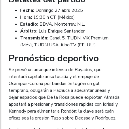
Fecha:
Domingo 27 abril 2025
Hora:
19:30 h CT (México)
Estadio:
BBVA, Monterrey, N.L.
Árbitro:
Luis Enrique Santander
Transmisión:
Canal 5, TUDN, ViX Premium
(Méx); TUDN USA, fuboTV (EE. UU.)
Pronóstico deportivo
Se prevé un arranque intenso de Rayados, que
intentará capitalizar su localía y el empuje de
Ocampos-Corona por bandas. Si logran un gol
temprano, obligarán a Pachuca a adelantar líneas y
dejar espacios que De la Rosa puede explotar. Almada
apostará a presionar y transiciones rápidas con Idrissi y
Kennedy para alimentar a Rondón; la clave será cuán
eficaz sea la presión Tuzo sobre Deossa y Rodríguez.