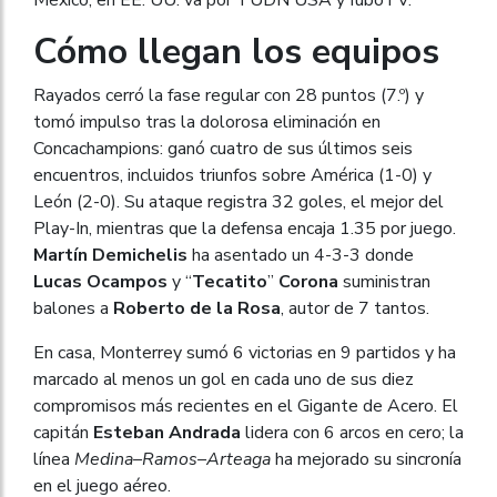
Cómo llegan los equipos
Rayados cerró la fase regular con 28 puntos (7.º) y
tomó impulso tras la dolorosa eliminación en
Concachampions: ganó cuatro de sus últimos seis
encuentros, incluidos triunfos sobre América (1-0) y
León (2-0). Su ataque registra 32 goles, el mejor del
Play-In, mientras que la defensa encaja 1.35 por juego.
Martín Demichelis
ha asentado un 4-3-3 donde
Lucas Ocampos
y “
Tecatito
”
Corona
suministran
balones a
Roberto de la Rosa
, autor de 7 tantos.
En casa, Monterrey sumó 6 victorias en 9 partidos y ha
marcado al menos un gol en cada uno de sus diez
compromisos más recientes en el Gigante de Acero. El
capitán
Esteban Andrada
lidera con 6 arcos en cero; la
línea
Medina–Ramos–Arteaga
ha mejorado su sincronía
en el juego aéreo.