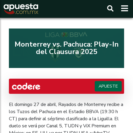
Buscar
Monterrey vs. Pachuca: Play-In
del Clausura 2025
APUESTE
El domingo 27 de abril, Rayados de Monterrey recibe a
los Tuzos del Pachuca en el Estadio BBVA (19:30 h
CT) para definir al séptimo clasificado a la Liguilla. El
duelo se verá por Canal 5, TUDN y ViX Premium en
México; en EE. UU. va por TUDN USA y fuboTV.