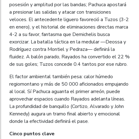
posesión y amplitud por las bandas; Pachuca apostará
a presionar las salidas y atacar con transiciones
veloces. El antecedente liguero favoreció a Tuzos (3-2
en enero), y el historial de eliminaciones directas marca
4-2 a su favor, fantasma que Demichelis busca
exorcizar. La batalla táctica en la medular —Deossa y
Rodríguez contra Montiel y Pedraza— definirá la
fluidez. A balón parado, Rayados ha convertido el 22 %
de sus goles; Tuzos concede 0.4 tantos por ese rubro.
El factor ambiental también pesa: calor húmedo
regiomontano y más de 50 000 aficionados empujando
al local. Sí Pachuca aguanta el primer arreón, puede
aprovechar espacios cuando Rayados adelanta líneas.
La profundidad de banquillo (Cortizo, Alvarado y John
Kennedy) augura un tramo final abierto y emocional
donde la efectividad definirá el pase.
Cinco puntos clave