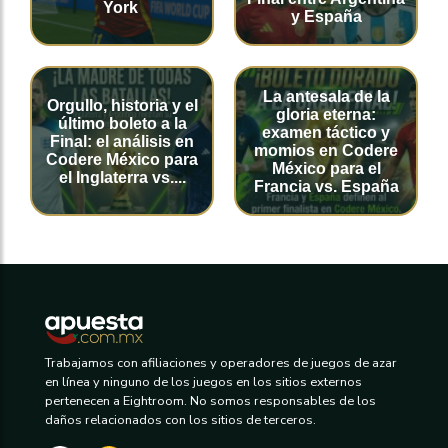
York
y España
La antesala de la
Orgullo, historia y el
gloria eterna:
último boleto a la
examen táctico y
Final: el análisis en
momios en Codere
Codere México para
México para el
el Inglaterra vs....
Francia vs. España
Trabajamos con afiliaciones y operadores de juegos de azar
en línea y ninguno de los juegos en los sitios externos
pertenecen a Eightroom. No somos responsables de los
daños relacionados con los sitios de terceros.