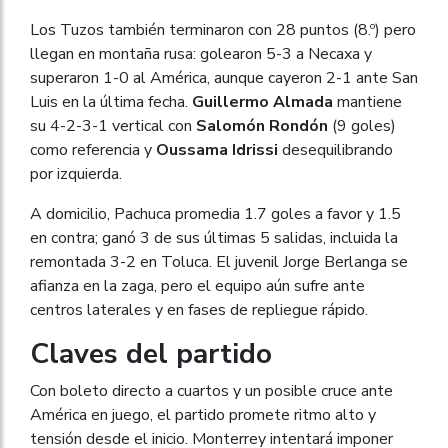
Los Tuzos también terminaron con 28 puntos (8.º) pero
llegan en montaña rusa: golearon 5-3 a Necaxa y
superaron 1-0 al América, aunque cayeron 2-1 ante San
Luis en la última fecha.
Guillermo Almada
mantiene
su 4-2-3-1 vertical con
Salomón Rondón
(9 goles)
como referencia y
Oussama Idrissi
desequilibrando
por izquierda.
A domicilio, Pachuca promedia 1.7 goles a favor y 1.5
en contra; ganó 3 de sus últimas 5 salidas, incluida la
remontada 3-2 en Toluca. El juvenil Jorge Berlanga se
afianza en la zaga, pero el equipo aún sufre ante
centros laterales y en fases de repliegue rápido.
Claves del partido
Con boleto directo a cuartos y un posible cruce ante
América en juego, el partido promete ritmo alto y
tensión desde el inicio. Monterrey intentará imponer