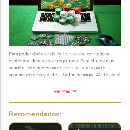
en cualquier casino de la ciudad de las apuestas. Por lo
● Más Juegos
que harás un viaje a Nevada tan solo desde tu celular
en la sección Vegas.
Los primeros juegos de la lista son los más conocidos.
Los juegos de naipes en casino son de los más
En la sección de Lotería, veremos juegos de todas
populares. Verás una gran variedad y cada uno con su
partes del mundo. Así es, podrás jugar a loterías de
diferente crupier, por lo que no podrás aburrirte y
Estados Unidos
,
Alemania
,
Japón
,
España
y muchos
seguro encontrarás tu mesa. No nos podemos olvidar,
países más. Además, lo podrás hacer en vivo, mientras
Para poder disfrutar de
Netbet casino
con todo su
de un punto importante y es el
chat en vivo
que
se está realizando el sorteo.
esplendor, debes estar registrado. Para ello es muy
puedes tener con los crupiers o demás jugadores. Eso
sencillo, solo debes hacer
click aquí
; ir a la parte
incluso vuelve tu experiencia mucho más real.
Donde el juego más popular en la mayoría de los
superior derecha y darle al botón de iniciar. Ahí te abrirá
países es el
Keno
. Por lo que disfruta de jugar y
Lo mismo sucede en los
juegos de ruleta
, donde
un menú donde debes clickear en “
Regístrate
” y seguir
divertirte con las mejores loterías del mundo.
podrás ver una gran variedad de mesas a la vez. Y con
los pasos hasta completar tu registro.
diferentes estilos de ruleta, lo que hará aún más
Una vez hecho el registro y la confirmación de cuenta,
entretenida tu búsqueda.
solo restará que realices tu primer depósito y
Luego tenemos la sección de más juegos; esta te
Recomendados:
comenzar a jugar. Además, Netbet da un muy buen
ofrece la oportunidad de tener una gran variedad de
bono de bienvenida, de los mejores de México, haz
click
juegos, con un crupier en vivo. Ahí podrás jugar:
aquí
y comparalo con otras casas.