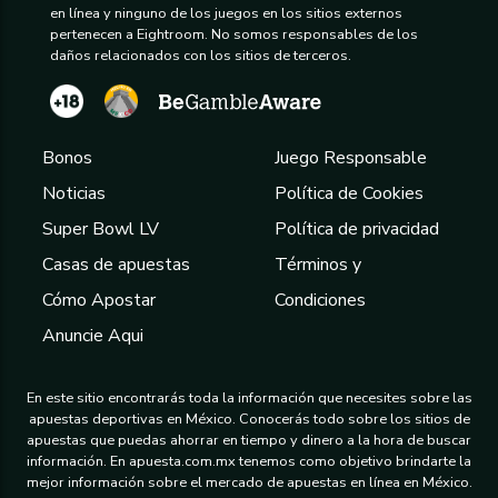
en línea y ninguno de los juegos en los sitios externos
pertenecen a Eightroom. No somos responsables de los
daños relacionados con los sitios de terceros.
Bonos
Juego Responsable
Noticias
Política de Cookies
Super Bowl LV
Política de privacidad
Casas de apuestas
Términos y
Cómo Apostar
Condiciones
Anuncie Aqui
En este sitio encontrarás toda la información que necesites sobre las
apuestas deportivas en México. Conocerás todo sobre los sitios de
apuestas que puedas ahorrar en tiempo y dinero a la hora de buscar
información. En apuesta.com.mx tenemos como objetivo brindarte la
mejor información sobre el mercado de apuestas en línea en México.