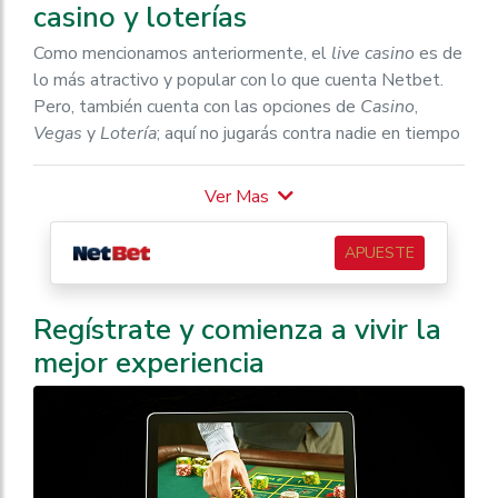
casino y loterías
estar compartiendo el juego con otro usuario real en
otra parte del país, e incluso del mundo. Así es,
Como mencionamos anteriormente, el
live casino
es de
Netbet casino live
te permite esta posibilidad, lo que
lo más atractivo y popular con lo que cuenta Netbet.
aumenta aún más tu gran experiencia con los casinos en
Pero, también cuenta con las opciones de
Casino
,
línea.
Vegas
y
Lotería
; aquí no jugarás contra nadie en tiempo
real, pero de igual manera te divertirás y ganarás
Pero, ¿Cuán bueno es? Primero debes saber que esta
dinero.
experiencia sin dudas será la mejor que vivas en un
casino online
. Dado que por momentos te olvidarás
En el apartado de Casino verás todos los juegos más
que estás jugando desde tu computadora o celular.
APUESTE
populares y las novedades o recién lanzados. No solo
Teniendo una gran variedad de juegos en directo, y
encontrarás los juegos de carta o la ruleta, también
muchos de la misma categoría.
aquí tendrás
Slots
o
máquinas tragamonedas
para
Regístrate y comienza a vivir la
divertirte.
● Poker
mejor experiencia
En la sección Vegas, tendrás los mejores juegos online
● Blackjack
y sentirás que estás en un propio
casino de Las
Vegas
. Además en esta sección obtendrás un bono,
● Baccarat
donde depositando 100 pesos, podrás jugar con 500
● Ruleta
pesos. Aquí los juegos son temáticos, tal cual lo verías