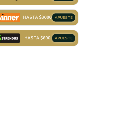
HASTA $3000
APUESTE
HASTA $600
APUESTE