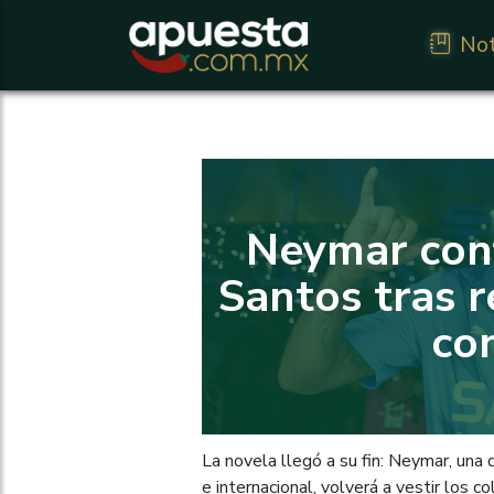
Not
Neymar conf
Santos tras r
con
La novela llegó a su fin: Neymar, una 
e internacional, volverá a vestir los c