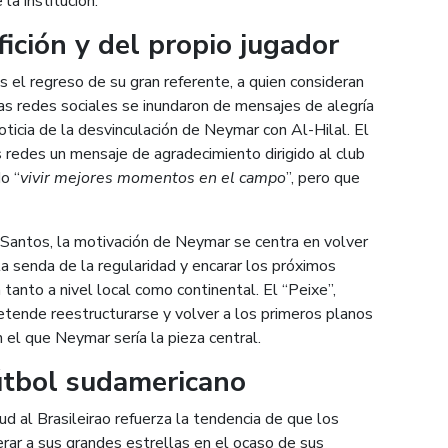
la institución.
fición y del propio jugador
s el regreso de su gran referente, a quien consideran
as redes sociales se inundaron de mensajes de alegría
ticia de la desvinculación de Neymar con Al-Hilal. El
us redes un mensaje de agradecimiento dirigido al club
o “
vivir mejores momentos en el campo
”, pero que
 Santos, la motivación de Neymar se centra en volver
la senda de la regularidad y encarar los próximos
tanto a nivel local como continental. El “Peixe”,
etende reestructurarse y volver a los primeros planos
 el que Neymar sería la pieza central.
útbol sudamericano
ud al Brasileirao refuerza la tendencia de que los
ar a sus grandes estrellas en el ocaso de sus