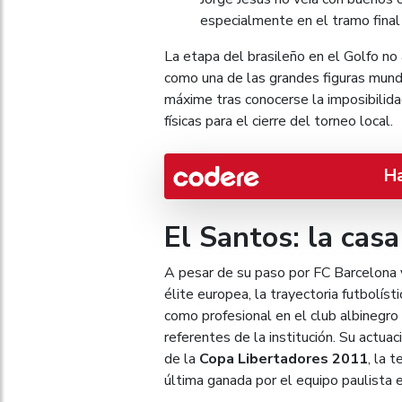
especialmente en el tramo final
La etapa del brasileño en el Golfo n
como una de las grandes figuras mundia
máxime tras conocerse la imposibilida
físicas para el cierre del torneo local.
H
El Santos: la casa
A pesar de su paso por FC Barcelona 
élite europea, la trayectoria futbol
como profesional en el club albinegro
referentes de la institución. Su actua
de la
Copa Libertadores 2011
, la 
última ganada por el equipo paulista e