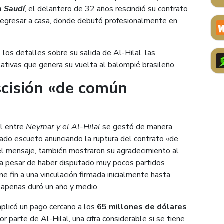
a Saudí
, el delantero de 32 años rescindió su contrato
a regresar a casa, donde debutó profesionalmente en
los detalles sobre su salida de Al-Hilal, las
ativas que genera su vuelta al balompié brasileño.
scisión «de común
al entre
Neymar y el Al-Hilal
se gestó de manera
icado escueto anunciando la ruptura del contrato «de
el mensaje, también mostraron su agradecimiento al
, a pesar de haber disputado muy pocos partidos
ne fin a una vinculación firmada inicialmente hasta
, apenas duró un año y medio.
mplicó un pago cercano a los
65 millones de dólares
 parte de Al-Hilal, una cifra considerable si se tiene