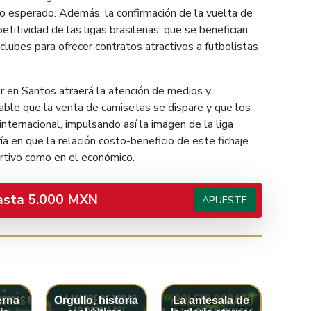
lo esperado. Además, la confirmación de la vuelta de
titividad de las ligas brasileñas, que se benefician
clubes para ofrecer contratos atractivos a futbolistas
r en Santos atraerá la atención de medios y
bable que la venta de camisetas se dispare y que los
nternacional, impulsando así la imagen de la liga
fía en que la relación costo-beneficio de este fichaje
rtivo como en el económico.
asta 5.000 MXN
APUESTE
erna
Orgullo, historia
La antesala de