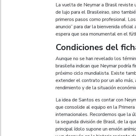
La vuelta de Neymar a Brasil reviste u
de lujo para el Brasileirao, sino tamb
primeros pasos como profesional. Los
anuncio” para dar la bienvenida oficial
espera que sea monumental en el fút
Condiciones del fich
Aunque no se han revelado los términ
brasileña indican que Neymar podría f
próximo ciclo mundialista. Existe tamb
extender el contrato por un año más,
rendimiento y de la situación económic
La idea de Santos es contar con Neym
que consolide al equipo en la Primera
internacionales. Recordemos que la úl
la segunda división de Brasil, de la 
principal ídolo supone un envión aními