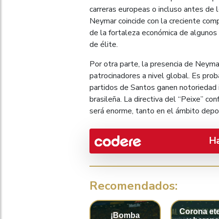
carreras europeas o incluso antes de 
Neymar coincide con la creciente compe
de la fortaleza económica de algunos 
de élite.
Por otra parte, la presencia de Neyma
patrocinadores a nivel global. Es pro
partidos de Santos ganen notoriedad i
brasileña. La directiva del “Peixe” con
será enorme, tanto en el ámbito depo
H
Recomendados:
Corona et
¡Bomba