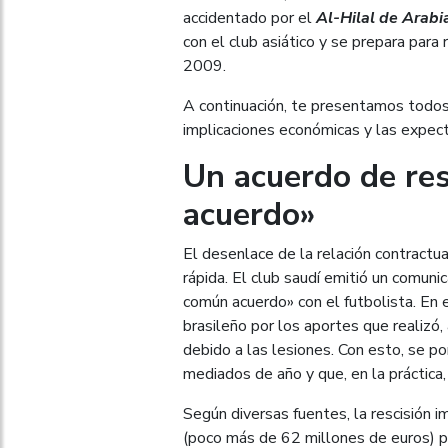
accidentado por el
Al-Hilal de Arabi
con el club asiático y se prepara par
2009.
A continuación, te presentamos todos 
implicaciones económicas y las expect
Un acuerdo de re
acuerdo»
El desenlace de la relación contractu
rápida. El club saudí emitió un comun
común acuerdo» con el futbolista. En 
brasileño por los aportes que realizó
debido a las lesiones. Con esto, se po
mediados de año y que, en la práctica
Según diversas fuentes, la rescisión i
(poco más de 62 millones de euros) por