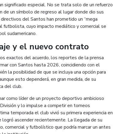
n significado especial. No se trata solo de un refuerzo
ién de un símbolo de regreso al lugar donde dio sus
 directivos del Santos han prometido un “mega
 al futbolista, cuyo impacto mediático y comercial se
bol sudamericano.
aje y el nuevo contrato
os exactos del acuerdo, los reportes de la prensa
irmar con Santos hasta 2026, coincidiendo con el
ién la posibilidad de que se incluya una opción para
 aunque esto dependerá, en gran medida, de su
a del club.
ar como líder de un proyecto deportivo ambicioso
 División y lo impulse a competir en torneos
tima temporada el club vivió su primera experiencia en
que logró ascender recientemente. La llegada de su
co, comercial y futbolístico que podría marcar un antes