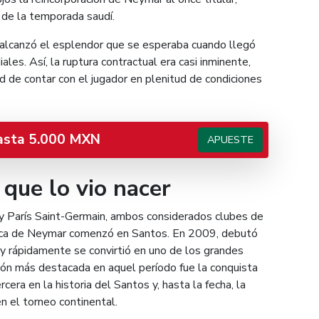
 de la temporada saudí.
o alcanzó el esplendor que se esperaba cuando llegó
les. Así, la ruptura contractual era casi inminente,
d de contar con el jugador en plenitud de condiciones
asta 5.000 MXN
APUESTE
 que lo vio nacer
y París Saint-Germain, ambos considerados clubes de
ística de Neymar comenzó en Santos. En 2009, debutó
 y rápidamente se convirtió en uno de los grandes
ción más destacada en aquel período fue la conquista
tercera en la historia del Santos y, hasta la fecha, la
n el torneo continental.