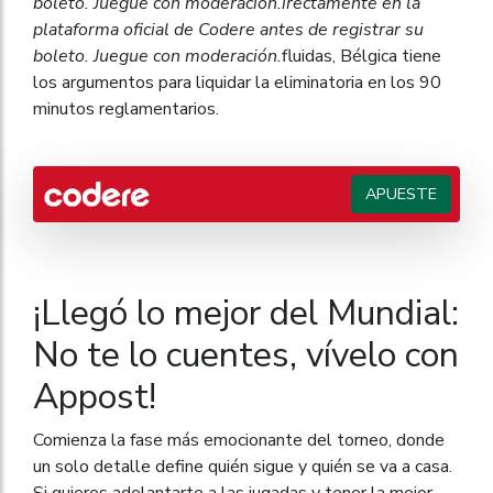
boleto. Juegue con moderación.
irectamente en la
plataforma oficial de Codere antes de registrar su
boleto. Juegue con moderación.
fluidas, Bélgica tiene
los argumentos para liquidar la eliminatoria en los 90
minutos reglamentarios.
APUESTE
¡Llegó lo mejor del Mundial:
No te lo cuentes, vívelo con
Appost!
Comienza la fase más emocionante del torneo, donde
un solo detalle define quién sigue y quién se va a casa.
Si quieres adelantarte a las jugadas y tener la mejor