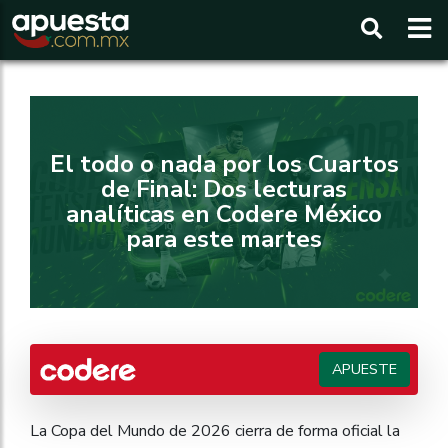
Buscar
El todo o nada por los Cuartos
de Final: Dos lecturas
analíticas en Codere México
para este martes
APUESTE
La Copa del Mundo de 2026 cierra de forma oficial la