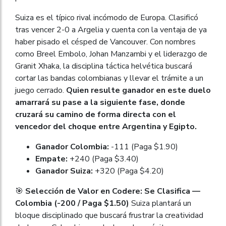
Suiza es el típico rival incómodo de Europa. Clasificó
tras vencer 2-0 a Argelia y cuenta con la ventaja de ya
haber pisado el césped de Vancouver. Con nombres
como Breel Embolo, Johan Manzambi y el liderazgo de
Granit Xhaka, la disciplina táctica helvética buscará
cortar las bandas colombianas y llevar el trámite a un
juego cerrado.
Quien resulte ganador en este duelo
amarrará su pase a la siguiente fase, donde
cruzará su camino de forma directa con el
vencedor del choque entre Argentina y Egipto.
Ganador Colombia:
-111 (Paga $1.90)
Empate:
+240 (Paga $3.40)
Ganador Suiza:
+320 (Paga $4.20)
🎯
Selección de Valor en Codere: Se Clasifica —
Colombia (-200 / Paga $1.50)
Suiza plantará un
bloque disciplinado que buscará frustrar la creatividad