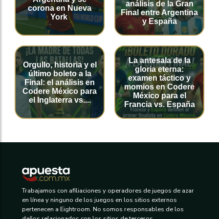
análisis de la Gran
corona en Nueva
Final entre Argentina
York
y España
La antesala de la
Orgullo, historia y el
gloria eterna:
último boleto a la
examen táctico y
Final: el análisis en
momios en Codere
Codere México para
México para el
el Inglaterra vs....
Francia vs. España
Trabajamos con afiliaciones y operadores de juegos de azar
en línea y ninguno de los juegos en los sitios externos
pertenecen a Eightroom. No somos responsables de los
daños relacionados con los sitios de terceros.