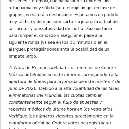
de James. Colombia, que ha basado su éxito en una
retaguardia muy sólida (solo encajó un gol en fase de
grupos), no saldrá a desbocarse. Esperamos un partido
muy táctico y de marcador corto. La jerarquía actual de
la Tricolor y la explosividad de Lucho Díaz bastarán
para romper el candado y asegurar el pase a la
siguiente ronda (ya sea en los 90 minutos o en el
alargue), protegiéndonos ante la posibilidad de un
empate largo.
⚠️
Nota de Responsabilidad: Los momios de Codere
México detallados en este informe corresponden a la
apertura de líneas para la jornada de este martes 7 de
julio de 2026. Debido a la alta volatilidad de las fases
eliminatorias del Mundial, las cuotas cambian
constantemente según el flujo de apuestas y
reportes médicos de última hora en los vestuarios.
Verifique los números vigentes directamente en la
plataforma oficial de Codere antes de registrar su