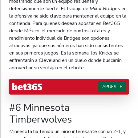
mostrando que son un equipo resiliente y
defensivamente fuerte. El trabajo de
Mikal Bridges
en
la ofensiva ha sido clave para mantener al equipo en la
contienda. Para quienes desean apostar en Bet365
desde México, el mercado de puntos totales y
rendimiento individual de Bridges son opciones
atractivas, ya que sus números han sido consistentes
en sus primeros juegos. Esta semana, los Knicks se
enfrentarán a Cleveland en un duelo donde buscarán
aprovechar su ventaja en el rebote.
APUESTE
#6 Minnesota
Timberwolves
Minnesota ha tenido un inicio interesante con un 2-1, y