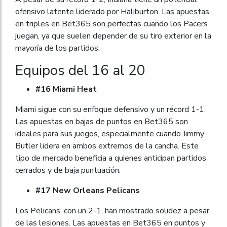
ofensivo latente liderado por Haliburton. Las apuestas
en triples en Bet365 son perfectas cuando los Pacers
juegan, ya que suelen depender de su tiro exterior en la
mayoría de los partidos.
Equipos del 16 al 20
#16 Miami Heat
Miami sigue con su enfoque defensivo y un récord 1-1.
Las apuestas en bajas de puntos en Bet365 son
ideales para sus juegos, especialmente cuando Jimmy
Butler lidera en ambos extremos de la cancha. Este
tipo de mercado beneficia a quienes anticipan partidos
cerrados y de baja puntuación.
#17 New Orleans Pelicans
Los Pelicans, con un 2-1, han mostrado solidez a pesar
de las lesiones. Las apuestas en Bet365 en puntos y