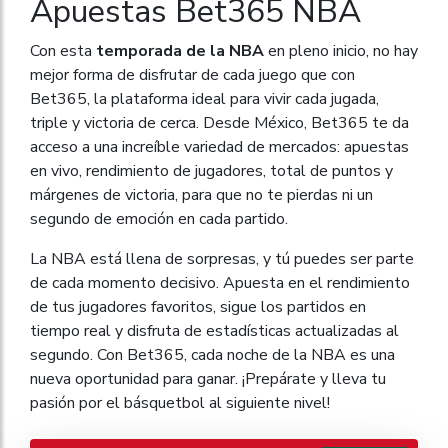
Apuestas Bet365 NBA
Con esta
temporada de la NBA
en pleno inicio, no hay
mejor forma de disfrutar de cada juego que con
Bet365, la plataforma ideal para vivir cada jugada,
triple y victoria de cerca. Desde México, Bet365 te da
acceso a una increíble variedad de mercados: apuestas
en vivo, rendimiento de jugadores, total de puntos y
márgenes de victoria, para que no te pierdas ni un
segundo de emoción en cada partido.
La NBA está llena de sorpresas, y tú puedes ser parte
de cada momento decisivo. Apuesta en el rendimiento
de tus jugadores favoritos, sigue los partidos en
tiempo real y disfruta de estadísticas actualizadas al
segundo. Con Bet365, cada noche de la NBA es una
nueva oportunidad para ganar. ¡Prepárate y lleva tu
pasión por el básquetbol al siguiente nivel!