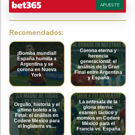
APUESTE
Recomendados:
Corona eterna y
¡Bomba mundial!
herencia
España humilla a
generacional: el
Argentina y se
análisis de la Gran
corona en Nueva
Final entre Argentina
York
y España
La antesala de la
Orgullo, historia y el
gloria eterna:
último boleto a la
examen táctico y
Final: el análisis en
momios en Codere
Codere México para
México para el
el Inglaterra vs....
Francia vs. España