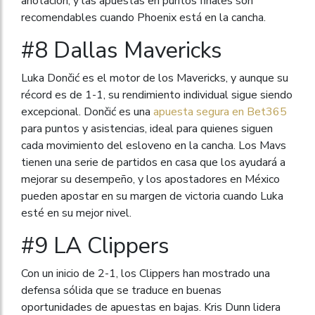
anotación, y las apuestas en puntos finales son
recomendables cuando Phoenix está en la cancha.
#8 Dallas Mavericks
Luka Dončić es el motor de los Mavericks, y aunque su
récord es de 1-1, su rendimiento individual sigue siendo
excepcional. Dončić es una
apuesta segura en Bet365
para puntos y asistencias, ideal para quienes siguen
cada movimiento del esloveno en la cancha. Los Mavs
tienen una serie de partidos en casa que los ayudará a
mejorar su desempeño, y los apostadores en México
pueden apostar en su margen de victoria cuando Luka
esté en su mejor nivel.
#9 LA Clippers
Con un inicio de 2-1, los Clippers han mostrado una
defensa sólida que se traduce en buenas
oportunidades de apuestas en bajas. Kris Dunn lidera