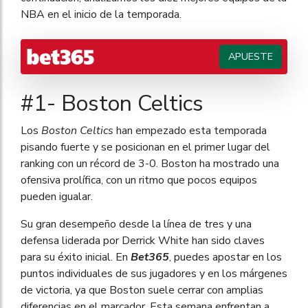
NBA en el inicio de la temporada.
APUESTE
#1- Boston Celtics
Los
Boston Celtics
han empezado esta temporada
pisando fuerte y se posicionan en el primer lugar del
ranking con un récord de 3-0. Boston ha mostrado una
ofensiva prolífica, con un ritmo que pocos equipos
pueden igualar.
Su gran desempeño desde la línea de tres y una
defensa liderada por Derrick White han sido claves
para su éxito inicial. En
Bet365
, puedes apostar en los
puntos individuales de sus jugadores y en los márgenes
de victoria, ya que Boston suele cerrar con amplias
diferencias en el marcador. Esta semana enfrentan a