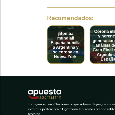
básquetbol mundial. Claramente pelea
fútbol para la Ligue 1.
Antetokoumpo.
Mientras que por Bundesliga, juegan 
Recomendados:
A Continuación te mostramos una lista
Wolfsburgo. Separados tan solo por t
temporada regular por Instabet.
equipo de München desde hace casi 6 
Corona et
¡Bomba
jugado 10 encuentros con 9 triunfos 
● Luka Donic: 4.50
y herenc
mundial!
generaciona
España humilla
Además el múltiple campeón alemán l
análisis d
● Giannis Antetokoumpo: 7.00
a Argentina y
Gran Final 
caso 4 goles por partido. Nada más p
se corona en
Argentin
Nueva York
● Stephen Curry: 8.00
ocasiones.Las apuestas para decidir
Españ
en su máximo esplendor. A través de 
● LeBron James: 8.50
fecha en la que arranca la temporada p
● James Harden: 9.00
Aquí te mostramos los 8 principales c
● Anthony Davis: 10.00
● Los Ángeles Lakers (Oeste): 3.50
● Milwaukee Bucks (Este): 7.00
Trabajamos con afiliaciones y operadores de juegos de aza
externos pertenecen a Eightroom. No somos responsables
● Brooklyn Nets (Este): 7.00
terceros.