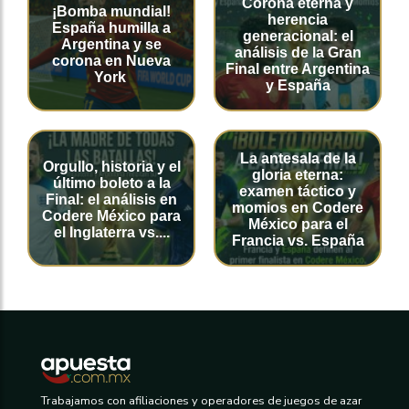
Corona eterna y
¡Bomba mundial!
herencia
España humilla a
generacional: el
Argentina y se
análisis de la Gran
corona en Nueva
Final entre Argentina
York
y España
La antesala de la
Orgullo, historia y el
gloria eterna:
último boleto a la
examen táctico y
Final: el análisis en
momios en Codere
Codere México para
México para el
el Inglaterra vs....
Francia vs. España
Trabajamos con afiliaciones y operadores de juegos de azar