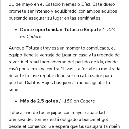
11 de mayo en el Estadio Nemesio Díez. Este duelo
promete ser intenso y equilibrado, con ambos equipos
buscando asegurar su lugar en las semifinales.
Doble oportunidad Toluca o Empate
/
-334
en Codere
Aunque Toluca atraviesa un momento complicado, el
equipo tiene la ventaja de jugar en casa y la urgencia de
revertir el resultado adverso del partido de ida, donde
cayó por la mínima contra Chivas. La fortaleza mostrada
durante la fase regular debe ser un catalizador para
que los Diablos Rojos busquen al menos igualar la
serie.
Más de 2.5 goles
/
-150 en Codere
Toluca, uno de los equipos con mayor capacidad
ofensiva del torneo, está obligado a buscar el gol
desde el comienzo. Se espera que Guadalajara también