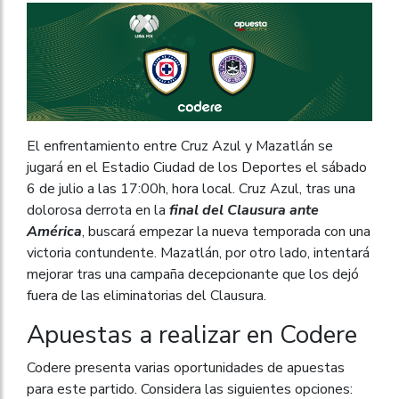
El enfrentamiento entre Cruz Azul y Mazatlán se
jugará en el Estadio Ciudad de los Deportes el sábado
6 de julio a las 17:00h, hora local. Cruz Azul, tras una
dolorosa derrota en la
final del Clausura ante
América
, buscará empezar la nueva temporada con una
victoria contundente. Mazatlán, por otro lado, intentará
mejorar tras una campaña decepcionante que los dejó
fuera de las eliminatorias del Clausura.
Apuestas a realizar en Codere
Codere presenta varias oportunidades de apuestas
para este partido. Considera las siguientes opciones: