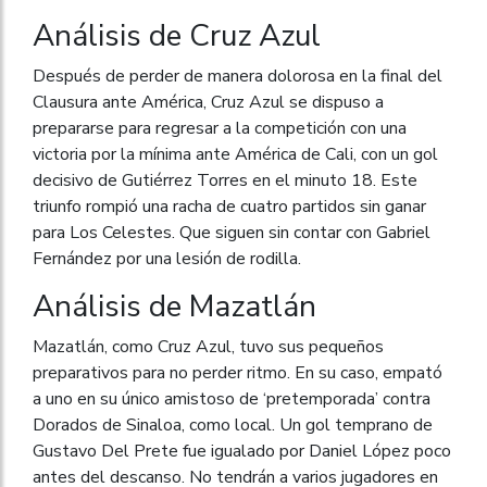
Análisis de Cruz Azul
Después de perder de manera dolorosa en la final del
Clausura ante América, Cruz Azul se dispuso a
prepararse para regresar a la competición con una
victoria por la mínima ante América de Cali, con un gol
decisivo de Gutiérrez Torres en el minuto 18. Este
triunfo rompió una racha de cuatro partidos sin ganar
para Los Celestes. Que siguen sin contar con Gabriel
Fernández por una lesión de rodilla.
Análisis de Mazatlán
Mazatlán, como Cruz Azul, tuvo sus pequeños
preparativos para no perder ritmo. En su caso, empató
a uno en su único amistoso de ‘pretemporada’ contra
Dorados de Sinaloa, como local. Un gol temprano de
Gustavo Del Prete fue igualado por Daniel López poco
antes del descanso. No tendrán a varios jugadores en