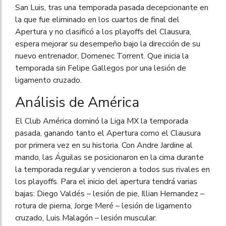
San Luis, tras una temporada pasada decepcionante en
la que fue eliminado en los cuartos de final del
Apertura y no clasificó a los playoffs del Clausura,
espera mejorar su desempeño bajo la dirección de su
nuevo entrenador, Domenec Torrent. Que inicia la
temporada sin Felipe Gallegos por una lesión de
ligamento cruzado.
Análisis de América
El Club América dominó la Liga MX la temporada
pasada, ganando tanto el Apertura como el Clausura
por primera vez en su historia. Con Andre Jardine al
mando, las Águilas se posicionaron en la cima durante
la temporada regular y vencieron a todos sus rivales en
los playoffs. Para el inicio del apertura tendrá varias
bajas: Diego Valdés – lesión de pie, Illian Hernandez –
rotura de pierna, Jorge Meré – lesión de ligamento
cruzado, Luis Malagón – lesión muscular.