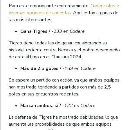
Para este emocionante enfrentamiento,
Codere ofrece
diversas opciones de apuestas
. Aquí están algunas de
las más interesantes:
Gana Tigres /
-233 en Codere
Tigres tiene todas las de ganar, considerando su
historial reciente contra Necaxa y el pobre desempeño
de este último en el Clausura 2024.
Más de 2.5 goles /
-189 en Codere
Se espera un partido con acción, ya que ambos equipos
han mostrado tendencia a partidos con más de 2.5
goles en sus encuentros recientes.
Marcan ambos: sí /
-132 en Codere
La defensa de Tigres ha mostrado debilidades, lo que
aumenta las probabilidades de que ambos equipos