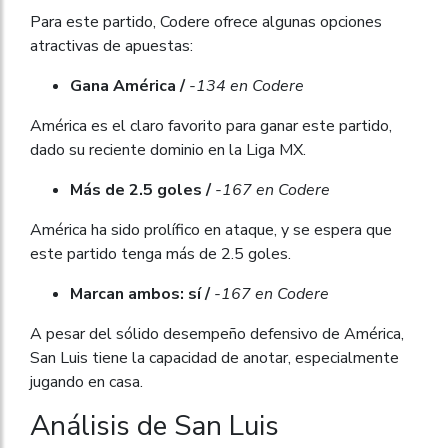
Para este partido, Codere ofrece algunas opciones
atractivas de apuestas:
Gana América /
-134 en Codere
América es el claro favorito para ganar este partido,
dado su reciente dominio en la Liga MX.
Más de 2.5 goles /
-167 en Codere
América ha sido prolífico en ataque, y se espera que
este partido tenga más de 2.5 goles.
Marcan ambos: sí /
-167 en Codere
A pesar del sólido desempeño defensivo de América,
San Luis tiene la capacidad de anotar, especialmente
jugando en casa.
Análisis de San Luis