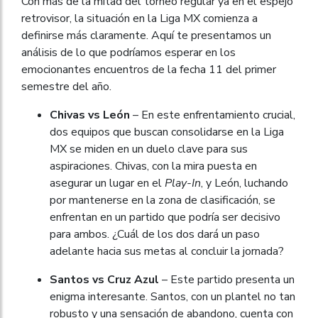
Con más de la mitad del torneo regular ya en el espejo
retrovisor, la situación en la Liga MX comienza a
definirse más claramente. Aquí te presentamos un
análisis de lo que podríamos esperar en los
emocionantes encuentros de la fecha 11 del primer
semestre del año.
Chivas vs León
– En este enfrentamiento crucial,
dos equipos que buscan consolidarse en la Liga
MX se miden en un duelo clave para sus
aspiraciones. Chivas, con la mira puesta en
asegurar un lugar en el
Play-In
, y León, luchando
por mantenerse en la zona de clasificación, se
enfrentan en un partido que podría ser decisivo
para ambos. ¿Cuál de los dos dará un paso
adelante hacia sus metas al concluir la jornada?
Santos vs Cruz Azul
– Este partido presenta un
enigma interesante. Santos, con un plantel no tan
robusto y una sensación de abandono, cuenta con