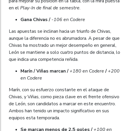
para mejorar su posición en la tabla, con la mira puesta
en el
Play-In de final de semestre
.
Gana Chivas /
-106 en Codere
Las apuestas se inclinan hacia un triunfo de Chivas,
aunque la diferencia no es abrumadora. A pesar de que
Chivas ha mostrado un mejor desempeño en general,
León se mantiene a solo cuatro puntos de distancia, lo
que indica una competencia reñida.
Marín / Viñas marcan /
+180 en Codere
/
+200
en Codere
Marín, con su esfuerzo constante en el ataque de
Chivas, y Viñas, como pieza clave en el frente ofensivo
de León, son candidatos a marcar en este encuentro.
Ambos han tenido un impacto significativo en sus
equipos esta temporada.
Se marcan menos de 2.5 goles /
+100 en