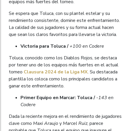
equipos más fuertes del torneo.
Se espera que Toluca, con su plantel estelar y su
rendimiento consistente, domine este enfrentamiento.
La calidad de sus jugadores y su forma actual hacen
que sean los claros favoritos para llevarse la victoria.
Victoria para Toluca /
+100 en Codere
Toluca, conocido como los Diablos Rojos, se destaca
por tener uno de los equipos más fuertes en el actual
torneo
Clausura 2024 de la Liga MX
. Su destacada
plantilla los coloca como los principales candidatos a
ganar este enfrentamiento.
Primer Equipo en Marcar: Toluca /
-143 en
Codere
Dada la reciente mejora en el rendimiento de jugadores
clave como
Maxi Araujo
y
Marcel Ruiz
, parece
probable que Toluca sea el equipo que inaugure el