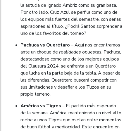
la astucia de Ignacio Ambriz como su gran baza.
Por otro lado, Cruz Azul se perfila como uno de
los equipos más fuertes del semestre, con serias
aspiraciones al título. ¿Podrá Santos sorprender a
uno de los favoritos del torneo?
Pachuca vs Querétaro
– Aquí nos encontramos
ante un choque de
realidades opuestas
. Pachuca,
destacándose como uno de los mejores equipos
del Clausura 2024, se enfrenta a un Querétaro
que lucha en la parte baja de la tabla. A pesar de
las diferencias, Querétaro buscará competir con
sus limitaciones y desafiar a los Tuzos en su
propio terreno.
América vs Tigres
– El partido más esperado
de la semana. América, manteniendo un nivel alto,
recibe a unos Tigres que oscilan entre momentos
de buen fútbol y mediocridad. Este encuentro en