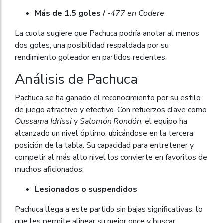
Más de 1.5 goles /
-477 en Codere
La cuota sugiere que Pachuca podría anotar al menos
dos goles, una posibilidad respaldada por su
rendimiento goleador en partidos recientes.
Análisis de Pachuca
Pachuca se ha ganado el reconocimiento por su estilo
de juego atractivo y efectivo. Con refuerzos clave como
Oussama Idrissi
y
Salomón Rondón
, el equipo ha
alcanzado un nivel óptimo, ubicándose en la tercera
posición de la tabla. Su capacidad para entretener y
competir al más alto nivel los convierte en favoritos de
muchos aficionados.
Lesionados o suspendidos
Pachuca llega a este partido sin bajas significativas, lo
que les permite alinear su mejor once y buscar