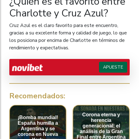
¿Quién es el favorito entre
Charlotte y Cruz Azul?
Cruz Azul es el claro favorito para este encuentro,
gracias a su excelente forma y calidad de juego, lo que
los posiciona por encima de Charlotte en términos de
rendimiento y expectativas.
APUESTE
Recomendados:
Corona eterna y
¡Bomba mundial!
herencia
España humilla a
generacional: el
Argentina y se
análisis de la Gran
corona en Nueva
Final entre Argentina