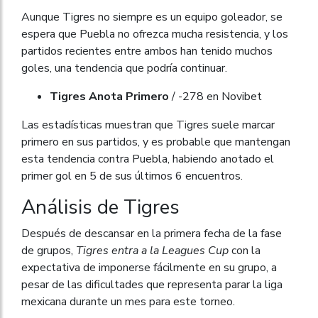
Aunque Tigres no siempre es un equipo goleador, se
espera que Puebla no ofrezca mucha resistencia, y los
partidos recientes entre ambos han tenido muchos
goles, una tendencia que podría continuar.
Tigres Anota Primero
/ -278 en Novibet
Las estadísticas muestran que Tigres suele marcar
primero en sus partidos, y es probable que mantengan
esta tendencia contra Puebla, habiendo anotado el
primer gol en 5 de sus últimos 6 encuentros.
Análisis de Tigres
Después de descansar en la primera fecha de la fase
de grupos,
Tigres entra a la Leagues Cup
con la
expectativa de imponerse fácilmente en su grupo, a
pesar de las dificultades que representa parar la liga
mexicana durante un mes para este torneo.