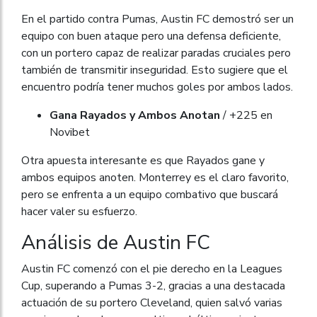
En el partido contra Pumas, Austin FC demostró ser un
equipo con buen ataque pero una defensa deficiente,
con un portero capaz de realizar paradas cruciales pero
también de transmitir inseguridad. Esto sugiere que el
encuentro podría tener muchos goles por ambos lados.
Gana Rayados y Ambos Anotan
/ +225 en
Novibet
Otra apuesta interesante es que Rayados gane y
ambos equipos anoten. Monterrey es el claro favorito,
pero se enfrenta a un equipo combativo que buscará
hacer valer su esfuerzo.
Análisis de Austin FC
Austin FC comenzó con el pie derecho en la Leagues
Cup, superando a Pumas 3-2, gracias a una destacada
actuación de su portero Cleveland, quien salvó varias