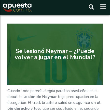
Buscar
Se lesionó Neymar – ¿Puede
volver a jugar en el Mundial?
Cuando todo parecía alegría para los brasileños en su
debut, la
lesión de Neymar
trajo preocupación en la
delegación. El crack brasilero sufrió un
esguince en el
pie derecho
y tuvo que ser sustituido en el segundo