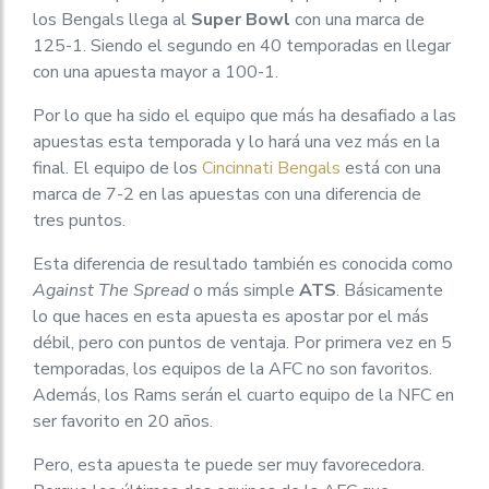
los Bengals llega al
Super Bowl
con una marca de
125-1. Siendo el segundo en 40 temporadas en llegar
con una apuesta mayor a 100-1.
Por lo que ha sido el equipo que más ha desafiado a las
apuestas esta temporada y lo hará una vez más en la
final. El equipo de los
Cincinnati Bengals
está con una
marca de 7-2 en las apuestas con una diferencia de
tres puntos.
Esta diferencia de resultado también es conocida como
Against The Spread
o más simple
ATS
. Básicamente
lo que haces en esta apuesta es apostar por el más
débil, pero con puntos de ventaja. Por primera vez en 5
temporadas, los equipos de la AFC no son favoritos.
Además, los Rams serán el cuarto equipo de la NFC en
ser favorito en 20 años.
Pero, esta apuesta te puede ser muy favorecedora.