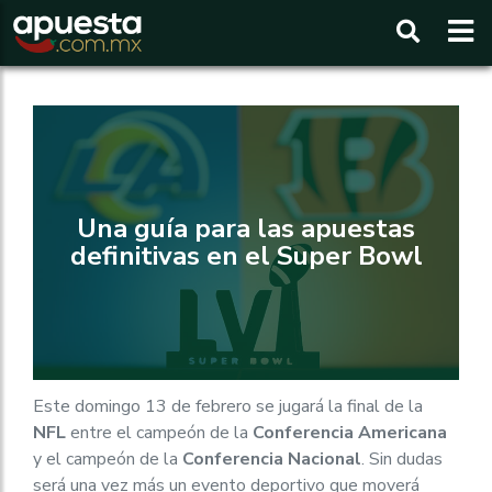
Buscar
Una guía para las apuestas
definitivas en el Super Bowl
Este domingo 13 de febrero se jugará la final de la
NFL
entre el campeón de la
Conferencia Americana
y el campeón de la
Conferencia Nacional
. Sin dudas
será una vez más un evento deportivo que moverá