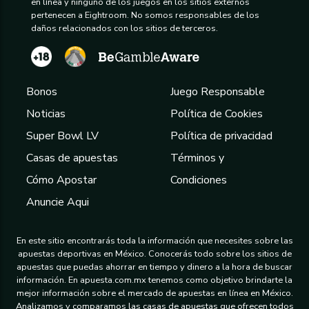
en línea y ninguno de los juegos en los sitios externos
pertenecen a Eightroom. No somos responsables de los
daños relacionados con los sitios de terceros.
Bonos
Juego Responsable
Noticias
Política de Cookies
Super Bowl LV
Política de privacidad
Casas de apuestas
Términos y
Cómo Apostar
Condiciones
Anuncie Aqui
En este sitio encontrarás toda la información que necesites sobre las
apuestas deportivas en México. Conocerás todo sobre los sitios de
apuestas que puedas ahorrar en tiempo y dinero a la hora de buscar
información. En apuesta.com.mx tenemos como objetivo brindarte la
mejor información sobre el mercado de apuestas en línea en México.
Analizamos y comparamos las casas de apuestas que ofrecen todos