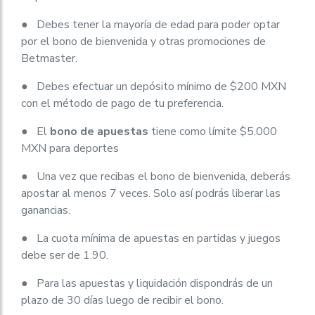
● Debes tener la mayoría de edad para poder optar
por el bono de bienvenida y otras promociones de
Betmaster.
● Debes efectuar un depósito mínimo de $200 MXN
con el método de pago de tu preferencia.
● El
bono de apuestas
tiene como límite $5.000
MXN para deportes
● Una vez que recibas el bono de bienvenida, deberás
apostar al menos 7 veces. Solo así podrás liberar las
ganancias.
● La cuota mínima de apuestas en partidas y juegos
debe ser de 1.90.
● Para las apuestas y liquidación dispondrás de un
plazo de 30 días luego de recibir el bono.