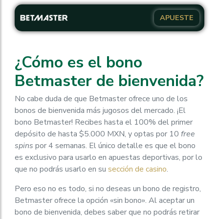
APUESTE
¿Cómo es el bono
Betmaster de bienvenida?
No cabe duda de que Betmaster ofrece uno de los
bonos de bienvenida más jugosos del mercado. ¡El
bono Betmaster! Recibes hasta el 100% del primer
depósito de hasta $5.000 MXN, y optas por 10
free
spins
por 4 semanas. El único detalle es que el bono
es exclusivo para usarlo en apuestas deportivas, por lo
que no podrás usarlo en su
sección de casino
.
Pero eso no es todo, si no deseas un bono de registro,
Betmaster ofrece la opción «sin bono». Al aceptar un
bono de bienvenida, debes saber que no podrás retirar