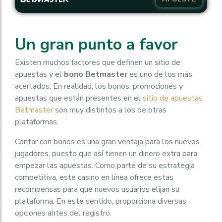
Un gran punto a favor
Existen muchos factores que definen un sitio de
apuestas y el
bono Betmaster
es uno de los más
acertados. En realidad, los bonos, promociones y
apuestas que están presentes en el
sitio de apuestas
Betmaster
son muy distintos a los de otras
plataformas.
Contar con bonos es una gran ventaja para los nuevos
jugadores, puesto que así tienen un dinero extra para
empezar las apuestas. Como parte de su estrategia
competitiva, este casino en línea ofrece estas
recompensas para que nuevos usuarios elijan su
plataforma. En este sentido, proporciona diversas
opciones antes del registro.