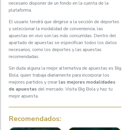
necesario disponer de un fondo en la cuenta de la
plataforma.
El usuario tendrá que dirigirse a la sección de deportes
y seleccionar la modalidad de conveniencia, las
apuestas en vivo son las más concurridas. Dentro del
apartado de apuestas se especifican todos los datos
necesarios, como los deportes y las apuestas
recomendadas.
Sin duda alguna la mejor alternativa de apuestas es Big
Bola, quien trabaja diariamente para incorporar los
mejores partidos y crear
las mejores modalidades
de apuestas
del mercado. Visita Big Bola y haz tu
mejor apuesta.
Recomendados: