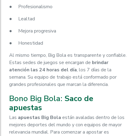
● Profesionalismo
● Lealtad
● Mejora progresiva
● Honestidad
Al mismo tiempo, Big Bola es transparente y confiable.
Estas sedes de juegos se encargan de
brindar
atención las 24 horas del día
, los 7 días de la
semana. Su equipo de trabajo está conformado por
grandes profesionales que marcan la diferencia.
Bono Big Bola:
Saco de
apuestas
Las
apuestas Big Bola
están avaladas dentro de los
mejores deportes del mundo y con equipos de mayor
relevancia mundial. Para comenzar a apostar es