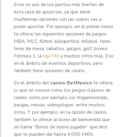
Este es uno de los puntos más fuertes de
esta casa de apuestas, ya que tiene
muchísimas opciones con las cuales vas a
poder apostar. Por ejemplo, en el primer menú,
te ofrece las siguientes opciones de juegos:
MBA, MLS, fútbol, básquetbol, béisbol, tenis,
tenis de mesa, caballos, galgos, golf, boxeo,
Fórmula 1, la
liga MX
y muchos otros más. Eso
en el ámbito de eventos deportivos, pero
también tiene opciones de casino.
En el ámbito del
casino BetMexico
te ofrece
lo que se conoce como los juegos clásicos de
casino, como por ejemplo los tragamonedas,
barajas, mesas, videopóquer, entre muchos
otros. Y, por ejemplo, en la opción de casino,
también te ofrece un bono de bienvenida que
se llama “Bonus de nuevo jugador” que dice
que te pueden dar hasta 4,000 MXN.