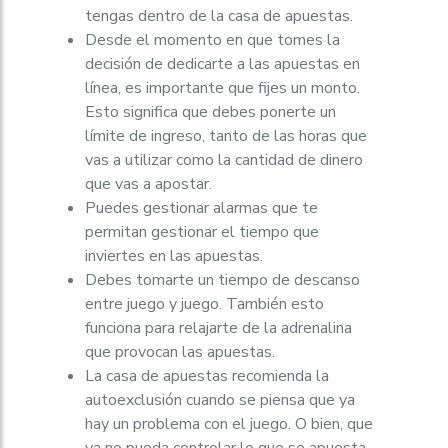
tengas dentro de la casa de apuestas.
Desde el momento en que tomes la
decisión de dedicarte a las apuestas en
línea, es importante que fijes un monto.
Esto significa que debes ponerte un
límite de ingreso, tanto de las horas que
vas a utilizar como la cantidad de dinero
que vas a apostar.
Puedes gestionar alarmas que te
permitan gestionar el tiempo que
inviertes en las apuestas.
Debes tomarte un tiempo de descanso
entre juego y juego. También esto
funciona para relajarte de la adrenalina
que provocan las apuestas.
La casa de apuestas recomienda la
autoexclusión cuando se piensa que ya
hay un problema con el juego. O bien, que
ya no pueda controlar lo que se apuesta,