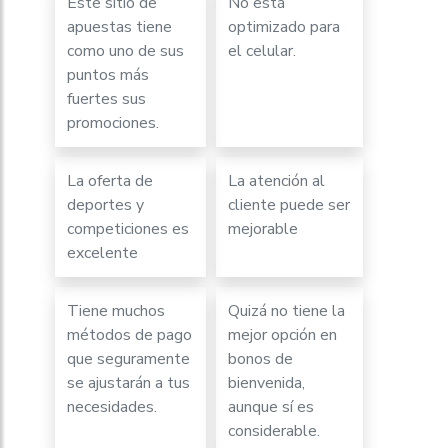
Este sitio de
No está
apuestas tiene
optimizado para
como uno de sus
el celular.
puntos más
fuertes sus
promociones.
La oferta de
La atención al
deportes y
cliente puede ser
competiciones es
mejorable
excelente
Tiene muchos
Quizá no tiene la
métodos de pago
mejor opción en
que seguramente
bonos de
se ajustarán a tus
bienvenida,
necesidades.
aunque sí es
considerable.