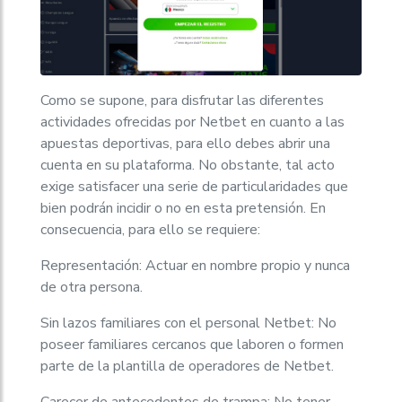
Como se supone, para disfrutar las diferentes
actividades ofrecidas por Netbet en cuanto a las
apuestas deportivas, para ello debes abrir una
cuenta en su plataforma. No obstante, tal acto
exige satisfacer una serie de particularidades que
bien podrán incidir o no en esta pretensión. En
consecuencia, para ello se requiere:
Representación: Actuar en nombre propio y nunca
de otra persona.
Sin lazos familiares con el personal Netbet: No
poseer familiares cercanos que laboren o formen
parte de la plantilla de operadores de Netbet.