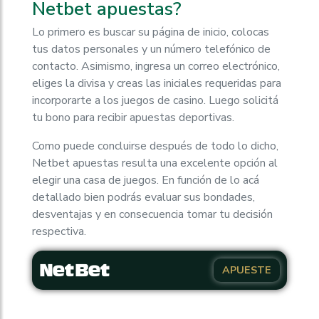
Netbet apuestas?
Lo primero es buscar su página de inicio, colocas
tus datos personales y un número telefónico de
contacto. Asimismo, ingresa un correo electrónico,
eliges la divisa y creas las iniciales requeridas para
incorporarte a los juegos de casino. Luego solicitá
tu bono para recibir apuestas deportivas.
Como puede concluirse después de todo lo dicho,
Netbet apuestas resulta una excelente opción al
elegir una casa de juegos. En función de lo acá
detallado bien podrás evaluar sus bondades,
desventajas y en consecuencia tomar tu decisión
respectiva.
APUESTE