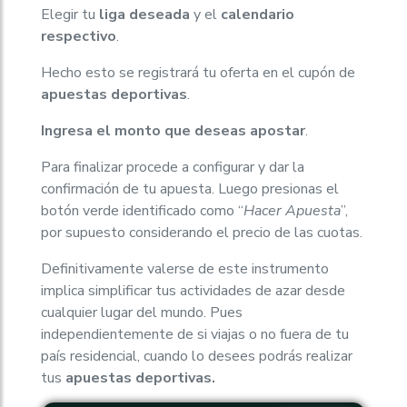
Elegir tu
liga deseada
y el
calendario
respectivo
.
Hecho esto se registrará tu oferta en el cupón de
apuestas deportivas
.
Ingresa el monto que deseas apostar
.
Para finalizar procede a configurar y dar la
confirmación de tu apuesta. Luego presionas el
botón verde identificado como “
Hacer Apuesta
”,
por supuesto considerando el precio de las cuotas.
Definitivamente valerse de este instrumento
implica simplificar tus actividades de azar desde
cualquier lugar del mundo. Pues
independientemente de si viajas o no fuera de tu
país residencial, cuando lo desees podrás realizar
tus
apuestas deportivas.