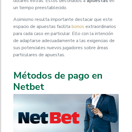
dólares extras. Estos destinados a
apuestas
en
un tiempo preestablecido.
Asimismo resulta importante destacar que este
espacio de apuestas facilita
bonos
extraordinarios
para cada caso en particular. Ello con la intención
de adaptarse adecuadamente a las exigencias de
sus potenciales nuevos jugadores sobre áreas
particulares de apuestas.
Métodos de pago en
Netbet