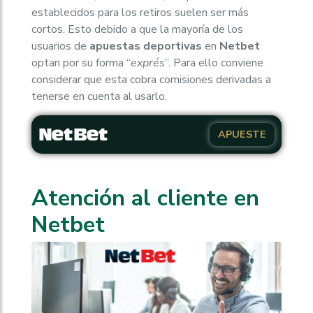
establecidos para los retiros suelen ser más
cortos. Esto debido a que la mayoría de los
usuarios de
apuestas deportivas
en
Netbet
optan por su forma “
exprés
”. Para ello conviene
considerar que esta cobra comisiones derivadas a
tenerse en cuenta al usarlo.
APUESTE
Atención al cliente en
Netbet