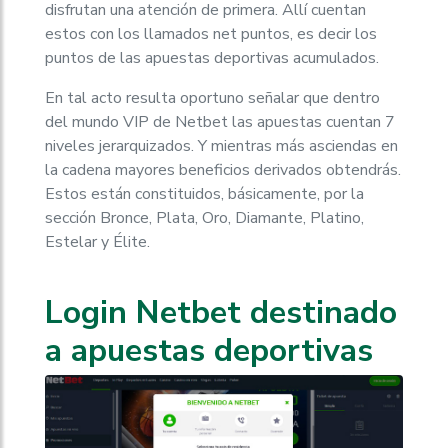
disfrutan una atención de primera. Allí cuentan
estos con los llamados net puntos, es decir los
puntos de las apuestas deportivas acumulados.
En tal acto resulta oportuno señalar que dentro
del mundo VIP de Netbet las apuestas cuentan 7
niveles jerarquizados. Y mientras más asciendas en
la cadena mayores beneficios derivados obtendrás.
Estos están constituidos, básicamente, por la
sección Bronce, Plata, Oro, Diamante, Platino,
Estelar y Élite.
Login Netbet destinado
a apuestas deportivas