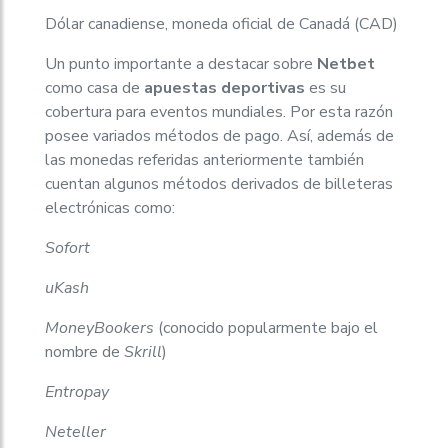
Dólar canadiense, moneda oficial de Canadá (CAD)
Un punto importante a destacar sobre
Netbet
como casa
de
apuestas deportivas
es su
cobertura para eventos mundiales. Por esta razón
posee variados métodos de pago. Así, además de
las monedas referidas anteriormente también
cuentan algunos métodos derivados de billeteras
electrónicas como:
Sofort
uKash
MoneyBookers
(conocido popularmente bajo el
nombre de
Skrill
)
Entropay
Neteller