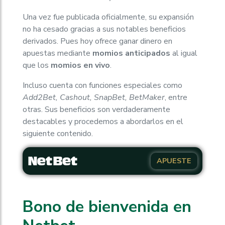
Una vez fue publicada oficialmente, su expansión
no ha cesado gracias a sus notables beneficios
derivados. Pues hoy ofrece ganar dinero en
apuestas mediante
momios anticipados
al igual
que los
momios en vivo
.
Incluso cuenta con funciones especiales como
Add2Bet, Cashout, SnapBet, BetMaker
, entre
otras. Sus beneficios son verdaderamente
destacables y procedemos a abordarlos en el
siguiente contenido.
APUESTE
Bono de bienvenida en