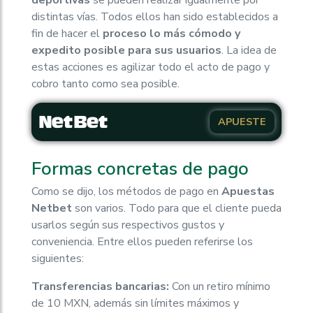
distintas vías. Todos ellos han sido establecidos a
fin de hacer el
proceso lo más cómodo y
expedito posible para sus usuarios
. La idea de
estas acciones es agilizar todo el acto de pago y
cobro tanto como sea posible.
APUESTE
Formas concretas de pago
Como se dijo, los métodos de pago en
Apuestas
Netbet
son varios. Todo para que el cliente pueda
usarlos según sus respectivos gustos y
conveniencia. Entre ellos pueden referirse los
siguientes:
Transferencias bancarias:
Con un retiro mínimo
de 10 MXN, además sin límites máximos y