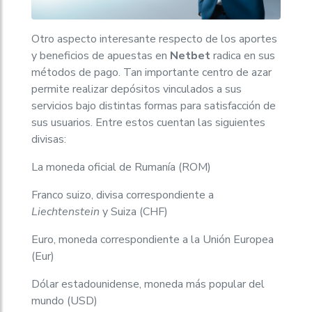
Otro aspecto interesante respecto de los aportes
y beneficios de apuestas en
Netbet
radica en sus
métodos de pago. Tan importante centro de azar
permite realizar depósitos vinculados a sus
servicios bajo distintas formas para satisfacción de
sus usuarios. Entre estos cuentan las siguientes
divisas:
La moneda oficial de Rumanía (ROM)
Franco suizo, divisa correspondiente a
Liechtenstein
y Suiza (CHF)
Euro, moneda correspondiente a la Unión Europea
(Eur)
Dólar estadounidense, moneda más popular del
mundo (USD)