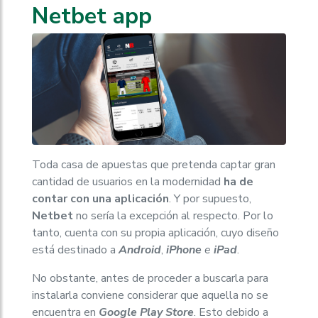
Netbet app
Toda casa de apuestas que pretenda captar gran
cantidad de usuarios en la modernidad
ha de
contar con una aplicación
. Y por supuesto,
Netbet
no sería la excepción al respecto. Por lo
tanto, cuenta con su propia aplicación, cuyo diseño
está destinado a
Android
,
iPhone
e
iPad
.
No obstante, antes de proceder a buscarla para
instalarla conviene considerar que aquella no se
encuentra en
Google Play Store
. Esto debido a