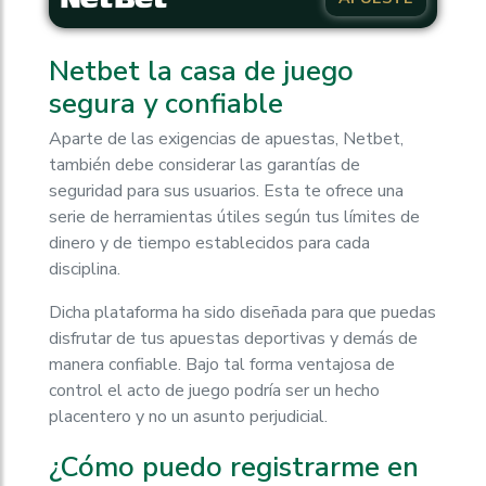
Netbet la casa de juego
segura y confiable
Aparte de las exigencias de apuestas, Netbet,
también debe considerar las garantías de
seguridad para sus usuarios. Esta te ofrece una
serie de herramientas útiles según tus límites de
dinero y de tiempo establecidos para cada
disciplina.
Dicha plataforma ha sido diseñada para que puedas
disfrutar de tus apuestas deportivas y demás de
manera confiable. Bajo tal forma ventajosa de
control el acto de juego podría ser un hecho
placentero y no un asunto perjudicial.
¿Cómo puedo registrarme en