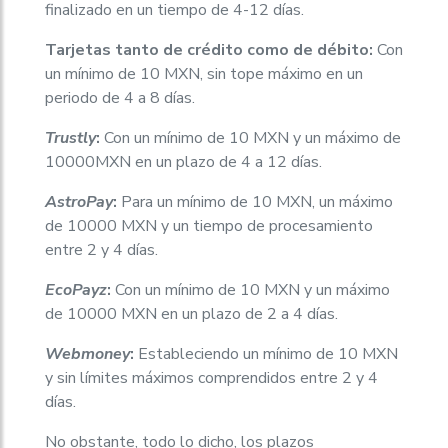
finalizado en un tiempo de 4-12 días.
Tarjetas tanto de crédito como de débito:
Con
un mínimo de 10 MXN, sin tope máximo en un
periodo de 4 a 8 días.
Trustly
:
Con un mínimo de 10 MXN y un máximo de
10000MXN en un plazo de 4 a 12 días.
AstroPay
:
Para un mínimo de 10 MXN, un máximo
de 10000 MXN y un tiempo de procesamiento
entre 2 y 4 días.
EcoPayz
:
Con un mínimo de 10 MXN y un máximo
de 10000 MXN en un plazo de 2 a 4 días.
Webmoney
:
Estableciendo un mínimo de 10 MXN
y sin límites máximos comprendidos entre 2 y 4
días.
No obstante, todo lo dicho, los plazos