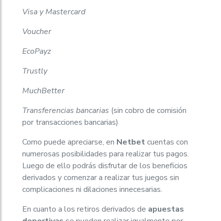
Visa y Mastercard
Voucher
EcoPayz
Trustly
MuchBetter
Transferencias bancarias
(sin cobro de comisión
por transacciones bancarias)
Como puede apreciarse, en
Netbet
cuentas con
numerosas posibilidades para realizar tus pagos.
Luego de ello podrás disfrutar de los beneficios
derivados y comenzar a realizar tus juegos sin
complicaciones ni dilaciones innecesarias.
En cuanto a los retiros derivados de
apuestas
deportivas
se pueden realizar igualmente por