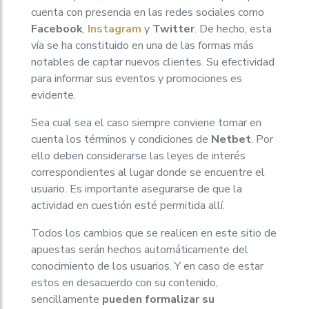
cuenta con presencia en las redes sociales como
Facebook
,
Instagram
y
Twitter
. De hecho, esta
vía se ha constituido en una de las formas más
notables de captar nuevos clientes. Su efectividad
para informar sus eventos y promociones es
evidente.
Sea cual sea el caso siempre conviene tomar en
cuenta los términos y condiciones de
Netbet
. Por
ello deben considerarse las leyes de interés
correspondientes al lugar donde se encuentre el
usuario. Es importante asegurarse de que la
actividad en cuestión esté permitida allí.
Todos los cambios que se realicen en este sitio de
apuestas serán hechos automáticamente del
conocimiento de los usuarios. Y en caso de estar
estos en desacuerdo con su contenido,
sencillamente
pueden formalizar su