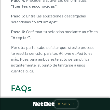
Paso 4:
Proceder a activar las denominadas
“fuentes desconocidas”
.
Paso 5:
Entre las aplicaciones descargadas
seleccionas
“NetBet
apk
”.
Paso 6:
Confirmar tu selección mediante un
clic
en
“Aceptar”.
Por otra parte, cabe señalar que, si este proceso
te resulta sencillo, para los
iPhone
e
iPad
lo es
más. Pues para ambos este acto se simplifica
notablemente, al punto de limitarse a unos
cuantos
clics
.
FAQs
APUESTE
???? ¿Cuándo puedo retirar mis ganancias