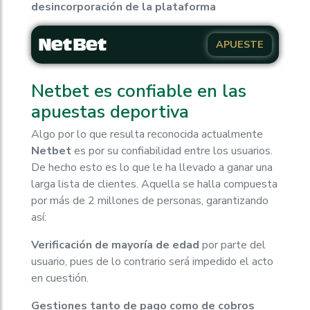
desincorporación de la plataforma
APUESTE
Netbet es confiable en las
apuestas deportiva
Algo por lo que resulta reconocida actualmente
Netbet
es por su confiabilidad entre los usuarios.
De hecho esto es lo que le ha llevado a ganar una
larga lista de clientes. Aquella se halla compuesta
por más de 2 millones de personas, garantizando
así:
Verificación de mayoría de edad
por parte del
usuario, pues de lo contrario será impedido el acto
en cuestión.
Gestiones tanto de pago como de cobros