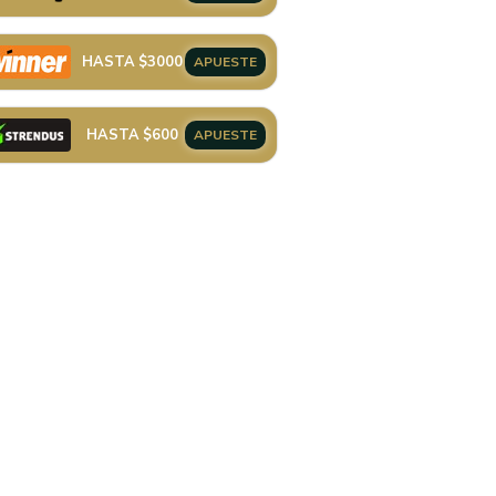
HASTA $3000
APUESTE
HASTA $600
APUESTE