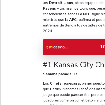
los
Detroit Lions
, otros equipos de 
Ravens
y los mismos Lions que, pese 
contendientes serios.La
NFC
sigue si
mientras que la
AFC
reafirma el pode
entremos de lleno a los detalles de l
2024.
1
#1 Kansas City Chi
Semana pasada: 1↑
Los
Chiefs
regresan al primer puesto 
que Patrick Mahomes lanzó dos interc
juego que puede parecer feo, pero es 
jugadores corrieron con el balón) y un