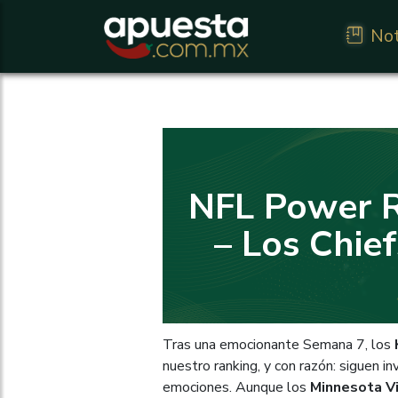
Not
NFL Power 
– Los Chief
Tras una emocionante Semana 7, los
nuestro ranking, y con razón: siguen i
emociones. Aunque los
Minnesota V