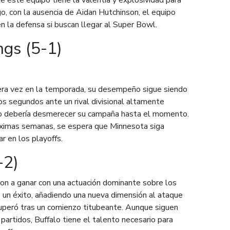
go, con la ausencia de Aidan Hutchinson, el equipo
n la defensa si buscan llegar al Super Bowl.
ngs (5-1)
era vez en la temporada, su desempeño sigue siendo
os segundos ante un rival divisional altamente
no debería desmerecer su campaña hasta el momento.
róximas semanas, se espera que Minnesota siga
r en los playoffs.
-2)
on a ganar con una actuación dominante sobre los
 un éxito, añadiendo una nueva dimensión al ataque
cuperó tras un comienzo titubeante. Aunque siguen
 partidos, Buffalo tiene el talento necesario para