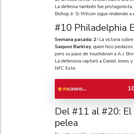
La defensa también fue protagonista,
Bishop Jr. Si Wilson sigue rindiendo a
#10 Philadelphia E
Semana pasada: 2↑
La victoria sobr
Saquon Barkley
, quien hizo pedazos
pero su pase de touchdown a A.J. Br
La defensiva capturó a Daniel Jones y
NFC Este.
1
Del #11 al #20: El
pelea