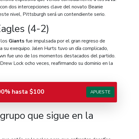
 con dos intercepciones clave del novato Beanie
 este nivel, Pittsburgh será un contendiente serio.
agles (4-2)
e los
Giants
fue impulsada por el gran regreso de
 a su exequipo. Jalen Hurts tuvo un día complicado,
own fue uno de los momentos destacados del partido.
 Drew Lock ocho veces, reafirmando su dominio en la
00% hasta $100
APUESTE
 grupo que sigue en la