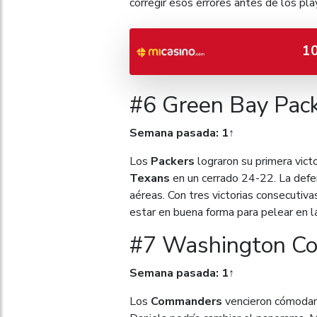
corregir esos errores antes de los pla
1
#6 Green Bay Pack
Semana pasada: 1↑
Los
Packers
lograron su primera vict
Texans
en un cerrado 24-22. La defen
aéreas. Con tres victorias consecutiva
estar en buena forma para pelear en 
#7 Washington Co
Semana pasada: 1↑
Los
Commanders
vencieron cómoda