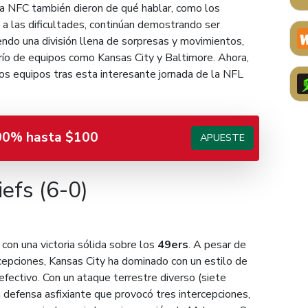
la NFC también dieron de qué hablar, como los
a las dificultades, continúan demostrando ser
endo una división llena de sorpresas y movimientos,
río de equipos como Kansas City y Baltimore. Ahora,
os equipos tras esta interesante jornada de la NFL
00% hasta $100
APUESTE
efs (6-0)
con una victoria sólida sobre los
49ers
. A pesar de
epciones, Kansas City ha dominado con un estilo de
efectivo. Con un ataque terrestre diverso (siete
a defensa asfixiante que provocó tres intercepciones,