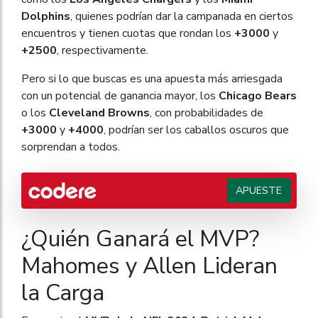
Dolphins
, quienes podrían dar la campanada en ciertos
encuentros y tienen cuotas que rondan los
+3000
y
+2500
, respectivamente.
Pero si lo que buscas es una apuesta más arriesgada
con un potencial de ganancia mayor, los
Chicago Bears
o los
Cleveland Browns
, con probabilidades de
+3000
y
+4000
, podrían ser los caballos oscuros que
sorprendan a todos.
APUESTE
¿Quién Ganará el MVP?
Mahomes y Allen Lideran
la Carga