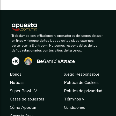
Trabajamos con afiliaciones y operadores de juegos de azar
en línea y ninguno de los juegos en los sitios externos
pertenecen a Eightroom. No somos responsables de los
daños relacionados con los sitios de terceros.
Bonos
Juego Responsable
Noticias
Política de Cookies
Super Bowl LV
Política de privacidad
Casas de apuestas
Términos y
Cómo Apostar
Condiciones
Anuncie Aqui