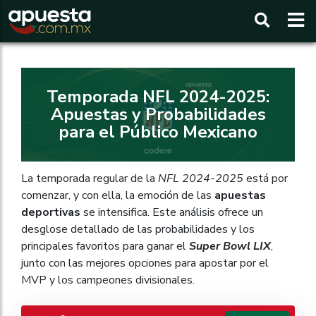
Buscar
Temporada NFL 2024-2025:
Apuestas y Probabilidades
para el Público Mexicano
La temporada regular de la
NFL 2024-2025
está por
comenzar, y con ella, la emoción de las
apuestas
deportivas
se intensifica. Este análisis ofrece un
desglose detallado de las probabilidades y los
principales favoritos para ganar el
Super Bowl LIX
,
junto con las mejores opciones para apostar por el
MVP y los campeones divisionales.