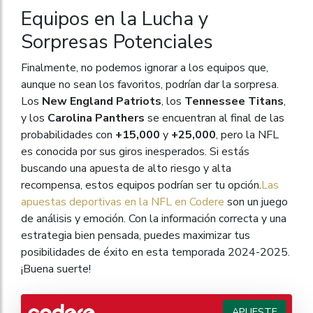
Equipos en la Lucha y
Sorpresas Potenciales
Finalmente, no podemos ignorar a los equipos que,
aunque no sean los favoritos, podrían dar la sorpresa.
Los
New England Patriots
, los
Tennessee Titans
,
y los
Carolina Panthers
se encuentran al final de las
probabilidades con
+15,000
y
+25,000
, pero la NFL
es conocida por sus giros inesperados. Si estás
buscando una apuesta de alto riesgo y alta
recompensa, estos equipos podrían ser tu opción.
Las
apuestas deportivas en la NFL en Codere
son un juego
de análisis y emoción. Con la información correcta y una
estrategia bien pensada, puedes maximizar tus
posibilidades de éxito en esta temporada 2024-2025.
¡Buena suerte!
APUESTE