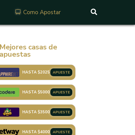
Como Apostar
Buscar
Mejores casas de
apuestas
HASTA $2025
APUESTE
HASTA $5000
APUESTE
HASTA $3500
APUESTE
HASTA $4000
APUESTE