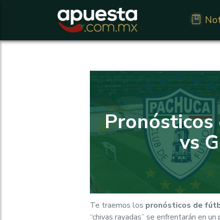
Not
Pronósticos 
vs G
Te traemos los
pronósticos de fút
“chivas rayadas” se enfrentarán en un