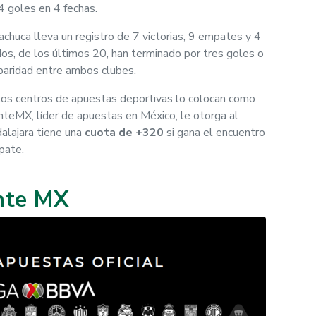
4 goles en 4 fechas.
chuca lleva un registro de 7 victorias, 9 empates y 4
dos, de los últimos 20, han terminado por tres goles o
paridad entre ambos clubes.
 los centros de apuestas deportivas lo colocan como
ienteMX, líder de apuestas en México, le otorga al
dalajara tiene una
cuota de +320
si gana el encuentro
pate.
nte MX