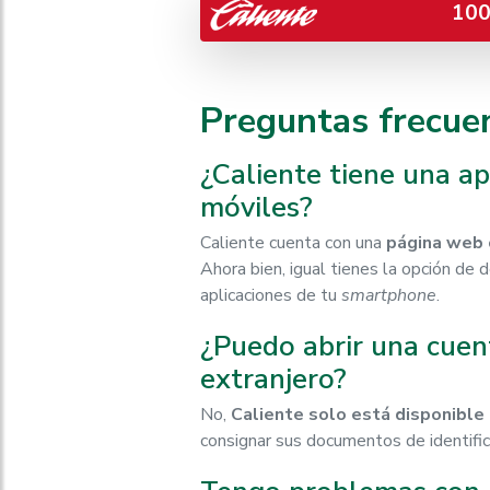
100
Preguntas frecue
¿Caliente tiene una ap
móviles?
Caliente cuenta con una
página web 
Ahora bien, igual tienes la opción de 
aplicaciones de tu
smartphone
.
¿Puedo abrir una cuent
extranjero?
No,
Caliente solo está disponible
consignar sus documentos de identific