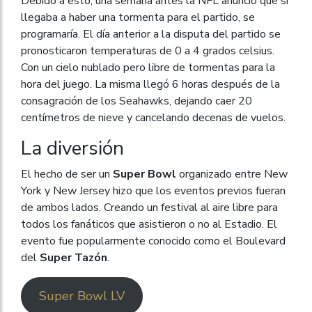
Debido a esto, una semana antes la NFL anunció que si
llegaba a haber una tormenta para el partido, se
programaría. El día anterior a la disputa del partido se
pronosticaron temperaturas de 0 a 4 grados celsius.
Con un cielo nublado pero libre de tormentas para la
hora del juego. La misma llegó 6 horas después de la
consagración de los Seahawks, dejando caer 20
centímetros de nieve y cancelando decenas de vuelos.
La diversión
El hecho de ser un
Super Bowl
organizado entre New
York y New Jersey hizo que los eventos previos fueran
de ambos lados. Creando un festival al aire libre para
todos los fanáticos que asistieron o no al Estadio. El
evento fue popularmente conocido como el Boulevard
del
Super Tazón
.
Super Bowl LV