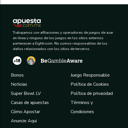
Trabajamos con afiliaciones y operadores de juegos de azar
en línea y ninguno de los juegos en los sitios externos
pertenecen a Eightroom. No somos responsables de los
daños relacionados con los sitios de terceros.
Bonos
Juego Responsable
Noticias
Política de Cookies
Super Bowl LV
Política de privacidad
Casas de apuestas
Términos y
Cómo Apostar
Condiciones
Anuncie Aqui