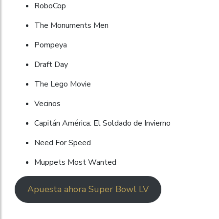
RoboCop
The Monuments Men
Pompeya
Draft Day
The Lego Movie
Vecinos
Capitán América: El Soldado de Invierno
Need For Speed
Muppets Most Wanted
Apuesta ahora Super Bowl LV