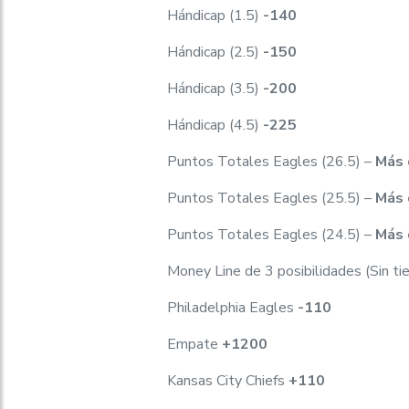
Hándicap (1.5)
-140
Hándicap (2.5)
-150
Hándicap (3.5)
-200
Hándicap (4.5)
-225
Puntos Totales Eagles (26.5) –
Más 
Puntos Totales Eagles (25.5) –
Más 
Puntos Totales Eagles (24.5) –
Más 
Money Line de 3 posibilidades (Sin t
Philadelphia Eagles
-110
Empate
+1200
Kansas City Chiefs
+110