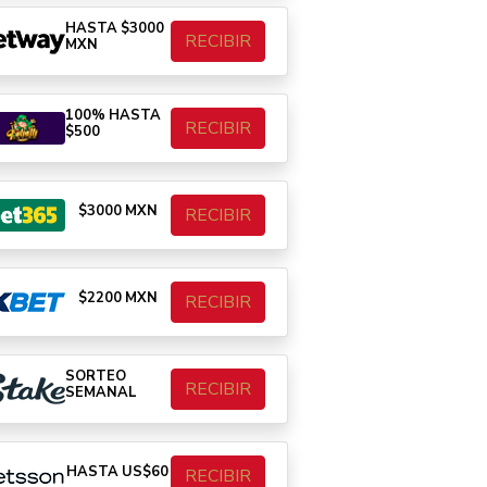
HASTA $3000
RECIBIR
MXN
100% HASTA
RECIBIR
$500
$3000 MXN
RECIBIR
$2200 MXN
RECIBIR
SORTEO
RECIBIR
SEMANAL
HASTA US$60
RECIBIR