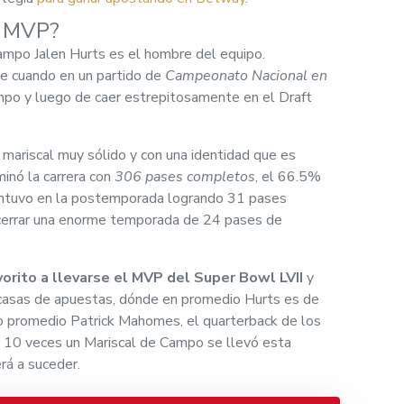
l MVP?
campo Jalen Hurts es el hombre del equipo.
e cuando en un partido de
Campeonato Nacional en
mpo y luego de caer estrepitosamente en el Draft
n mariscal muy sólido y con una identidad que es
inó la carrera con
306 pases completos
, el 66.5%
antuvo en la postemporada logrando 31 pases
 cerrar una enorme temporada de 24 pases de
vorito a llevarse el MVP del Super Bowl LVII
y
 casas de apuestas, dónde en promedio Hurts es de
 promedio Patrick Mahomes, el quarterback de los
, 10 veces un Mariscal de Campo se llevó esta
rá a suceder.