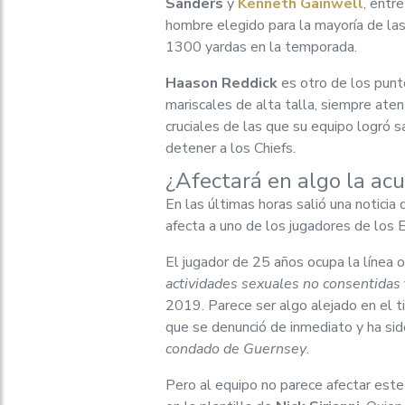
Sanders
y
Kenneth Gainwell
, entr
hombre elegido para la mayoría de las
1300 yardas en la temporada.
Haason Reddick
es otro de los punt
mariscales de alta talla, siempre ate
cruciales de las que su equipo logró s
detener a los Chiefs.
¿Afectará en algo la acu
En las últimas horas salió una noticia
afecta a uno de los jugadores de los 
El jugador de 25 años ocupa la línea o
actividades sexuales no consentidas
2019. Parece ser algo alejado en el 
que se denunció de inmediato y ha si
condado de Guernsey
.
Pero al equipo no parece afectar este