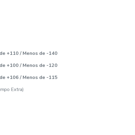
de +110 / Menos de -140
de +100 / Menos de -120
de +106 / Menos de -115
iempo Extra)