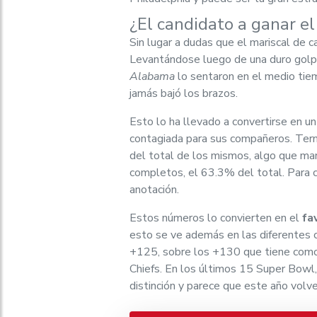
¿El candidato a ganar e
Sin lugar a dudas que el mariscal de 
Levantándose luego de una duro golp
Alabama
lo sentaron en el medio tie
jamás bajó los brazos.
Esto lo ha llevado a convertirse en u
contagiada para sus compañeros. Term
del total de los mismos, algo que m
completos, el 63.3% del total. Para
anotación.
Estos números lo convierten en el
fa
esto se ve además en las diferentes
+125, sobre los +130 que tiene como
Chiefs. En los últimos 15 Super Bowl
distinción y parece que este año volve