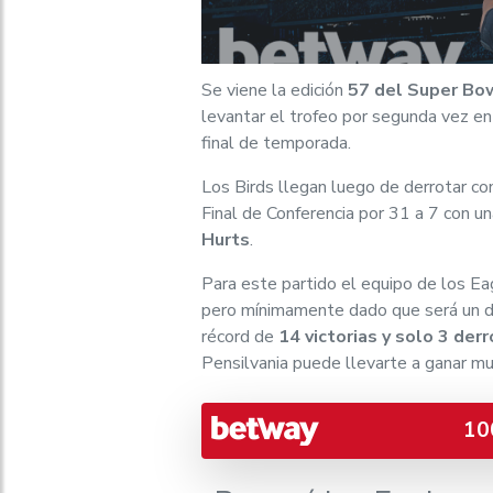
Se viene la edición
57 del Super Bow
levantar el trofeo por segunda vez en s
final de temporada.
Los Birds llegan luego de derrotar 
Final de Conferencia por 31 a 7 con 
Hurts
.
Para este partido el equipo de los Ea
pero mínimamente dado que será un du
récord de
14 victorias y solo 3 der
Pensilvania puede llevarte a ganar mu
10