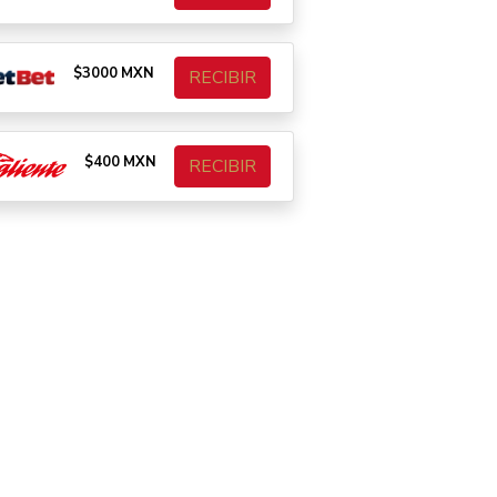
$3000 MXN
RECIBIR
$400 MXN
RECIBIR