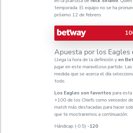
en la plantilla de
Nick Sirianni
. Quien
temporada. El equipo no se ha pronun
próximo 12 de febrero.
10
Apuesta por los Eagles
Llega la hora de la definición y
en Bet
jugar en este maravilloso partido. La
medida que se acerca el día seleccion
todo.
Los Eagles son favoritos
para esta 
+100 de los Chiefs como vencedor del
match más destacadas para hacer sob
que te mostraremos a continuación:
Hándicap (-0.5)
-120