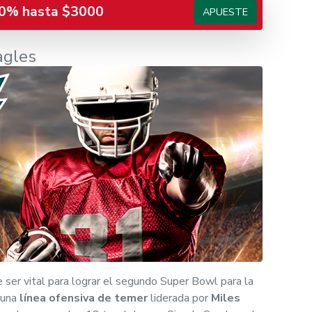
0% hasta $3000
APUESTE
agles
 ser vital para lograr el segundo Super Bowl para la
n una
línea ofensiva de temer
liderada por
Miles