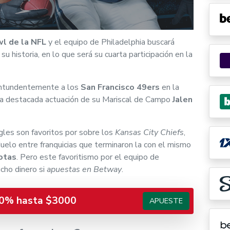
l de la NFL
y el equipo de Philadelphia buscará
u historia, en lo que será su cuarta participación en la
contundentemente a los
San Francisco 49ers
en la
una destacada actuación de su Mariscal de Campo
Jalen
gles son favoritos por sobre los
Kansas City Chiefs
,
elo entre franquicias que terminaron la con el mismo
rotas
. Pero este favoritismo por el equipo de
cho dinero si
apuestas en Betway
.
0% hasta $3000
APUESTE