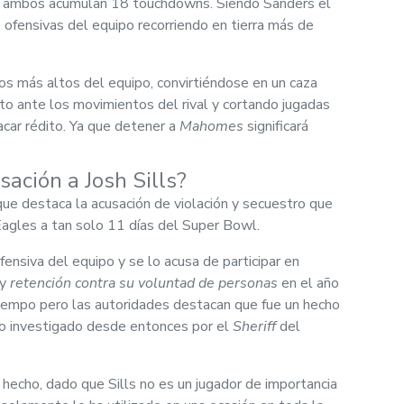
e ambos acumulan 18 touchdowns. Siendo Sanders el
 ofensivas del equipo recorriendo en tierra más de
os más altos del equipo, convirtiéndose en un caza
nto ante los movimientos del rival y cortando jugadas
acar rédito. Ya que detener a
Mahomes
significará
sación a Josh Sills?
 que destaca la acusación de violación y secuestro que
Eagles a tan solo 11 días del Super Bowl.
fensiva del equipo y se lo acusa de participar en
y
retención contra su voluntad de personas
en el año
tiempo pero las autoridades destacan que fue un hecho
do investigado desde entonces por el
Sheriff
del
 hecho, dado que Sills no es un jugador de importancia