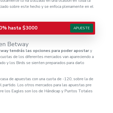
 solamente lo ha utilizado en una ocasión en toda la
ciado sobre este hecho y se enfoca plenamente en el
0% hasta $3000
APUESTE
 en Betway
way tendrás las opciones para poder apostar
y
s cuotas de los diferentes mercados van apareciendo a
ado y los Birds se sienten preparados para darlo
casa de apuestas con una cuota de -120, sobre la de
 partido. Los otros mercados para las apuestas pre
re los Eagles son los de Hándicap y Puntos Totales