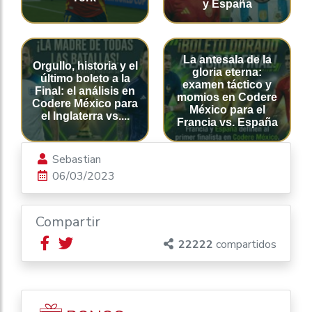
y España
La antesala de la
Orgullo, historia y el
gloria eterna:
último boleto a la
examen táctico y
Final: el análisis en
momios en Codere
Codere México para
México para el
el Inglaterra vs....
Francia vs. España
Sebastian
06/03/2023
Compartir
22222
compartidos