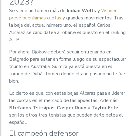
2023?
Se viene un torneo más de
Indian Wells
y
Winner
prevé buenísimas cuotas
y grandes movimientos. Tras
la baja del actual número uno, el español Carlos
Alcaraz se candidatea a robarle el puesto en el ranking
ATP.
Por ahora, Djokovic deberá seguir entrenando en
Belgrado para estar en forma luego de su espectacular
triunfo en Australia. Su mira ya está puesta en el
torneo de Dubái, torneo donde el año pasado no le fue
bien.
Lo cierto es que, con estas bajas Alcaraz pasa a liderar
las cuotas en el mercado de las apuestas. Además
Stefanos Tsitsipas
,
Casper Ruud
y
Taylor Fritz
son los otros tres tenistas que pueden darle pelea al
español.
El campeón defensor