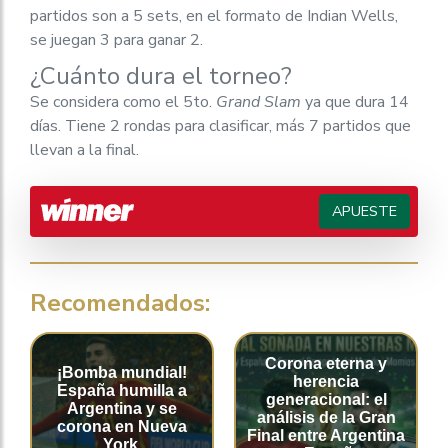
partidos son a 5 sets, en el formato de Indian Wells,
se juegan 3 para ganar 2.
¿Cuánto dura el torneo?
Se considera como el 5to.
Grand Slam
ya que dura 14
días. Tiene 2 rondas para clasificar, más 7 partidos que
llevan a la final.
APUESTE
Recomendados:
Corona eterna y
¡Bomba mundial!
herencia
España humilla a
generacional: el
Argentina y se
análisis de la Gran
corona en Nueva
Final entre Argentina
York