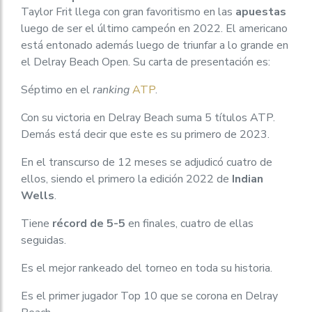
Taylor Frit llega con gran favoritismo en las
apuestas
luego de ser el último campeón en 2022. El americano
está entonado además luego de triunfar a lo grande en
el Delray Beach Open. Su carta de presentación es:
Séptimo en el
ranking
ATP
.
Con su victoria en Delray Beach suma 5 títulos ATP.
Demás está decir que este es su primero de 2023.
En el transcurso de 12 meses se adjudicó cuatro de
ellos, siendo el primero la edición 2022 de
Indian
Wells
.
Tiene
récord de 5-5
en finales, cuatro de ellas
seguidas.
Es el mejor rankeado del torneo en toda su historia.
Es el primer jugador Top 10 que se corona en Delray