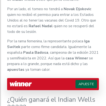
Por un lado, el torneo no tendrá a
Novak Djokovic
quien no recibió el permiso para entrar a los Estados
Unidos al no tener las vacunas del Covid 19. Otro que
no estará es
Rafael Nadal
quien no se recuperó del
todo de su lesión.
Por la rama femenina, la representante polaca
Iga
Switek
parte como firme candidata. Igualmente la
española
Paula Badosa
, campeona de la edición 2021
y semifinalista en 2022. Así que la
casa Winner
se
prepara a lo grande, porque nada está dicho y las
apuestas
ya toman calor.
APUESTE
¿Quién ganará el Indian Wells