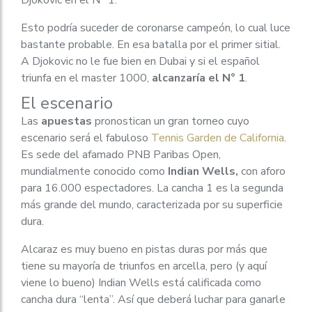
Djokovic en el N° 1.
Esto podría suceder de coronarse campeón, lo cual luce
bastante probable. En esa batalla por el primer sitial.
A Djokovic no le fue bien en Dubai y si el español
triunfa en el master 1000,
alcanzaría el N° 1
.
El escenario
Las
apuestas
pronostican un gran torneo cuyo
escenario será el fabuloso
Tennis Garden de California
.
Es sede del afamado PNB Paribas Open,
mundialmente conocido como
Indian Wells,
con aforo
para 16.000 espectadores. La cancha 1 es la segunda
más grande del mundo, caracterizada por su superficie
dura.
Alcaraz es muy bueno en pistas duras por más que
tiene su mayoría de triunfos en arcella, pero (y aquí
viene lo bueno) Indian Wells está calificada como
cancha dura “lenta”. Así que deberá luchar para ganarle