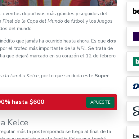
es eventos deportivos más grandes y seguidos del
la
Final de la Copa del Mundo
de fútbol y los
Juegos
dos del mundo.
inédito que jamás ha ocurrido hasta ahora. Es que
dos
por el trofeo más importante de la
NFL
. Se trata de
ilia que dejará marcado en su corazón el 12 de febrero
ra la familia Kelce
, por lo que sin duda este
Super
00% hasta $600
APUESTE
ia Kelce
ular, más la postemporada se llega al final de la