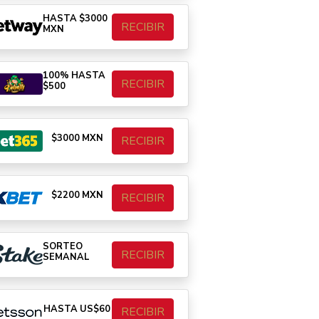
HASTA $3000
RECIBIR
MXN
100% HASTA
RECIBIR
$500
$3000 MXN
RECIBIR
$2200 MXN
RECIBIR
SORTEO
RECIBIR
SEMANAL
HASTA US$60
RECIBIR