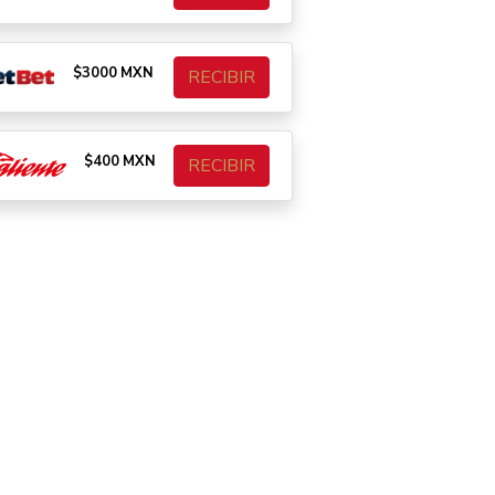
$3000 MXN
RECIBIR
$400 MXN
RECIBIR