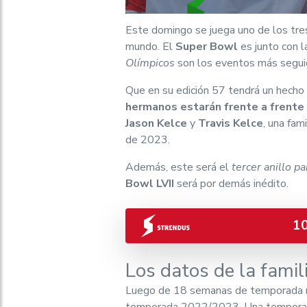
Este domingo se juega uno de los tr
mundo. El
Super Bowl
es junto con 
Olímpicos
son los eventos más segui
Que en su edición 57 tendrá un hecho 
hermanos estarán frente a frente
Jason Kelce
y
Travis Kelce
, una fam
de 2023.
Además, este será el
tercer anillo pa
Bowl LVII
será por demás inédito.
1
Los datos de la famil
Luego de 18 semanas de temporada reg