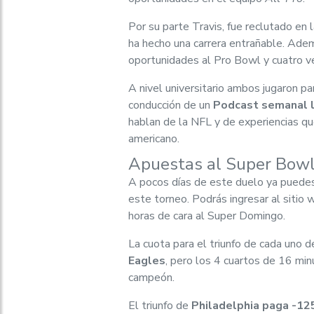
Por su parte Travis, fue reclutado en 
ha hecho una carrera entrañable. Adem
oportunidades al Pro Bowl y cuatro v
A nivel universitario ambos jugaron pa
conducción de un
Podcast semanal 
hablan de la NFL y de experiencias qu
americano.
Apuestas al Super Bowl
A pocos días de este duelo ya pued
este torneo. Podrás ingresar al sitio
horas de cara al Super Domingo.
La cuota para el triunfo de cada uno 
Eagles
, pero los 4 cuartos de 16 min
campeón.
El triunfo de
Philadelphia paga -12