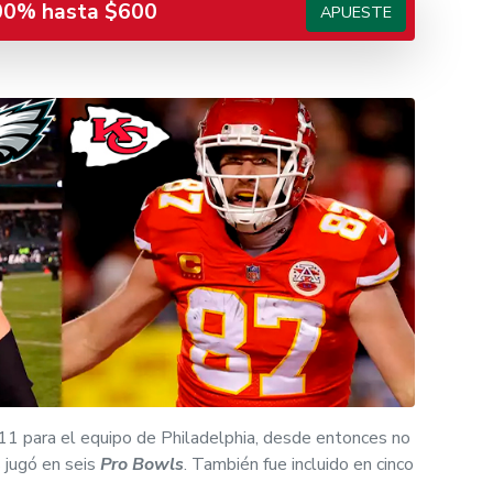
00% hasta $600
APUESTE
011 para el equipo de Philadelphia, desde entonces no
 jugó en seis
Pro Bowls
. También fue incluido en cinco