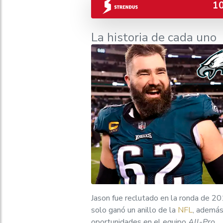
1
La historia de cada uno
Jason fue reclutado en la ronda de 2
solo ganó un anillo de la
NFL
, además
oportunidades en el equipo
All-Pro
.