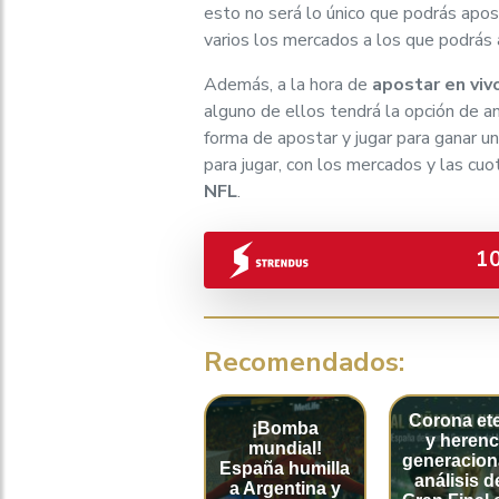
esto no será lo único que podrás apo
varios los mercados a los que podrás
Además, a la hora de
apostar en viv
alguno de ellos tendrá la opción de a
forma de apostar y jugar para ganar u
para jugar, con los mercados y las cu
NFL
.
1
Recomendados:
Corona et
¡Bomba
y herenc
mundial!
generaciona
España humilla
análisis d
a Argentina y