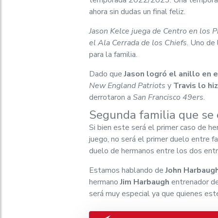
temporada 2022/2023. Una temporada
ahora sin dudas un final feliz.
Jason Kelce juega de Centro en los P
el Ala Cerrada de los Chiefs
. Uno de 
para la familia.
Dado que
Jason logró el anillo en 
New England Patriots
y
Travis lo h
derrotaron a
San Francisco 49ers
.
Segunda familia que se 
Si bien este será el primer caso de 
juego, no será el primer duelo entre f
duelo de hermanos entre los dos entr
Estamos hablando de
John Harbaug
hermano
Jim Harbaugh
entrenador d
será muy especial ya que quienes est