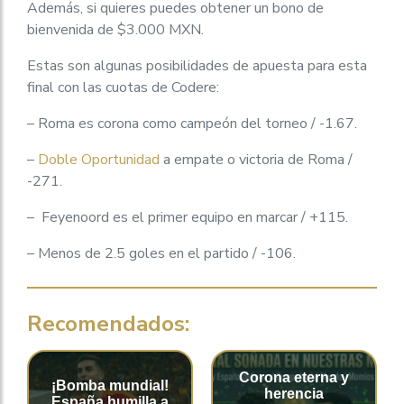
Además, si quieres puedes obtener un bono de
bienvenida de $3.000 MXN.
Estas son algunas posibilidades de apuesta para esta
final con las cuotas de Codere:
– Roma es corona como campeón del torneo / -1.67.
–
Doble Oportunidad
a empate o victoria de Roma /
-271.
– Feyenoord es el primer equipo en marcar / +115.
– Menos de 2.5 goles en el partido / -106.
Recomendados:
Corona eterna y
¡Bomba mundial!
herencia
España humilla a