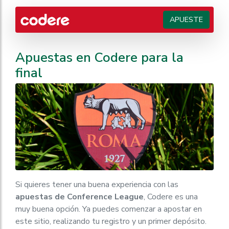
APUESTE
Apuestas en Codere para la
final
Si quieres tener una buena experiencia con las
apuestas de Conference League
, Codere es una
muy buena opción. Ya puedes comenzar a apostar en
este sitio, realizando tu registro y un primer depósito.