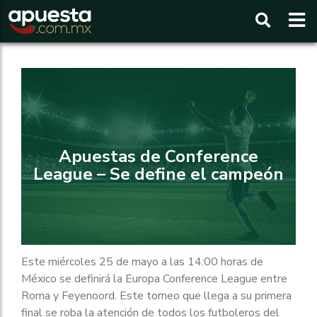
Buscar
Apuestas de Conference
League – Se define el campeón
Este miércoles 25 de mayo a las 14:00 horas de
México se definirá la Europa Conference League entre
Roma y Feyenoord. Este torneo que llega a su primera
final se roba la atención de todos los futboleros del