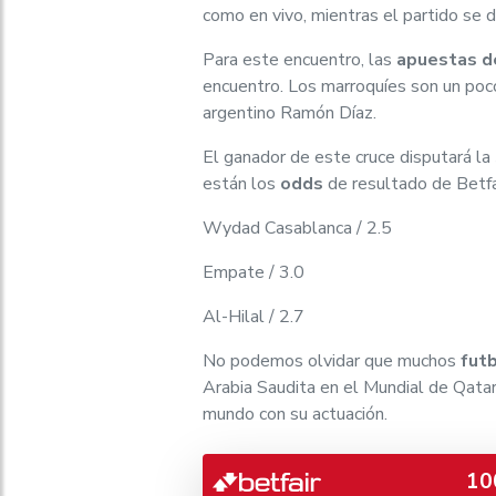
como en vivo, mientras el partido se d
Para este encuentro, las
apuestas d
encuentro. Los marroquíes son un poco
argentino Ramón Díaz.
El ganador de este cruce disputará la
están los
odds
de resultado de Betfa
Wydad Casablanca / 2.5
Empate / 3.0
Al-Hilal / 2.7
No podemos olvidar que muchos
futb
Arabia Saudita en el Mundial de Qatar
mundo con su actuación.
10