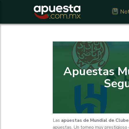
Not
Apuestas Mu
Seg
Las
apuestas de Mundial de Clube
apuestas. Un torneo muy prestigioso q