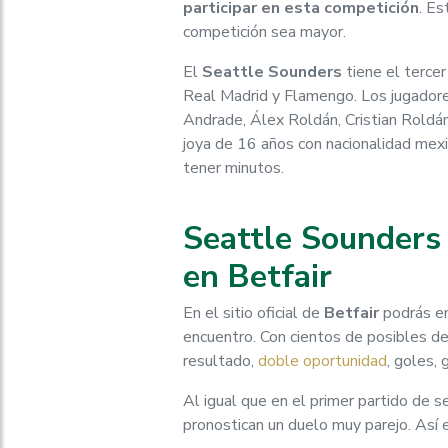
participar en esta competición
. Es
competición sea mayor.
El
Seattle Sounders
tiene el tercer
Real Madrid y Flamengo. Los jugado
Andrade, Álex Roldán, Cristian Roldán
joya de 16 años con nacionalidad mex
tener minutos.
Seattle Sounders
en Betfair
En el sitio oficial de
Betfair
podrás e
encuentro. Con cientos de posibles d
resultado,
doble oportunidad
, goles,
Al igual que en el primer partido de s
pronostican un duelo muy parejo. Así 