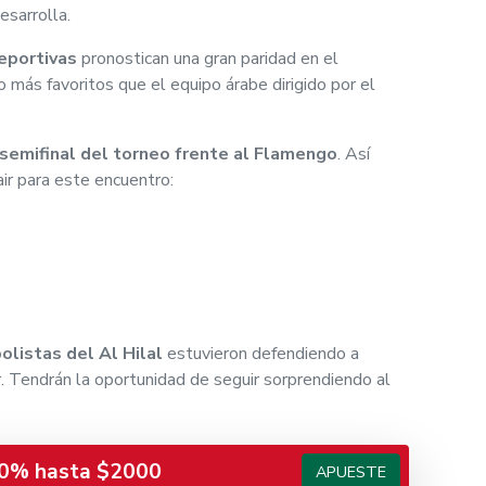
esarrolla.
eportivas
pronostican una gran paridad en el
 más favoritos que el equipo árabe dirigido por el
semifinal del torneo frente al Flamengo
. Así
ir para este encuentro:
olistas del Al Hilal
estuvieron defendiendo a
. Tendrán la oportunidad de seguir sorprendiendo al
0% hasta $2000
APUESTE