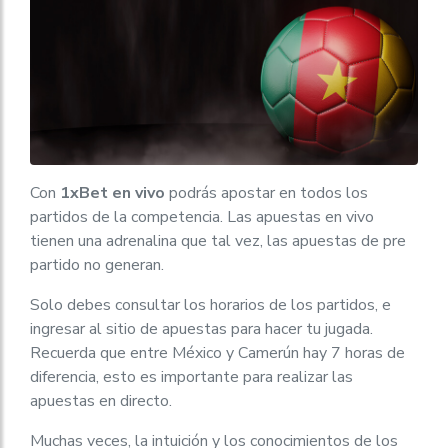
Con
1xBet en vivo
podrás apostar en todos los
partidos de la competencia. Las apuestas en vivo
tienen una adrenalina que tal vez, las apuestas de pre
partido no generan.
Solo debes consultar los horarios de los partidos, e
ingresar al sitio de apuestas para hacer tu jugada.
Recuerda que entre México y Camerún hay 7 horas de
diferencia, esto es importante para realizar las
apuestas en directo.
Muchas veces, la intuición y los conocimientos de los