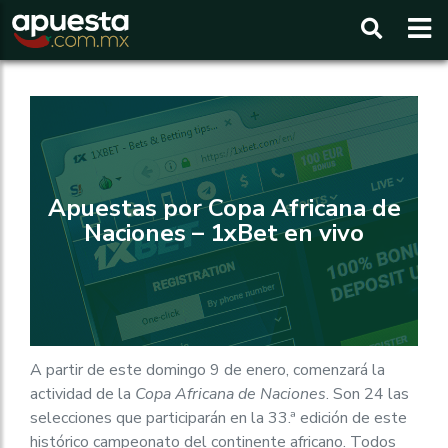
Buscar
Apuestas por Copa Africana de
Naciones – 1xBet en vivo
A partir de este domingo 9 de enero, comenzará la
actividad de la
Copa Africana de Naciones
. Son 24 las
selecciones que participarán en la 33.ª edición de este
histórico campeonato del continente africano. Todos