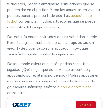
futboleros, llegan a anticiparse a situaciones que se
pueden dar en el partido. Y con las apuestas en vivo, tú
puedes poner a prueba todo eso. Las
apuestas de
fútbol
contemplan muchas situaciones que se pueden
dar dentro del campo de juego.
Detectar falencias o virtudes de una selección, puede
llevarte a ganar mucho dinero con las
apuestas en
vivo
. 1xBet, cuenta con una aplicación móvil que
también te puede facilitar tus apuestas.
Desde donde quiera que estés podrás hacer tus
jugadas. ¿Qué mejor que estar viendo un partido y
apostando por él al mismo tiempo? Podrás apostar en
muchos mercados, como en el mercado de goles, de
goleadores, hándicap asiático o
doble oportunidad
,
entre otros.
APUESTE