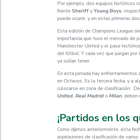
Por ejemplo, dos equipos históricos 
frente
Sheriff
y
Young Boys
, respec
puede ocurrir, y en estas primeras do
Esta edición de Champions League sin l
importancia que tuvo el mercado de 
Manchester United y el pase históric
del fútbol. Y cada vez que juegan por
ya solían tener.
En esta jornada hay enfrentamientos d
en Octavos. Es la tercera fecha, y a 
colocarse en zona de clasificación. D
United
,
Real Madrid
o
Milan
, deben 
¡Partidos en los 
Como dijimos anteriormente, esta fech
aspiraciones de clasificación de vario