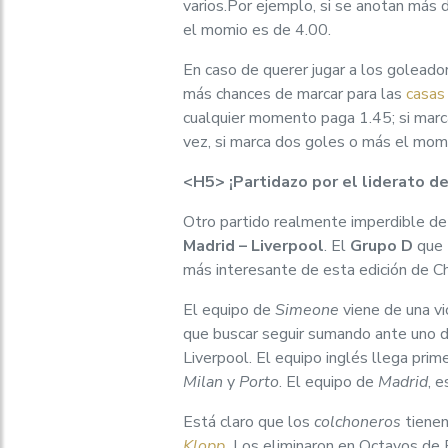
varios.Por ejemplo, si se anotan más 
el momio es de 4.00.
En caso de querer jugar a los goleado
más chances de marcar para las
casas
cualquier momento paga 1.45; si marca 
vez, si marca dos goles o más el momio
<H5> ¡Partidazo por el liderato d
Otro partido realmente imperdible de
Madrid – Liverpool
. El
Grupo D
que 
más interesante de esta edición de C
El equipo de
Simeone
viene de una vi
que buscar seguir sumando ante uno 
Liverpool. El equipo inglés llega prim
Milan
y
Porto
. El equipo de
Madrid
, 
Está claro que los
colchoneros
tienen
Klopp
.
Los eliminaron en Octavos de