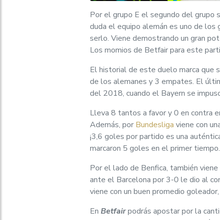
Por el grupo E el segundo del grupo s
duda el equipo alemán es uno de los 
serlo. Viene demostrando un gran poten
Los momios de Betfair para este partid
El historial de este duelo marca que 
de los alemanes y 3 empates. El últ
del 2018, cuando el Bayern se impuso
Lleva 8 tantos a favor y 0 en contra 
Además, por
Bundesliga
viene con un
¡3,6 goles por partido es una auténtic
marcaron 5 goles en el primer tiempo.
Por el lado de Benfica, también viene p
ante el Barcelona por 3-0 le dio al c
viene con un buen promedio goleador,
En
Betfair
podrás apostar por la cant