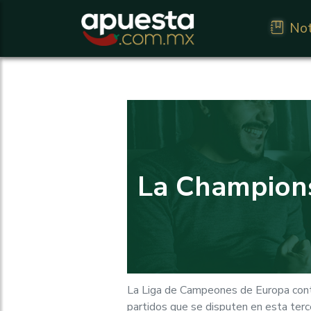
Not
La Champions
La Liga de Campeones de Europa cont
partidos que se disputen en esta terc