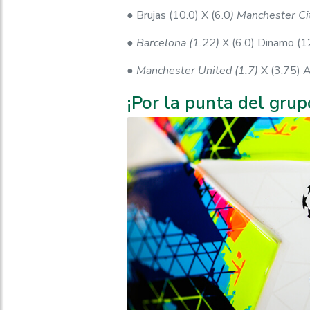
● Brujas (10.0) X (6.0
) Manchester Ci
●
Barcelona (1.22)
X (6.0) Dinamo (1
●
Manchester United (1.7)
X (3.75) A
¡Por la punta del grup